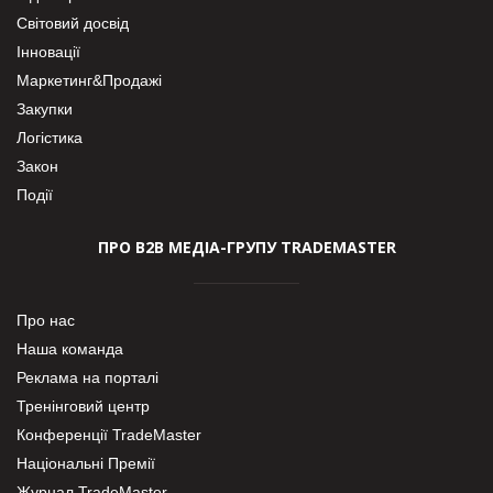
Світовий досвід
Інновації
Маркетинг&Продажі
Закупки
Логістика
Закон
Події
ПРО В2В МЕДІА-ГРУПУ TRADEMASTER
Про нас
Наша команда
Реклама на порталі
Тренінговий центр
Конференції TradeMaster
Національні Премії
Журнал TradeMaster