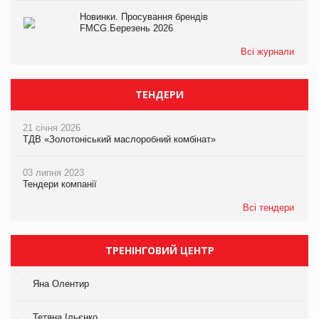
Новинки. Просування брендів
FMCG.Березень 2026
Всі журнали
ТЕНДЕРИ
21 січня 2026
ТДВ «Золотоніський маслоробний комбінат»
03 липня 2023
Тендери компанії
Всі тендери
ТРЕНІНГОВИЙ ЦЕНТР
Яна Олентир
Тетяна Ільєнко