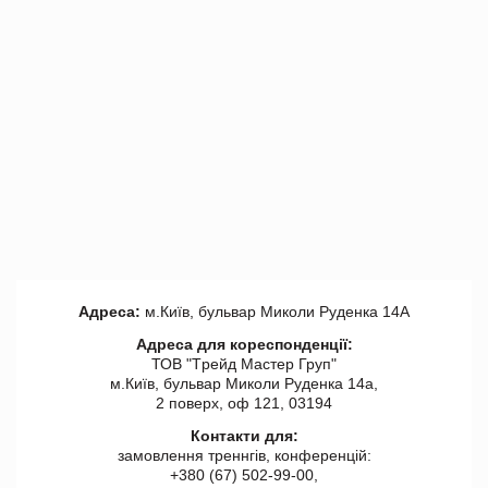
Адреса:
м.Київ, бульвар Миколи Руденка 14А
Адреса для кореспонденції:
ТОВ "Tрейд Мастер Груп"
м.Київ, бульвар Миколи Руденка 14а,
2 поверх, оф 121, 03194
Контакти для:
замовлення треннгів, конференцій:
+380 (67) 502-99-00,