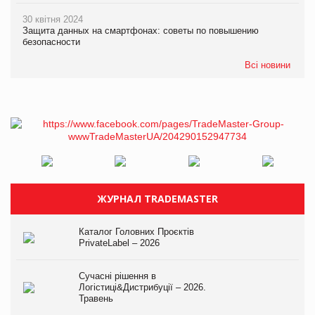
30 квітня 2024
Защита данных на смартфонах: советы по повышению
безопасности
Всі новини
ЖУРНАЛ TRADEMASTER
Каталог Головних Проєктів
PrivateLabel – 2026
Сучасні рішення в
Логістиці&Дистрибуції – 2026.
Травень