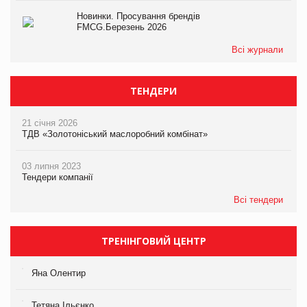
Новинки. Просування брендів
FMCG.Березень 2026
Всі журнали
ТЕНДЕРИ
21 січня 2026
ТДВ «Золотоніський маслоробний комбінат»
03 липня 2023
Тендери компанії
Всі тендери
ТРЕНІНГОВИЙ ЦЕНТР
Яна Олентир
Тетяна Ільєнко