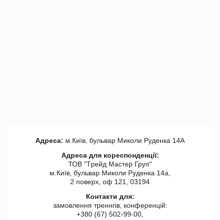
Адреса:
м.Київ, бульвар Миколи Руденка 14А
Адреса для кореспонденції:
ТОВ "Tрейд Мастер Груп"
м.Київ, бульвар Миколи Руденка 14а,
2 поверх, оф 121, 03194
Контакти для:
замовлення треннгів, конференцій:
+380 (67) 502-99-00,