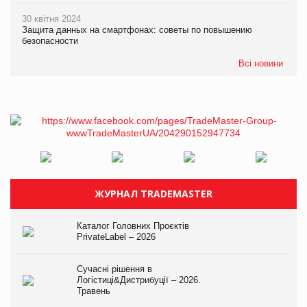
30 квітня 2024
Защита данных на смартфонах: советы по повышению
безопасности
Всі новини
ЖУРНАЛ TRADEMASTER
Каталог Головних Проєктів
PrivateLabel – 2026
Сучасні рішення в
Логістиці&Дистрибуції – 2026.
Травень