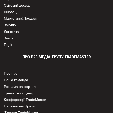
Світовий досвід
Інновації
Маркетинг&Продажі
Закупки
Логістика
Закон
Події
ПРО В2В МЕДІА-ГРУПУ TRADEMASTER
Про нас
Наша команда
Реклама на порталі
Тренінговий центр
Конференції TradeMaster
Національні Премії
Журнал TradeMaster