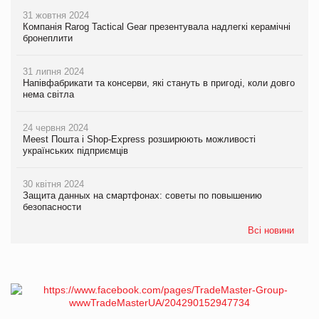
31 жовтня 2024
Компанія Rarog Tactical Gear презентувала надлегкі керамічні
бронеплити
31 липня 2024
Напівфабрикати та консерви, які стануть в пригоді, коли довго
нема світла
24 червня 2024
Meest Пошта і Shop-Express розширюють можливості
українських підприємців
30 квітня 2024
Защита данных на смартфонах: советы по повышению
безопасности
Всі новини