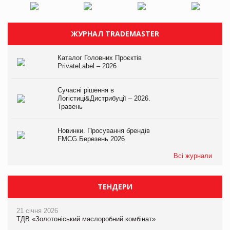
ЖУРНАЛ TRADEMASTER
Каталог Головних Проєктів
PrivateLabel – 2026
Сучасні рішення в
Логістиці&Дистрибуції – 2026.
Травень
Новинки. Просування брендів
FMCG.Березень 2026
Всі журнали
ТЕНДЕРИ
21 січня 2026
ТДВ «Золотоніський маслоробний комбінат»