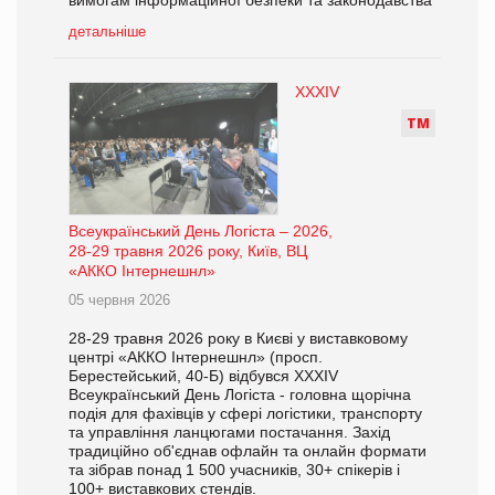
детальніше
XXXIV
Т
М
Всеукраїнський День Логіста – 2026,
28-29 травня 2026 року, Київ, ВЦ
«АККО Інтернешнл»
05 червня 2026
28-29 травня 2026 року в Києві у виставковому
центрі «АККО Інтернешнл» (просп.
Берестейський, 40-Б) відбувся XXXIV
Всеукраїнський День Логіста - головна щорічна
подія для фахівців у сфері логістики, транспорту
та управління ланцюгами постачання. Захід
традиційно об'єднав офлайн та онлайн формати
та зібрав понад 1 500 учасників, 30+ спікерів і
100+ виставкових стендів.