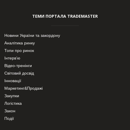
ТЕМИ ПОРТАЛА TRADEMASTER
Новини України та закордону
Аналітика ринку
Топи про ринок
Інтерв’ю
Відео-тренінги
Світовий досвід
Інновації
Маркетинг&Продажі
Закупки
Логістика
Закон
Події