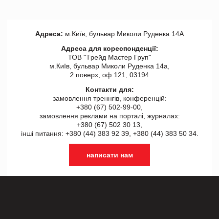
Адреса:
м.Київ, бульвар Миколи Руденка 14А
Адреса для кореспонденції:
ТОВ "Tрейд Мастер Груп"
м.Київ, бульвар Миколи Руденка 14а,
2 поверх, оф 121, 03194
Контакти для:
замовлення треннгів, конференцій:
+380 (67) 502-99-00,
замовлення реклами на порталі, журналах:
+380 (67) 502 30 13,
інші питання: +380 (44) 383 92 39, +380 (44) 383 50 34.
написати нам