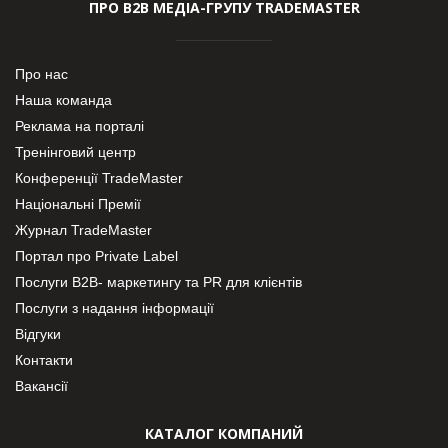
ПРО В2В МЕДІА-ГРУПУ TRADEMASTER
Про нас
Наша команда
Реклама на порталі
Тренінговий центр
Конференції TradeMaster
Національні Премії
Журнал TradeMaster
Портал про Private Label
Послуги В2В- маркетингу та PR для клієнтів
Послуги з надання інформації
Відгуки
Контакти
Вакансії
КАТАЛОГ КОМПАНИЙ