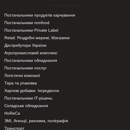
Постачальники продуктів харчування
Постачальники nonfood
Постачальники Private Label
Retail. Роздрібні мережі, Магазини
Дистрибутори України
Агропромисловий комплекс
Постачальники обладнання
Постачальники послуг
Логістичні компанії
Тара та упаковка
Харчові добавки. Інгредієнти.
Постачальники IT-рішень
Складське обладнання
HoReCa
ЗМІ, Агенції, реклама, поліграфія
Транспорт