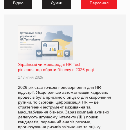
Відео
Думки
Персонал
Українські чи міжнародні HR Tech-
рішення: що обрати бізнесу в 2026 році
17 липня 2026
2026 рік став точкою неповернення для HR-
індустрії. Якщо раніше автоматизація кадрових
процесів була приємною опцією для скорочення
рутини, то сьогодні цифровізація HR — це
стратегічний інструмент виживання та
масштабування бізнесу. Зараз компанії активно
делегують штучному інтелекту (ШІ) пошук
кандидатів, первинний аналіз резюме,
прогнозування ризиків звільнення та оцінку