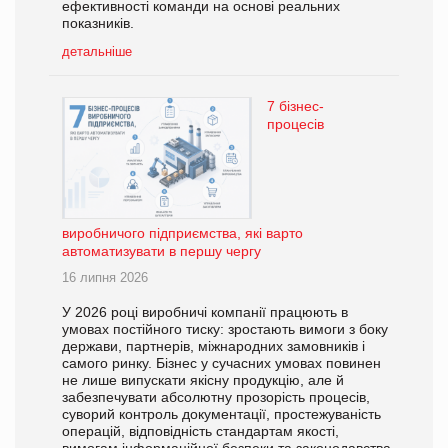
ефективності команди на основі реальних
показників.
детальніше
7 бізнес-
процесів
виробничого підприємства, які варто
автоматизувати в першу чергу
16 липня 2026
У 2026 році виробничі компанії працюють в
умовах постійного тиску: зростають вимоги з боку
держави, партнерів, міжнародних замовників і
самого ринку. Бізнес у сучасних умовах повинен
не лише випускати якісну продукцію, але й
забезпечувати абсолютну прозорість процесів,
суворий контроль документації, простежуваність
операцій, відповідність стандартам якості,
вимогам інформаційної безпеки та законодавства