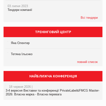
03 липня 2023
Тендери компанії
Всі тендери
ТРЕНІНГОВИЙ ЦЕНТР
Яна Олентир
Тетяна Ільєнко
повний список
НАЙБЛИЖЧА КОНФЕРЕНЦІЯ
18 червня 2026 |
3-4 вересня Виставки та конференції PrivateLabel&FMCG Master-
2026: Власна марка - Власна перевага