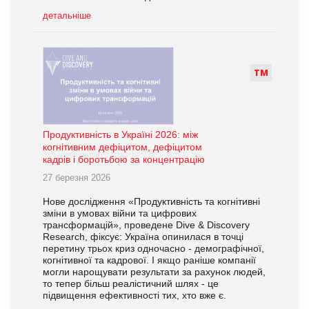
детальніше
Т
М
Продуктивність в Україні 2026: між
когнітивним дефіцитом, дефіцитом
кадрів і боротьбою за концентрацію
27 березня 2026
Нове дослідження «Продуктивність та когнітивні
зміни в умовах війни та цифрових
трансформацій», проведене Dive & Discovery
Research, фіксує: Україна опинилася в точці
перетину трьох криз одночасно - демографічної,
когнітивної та кадрової. І якщо раніше компанії
могли нарощувати результати за рахунок людей,
то тепер більш реалістичний шлях - це
підвищення ефективності тих, хто вже є.