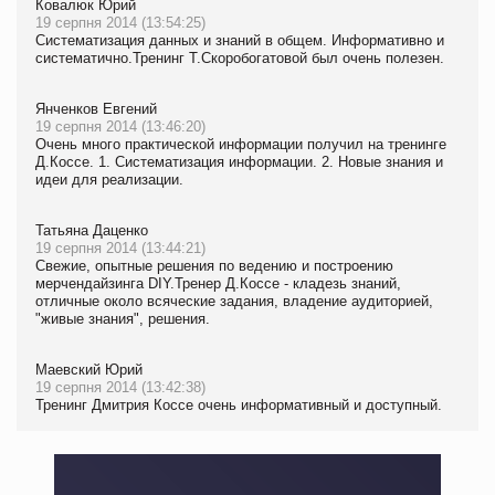
Ковалюк Юрий
19 серпня 2014 (13:54:25)
Систематизация данных и знаний в общем. Информативно и
систематично.Тренинг Т.Скоробогатовой был очень полезен.
Янченков Евгений
19 серпня 2014 (13:46:20)
Очень много практической информации получил на тренинге
Д.Коссе. 1. Систематизация информации. 2. Новые знания и
идеи для реализации.
Татьяна Даценко
19 серпня 2014 (13:44:21)
Свежие, опытные решения по ведению и построению
мерчендайзинга DIY.Тренер Д.Коссе - кладезь знаний,
отличные около всяческие задания, владение аудиторией,
"живые знания", решения.
Маевский Юрий
19 серпня 2014 (13:42:38)
Тренинг Дмитрия Коссе очень информативный и доступный.