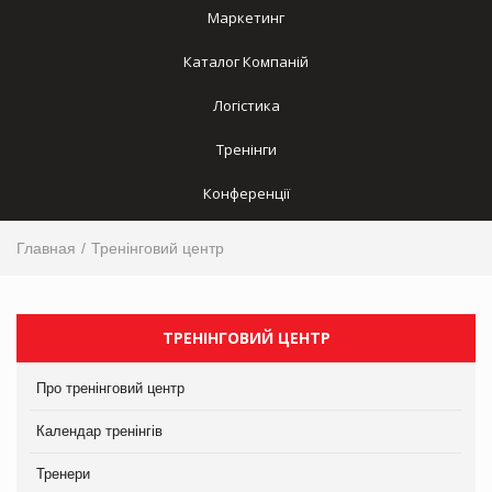
Маркетинг
Каталог Компаній
Логістика
Тренінги
Конференції
Главная
Тренінговий центр
ТРЕНІНГОВИЙ ЦЕНТР
Про тренінговий центр
Календар тренінгів
Тренери