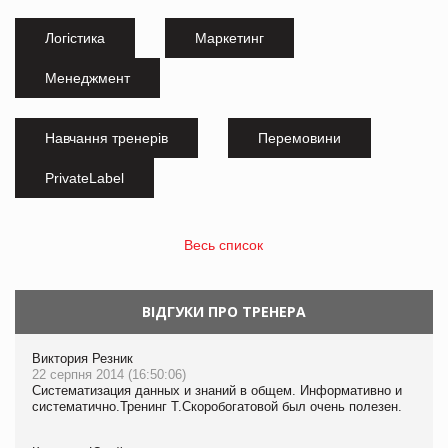
Логістика
Маркетинг
Менеджмент
Навчання тренерів
Перемовини
PrivateLabel
Весь список
ВІДГУКИ ПРО ТРЕНЕРА
Виктория Резник
22 серпня 2014 (16:50:06)
Систематизация данных и знаний в общем. Информативно и
систематично.Тренинг Т.Скоробогатовой был очень полезен.