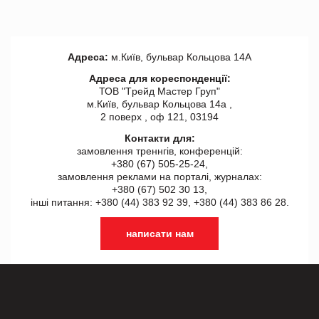
Адреса:
м.Київ, бульвар Кольцова 14А
Адреса для кореспонденції:
ТОВ "Tрейд Мастер Груп"
м.Київ, бульвар Кольцова 14а ,
2 поверх , оф 121, 03194
Контакти для:
замовлення треннгів, конференцій:
+380 (67) 505-25-24,
замовлення реклами на порталі, журналах:
+380 (67) 502 30 13,
інші питання: +380 (44) 383 92 39, +380 (44) 383 86 28.
написати нам