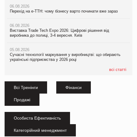
06.08.2026
Перехід на е-ТТН: чому бізнесу варто починати вже зараз
06.08.2026
Виставка Trade Tech Expo 2026: Цифрові рішення від
виробника до полиці, 3-4 вересня. Київ
05.08.2026
Сучасні технології маркування у виробництві: що обирають
українські підприємства у 2026 році
всі статті
Всі Тренінги
Фінанси
Продажі
Особиста Ефективність
Категорійний менеджмент