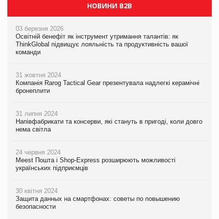
НОВИНИ B2B
03 березня 2026
Освітній бенефіт як інструмент утримання талантів: як
ThinkGlobal підвищує лояльність та продуктивність вашої
команди
31 жовтня 2024
Компанія Rarog Tactical Gear презентувала надлегкі керамічні
бронеплити
31 липня 2024
Напівфабрикати та консерви, які стануть в пригоді, коли довго
нема світла
24 червня 2024
Meest Пошта і Shop-Express розширюють можливості
українських підприємців
30 квітня 2024
Защита данных на смартфонах: советы по повышению
безопасности