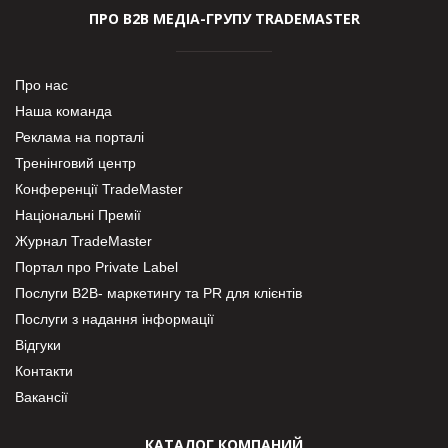
ПРО В2В МЕДІА-ГРУПУ TRADEMASTER
Про нас
Наша команда
Реклама на порталі
Тренінговий центр
Конференції TradeMaster
Національні Премії
Журнал TradeMaster
Портал про Private Label
Послуги В2В- маркетингу та PR для клієнтів
Послуги з надання інформації
Відгуки
Контакти
Вакансії
КАТАЛОГ КОМПАНИЙ