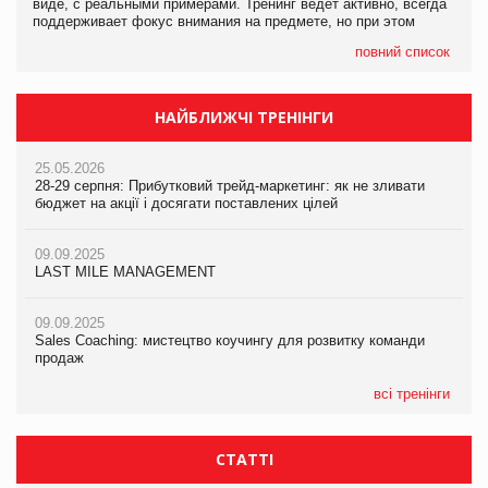
виде, с реальными примерами. Тренинг ведет активно, всегда
поддерживает фокус внимания на предмете, но при этом
повний список
НАЙБЛИЖЧІ ТРЕНІНГИ
25.05.2026
28-29 серпня: Прибутковий трейд-маркетинг: як не зливати
бюджет на акції і досягати поставлених цілей
09.09.2025
LAST MILE MANAGEMENT
09.09.2025
Sales Coaching: мистецтво коучингу для розвитку команди
продаж
всі тренінги
СТАТТІ