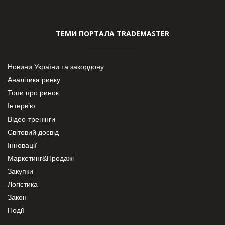
ТЕМИ ПОРТАЛА TRADEMASTER
Новини України та закордону
Аналітика ринку
Топи про ринок
Інтерв’ю
Відео-тренінги
Світовий досвід
Інновації
Маркетинг&Продажі
Закупки
Логістика
Закон
Події