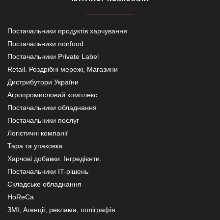
Постачальники продуктів харчування
Постачальники nonfood
Постачальники Private Label
Retail. Роздрібні мережі, Магазини
Дистрибутори України
Агропромисловий комплекс
Постачальники обладнання
Постачальники послуг
Логістичні компанії
Тара та упаковка
Харчові добавки. Інгредієнти.
Постачальники IT-рішень
Складське обладнання
HoReCa
ЗМІ, Агенції, реклама, поліграфія