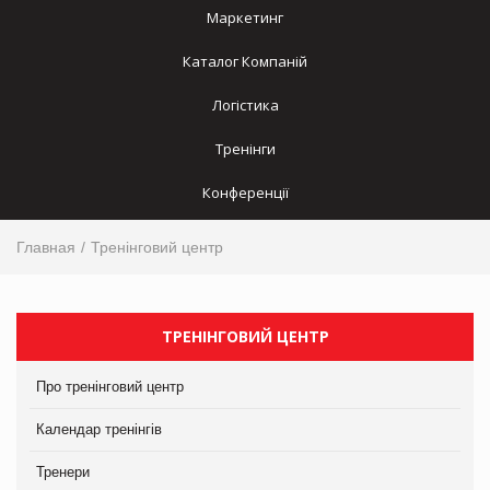
Маркетинг
Каталог Компаній
Логістика
Тренінги
Конференції
Главная
Тренінговий центр
ТРЕНІНГОВИЙ ЦЕНТР
Про тренінговий центр
Календар тренінгів
Тренери