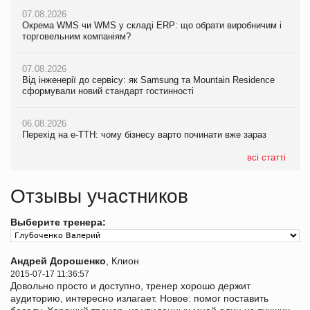
07.08.2026
Окрема WMS чи WMS у складі ERP: що обрати виробничим і
торговельним компаніям?
07.08.2026
Від інженерії до сервісу: як Samsung та Mountain Residence
сформували новий стандарт гостинності
06.08.2026
Перехід на е-ТТН: чому бізнесу варто починати вже зараз
всі статті
Отзывы участников
Выберите тренера:
Андрей Дорошенко
, Клион
2015-07-17 11:36:57
Довольно просто и доступно, тренер хорошо держит
аудиторию, интересно излагает. Новое: помог поставить