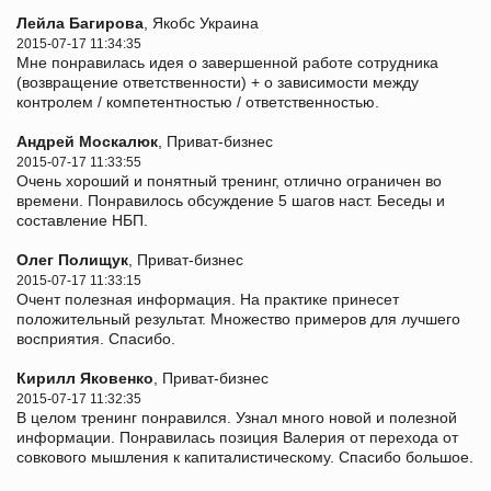
Лейла Багирова
, Якобс Украина
2015-07-17 11:34:35
Мне понравилась идея о завершенной работе сотрудника
(возвращение ответственности) + о зависимости между
контролем / компетентностью / ответственностью.
Андрей Москалюк
, Приват-бизнес
2015-07-17 11:33:55
Очень хороший и понятный тренинг, отлично ограничен во
времени. Понравилось обсуждение 5 шагов наст. Беседы и
составление НБП.
Олег Полищук
, Приват-бизнес
2015-07-17 11:33:15
Очент полезная информация. На практике принесет
положительный результат. Множество примеров для лучшего
восприятия. Спасибо.
Кирилл Яковенко
, Приват-бизнес
2015-07-17 11:32:35
В целом тренинг понравился. Узнал много новой и полезной
информации. Понравилась позиция Валерия от перехода от
совкового мышления к капиталистическому. Спасибо большое.