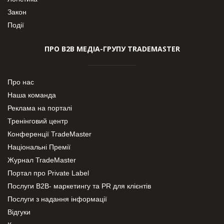
Закон
Події
ПРО В2В МЕДІА-ГРУПУ TRADEMASTER
Про нас
Наша команда
Реклама на порталі
Тренінговий центр
Конференції TradeMaster
Національні Премії
Журнал TradeMaster
Портал про Private Label
Послуги В2В- маркетингу та PR для клієнтів
Послуги з надання інформації
Відгуки