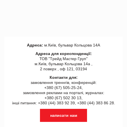
Адреса:
м.Київ, бульвар Кольцова 14А
Адреса для кореспонденції:
ТОВ "Tрейд Мастер Груп"
м.Київ, бульвар Кольцова 14а ,
2 поверх , оф 121, 03194
Контакти для:
замовлення треннгів, конференцій:
+380 (67) 505-25-24,
замовлення реклами на порталі, журналах:
+380 (67) 502 30 13,
інші питання: +380 (44) 383 92 39, +380 (44) 383 86 28.
написати нам