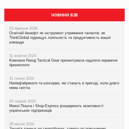
НОВИНИ B2B
03 березня 2026
Освітній бенефіт як інструмент утримання талантів: як
ThinkGlobal підвищує лояльність та продуктивність вашої
команди
31 жовтня 2024
Компанія Rarog Tactical Gear презентувала надлегкі керамічні
бронеплити
31 липня 2024
Напівфабрикати та консерви, які стануть в пригоді, коли довго
нема світла
24 червня 2024
Meest Пошта і Shop-Express розширюють можливості
українських підприємців
30 квітня 2024
Защита данных на смартфонах: советы по повышению