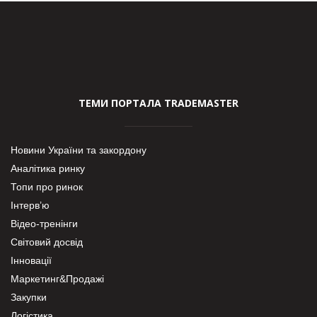
ТЕМИ ПОРТАЛА TRADEMASTER
Новини України та закордону
Аналітика ринку
Топи про ринок
Інтерв’ю
Відео-тренінги
Світовий досвід
Інновації
Маркетинг&Продажі
Закупки
Логістика