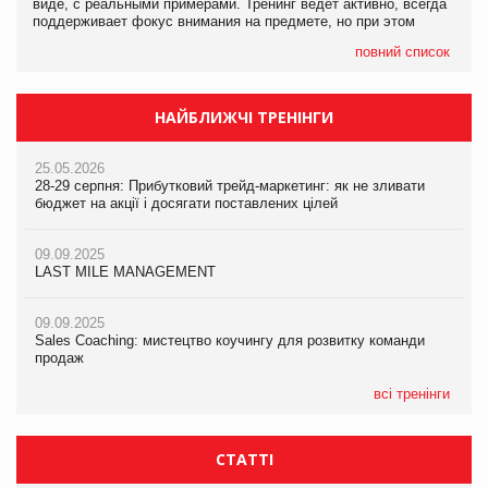
виде, с реальными примерами. Тренинг ведет активно, всегда
поддерживает фокус внимания на предмете, но при этом
повний список
НАЙБЛИЖЧІ ТРЕНІНГИ
25.05.2026
28-29 серпня: Прибутковий трейд-маркетинг: як не зливати
бюджет на акції і досягати поставлених цілей
09.09.2025
LAST MILE MANAGEMENT
09.09.2025
Sales Coaching: мистецтво коучингу для розвитку команди
продаж
всі тренінги
СТАТТІ