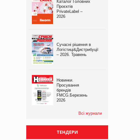
Каталог Головних
Проєктів
PrivateLabel –
2026
Сучасні рішення в
Логістиці&Дистрибуції
– 2026. Травень
Новинки.
Просування
брендів
FMCG.Березень
2026
Всі журнали
ТЕНДЕРИ