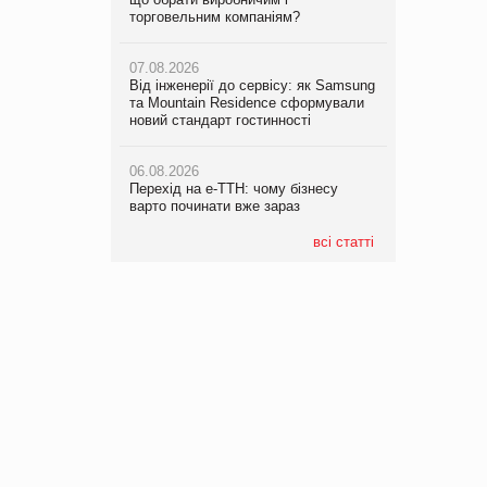
торговельним компаніям?
07.08.2026
Від інженерії до сервісу: як Samsung
та Mountain Residence сформували
новий стандарт гостинності
06.08.2026
Перехід на е-ТТН: чому бізнесу
варто починати вже зараз
всі статті