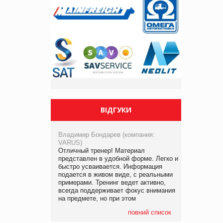
ВІДГУКИ
Владимир Бондарев (компания:
VARUS)
Отличный тренер! Материал
представлен в удобной форме. Легко и
быстро усваивается. Информация
подается в живом виде, с реальными
примерами. Тренинг ведет активно,
всегда поддерживает фокус внимания
на предмете, но при этом
повний список