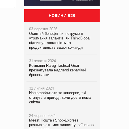
НОВИНИ B2B
03 березня 2026
Освітній бенефіт як інструмент
утримання талантів: як ThinkGlobal
підвищує лояльність та
продуктивність вашої команди
31 жовтня 2024
Компанія Rarog Tactical Gear
презентувала надлегкі керамічні
бронеплити
31 липня 2024
Напівфабрикати та консерви, які
стануть в пригоді, коли довго нема
світла
24 червня 2024
Meest Пошта і Shop-Express
розширюють можливості українських