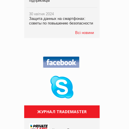
підприємців
30 квітня 2024
Защита данных на смартфонах:
советы по повышению безопасности
Всі новини
ЖУРНАЛ TRADEMASTER