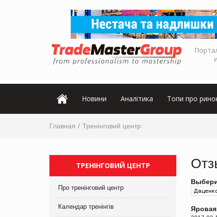
Порта
Новини
Аналітика
Топи про рино
Главная
Тренінговий центр
Отз
ТРЕНІНГОВИЙ ЦЕНТР
Выбери
Про тренінговий центр
Календар тренінгів
Яровая