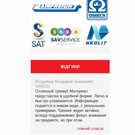
ВІДГУКИ
Владимир Бондарев (компания:
VARUS)
Отличный тренер! Материал
представлен в удобной форме. Легко и
быстро усваивается. Информация
подается в живом виде, с реальными
примерами. Тренинг ведет активно,
всегда поддерживает фокус внимания
на предмете, но при этом
повний список