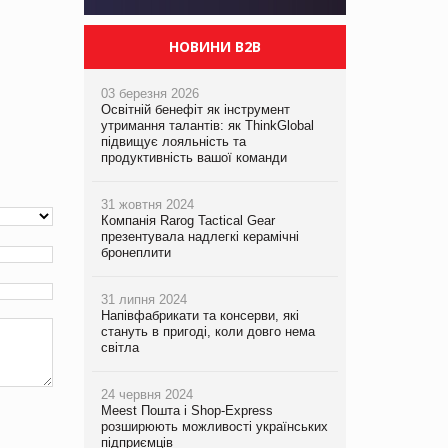
НОВИНИ B2B
03 березня 2026
Освітній бенефіт як інструмент
утримання талантів: як ThinkGlobal
підвищує лояльність та
продуктивність вашої команди
31 жовтня 2024
Компанія Rarog Tactical Gear
презентувала надлегкі керамічні
бронеплити
31 липня 2024
Напівфабрикати та консерви, які
стануть в пригоді, коли довго нема
світла
24 червня 2024
Meest Пошта і Shop-Express
розширюють можливості українських
підприємців