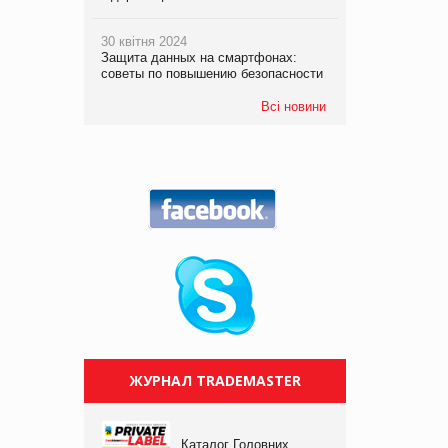
30 квітня 2024
Защита данных на смартфонах:
советы по повышению безопасности
Всі новини
ЖУРНАЛ TRADEMASTER
Каталог Головних