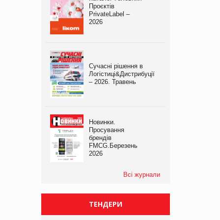
Проєктів
PrivateLabel –
2026
Сучасні рішення в
Логістиці&Дистрибуції
– 2026. Травень
Новинки.
Просування
брендів
FMCG.Березень
2026
Всі журнали
ТЕНДЕРИ