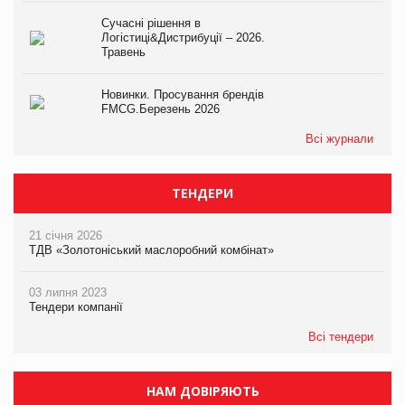
Сучасні рішення в
Логістиці&Дистрибуції – 2026.
Травень
Новинки. Просування брендів
FMCG.Березень 2026
Всі журнали
ТЕНДЕРИ
21 січня 2026
ТДВ «Золотоніський маслоробний комбінат»
03 липня 2023
Тендери компанії
Всі тендери
НАМ ДОВІРЯЮТЬ