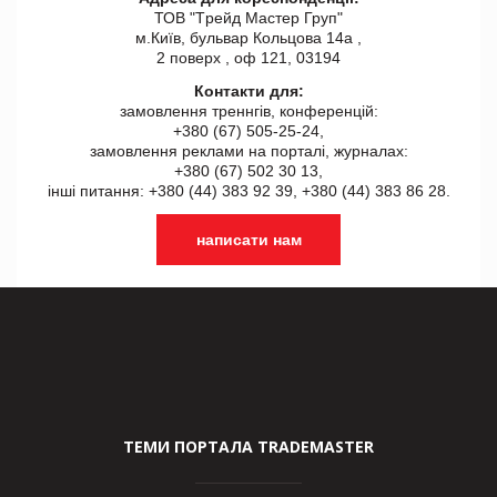
ТОВ "Tрейд Мастер Груп"
м.Київ, бульвар Кольцова 14а ,
2 поверх , оф 121, 03194
Контакти для:
замовлення треннгів, конференцій:
+380 (67) 505-25-24,
замовлення реклами на порталі, журналах:
+380 (67) 502 30 13,
інші питання: +380 (44) 383 92 39, +380 (44) 383 86 28.
написати нам
ТЕМИ ПОРТАЛА TRADEMASTER