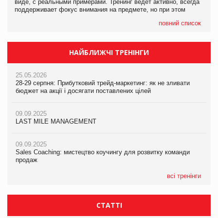
виде, с реальными примерами. Тренинг ведет активно, всегда
поддерживает фокус внимания на предмете, но при этом
повний список
НАЙБЛИЖЧІ ТРЕНІНГИ
25.05.2026
28-29 серпня: Прибутковий трейд-маркетинг: як не зливати
бюджет на акції і досягати поставлених цілей
09.09.2025
LAST MILE MANAGEMENT
09.09.2025
Sales Coaching: мистецтво коучингу для розвитку команди
продаж
всі тренінги
СТАТТІ