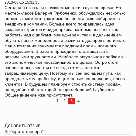
2013-08-15 15:31:35
Сегодня я оказался в нужном месте и в нужное время. На
мастер-классе Валерия Глубоченко, обсуждалось несколько
полезных моментов, которые позже мы тоже собираемся
внедрить в компании. Больше всего понравилась идея
создания скриптов и видеоархива, которые позволят как
работать над ошибками менеджерам, так и в дальнейшем
обучать новых менеджеров и развивать дилеров в регионах.
Наша компания занимается продажей промышленного
оборудования. В работе приходится сталкиваться с
различными трудностями. Наиболее актуальная проблема —
это экономическая нестабильность в целом. Остро стоит
вопрос цены, клиенты не всегда готовы платить
запрашиваемую цену. Поэтому мы сейчас ищем пути, как
преодолеть эту проблему, ищем новые направления, новых
клиентов. В будущем планируем строить систему продаж,
наподобие той, о которой говорил Валерий Глубоченко.
Общее видение уже присутствует.
1
2
3
4
Добавить отзыв
Выберите тренера
*