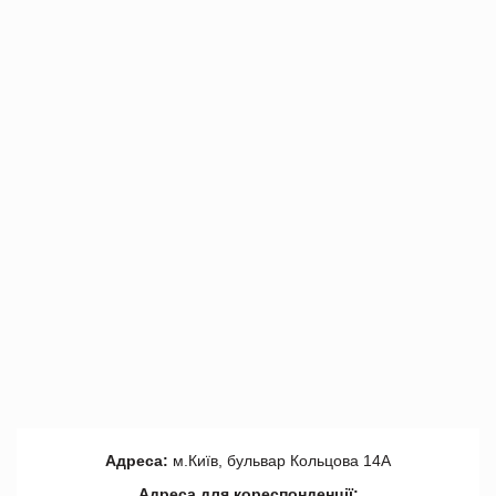
Адреса:
м.Київ, бульвар Кольцова 14А
Адреса для кореспонденції: