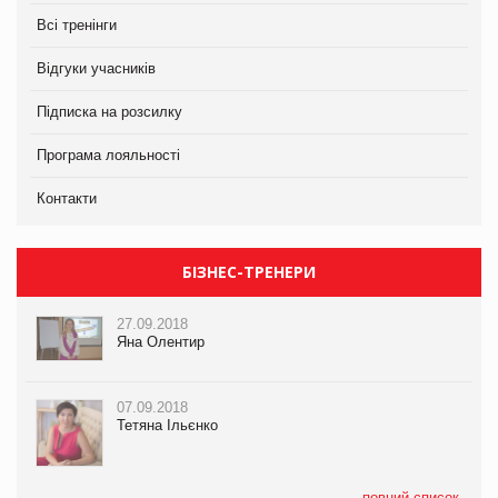
Всі тренінги
Відгуки учасників
Підписка на розсилку
Програма лояльності
Контакти
БІЗНЕС-ТРЕНЕРИ
27.09.2018
Яна Олентир
07.09.2018
Тетяна Ільєнко
повний список