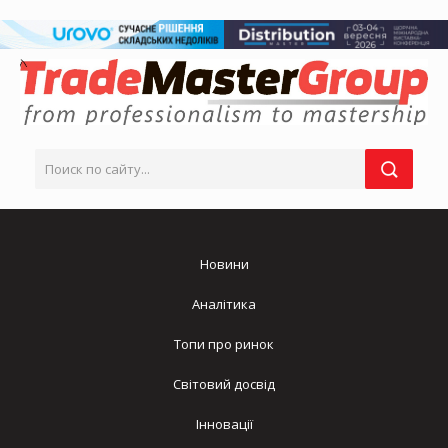
Новини
Аналітика
Топи про ринок
Світовий досвід
Інновації