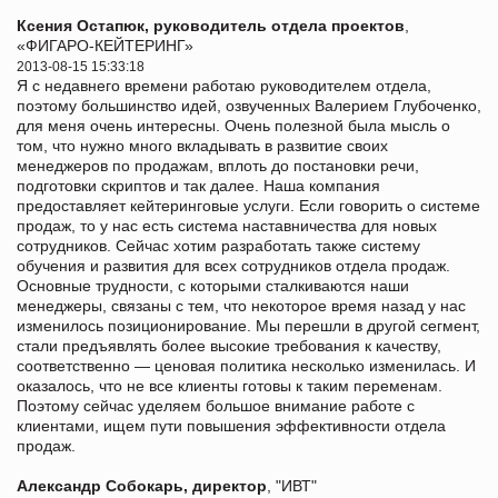
Ксения Остапюк, руководитель отдела проектов
,
«ФИГАРО-КЕЙТЕРИНГ»
2013-08-15 15:33:18
Я с недавнего времени работаю руководителем отдела,
поэтому большинство идей, озвученных Валерием Глубоченко,
для меня очень интересны. Очень полезной была мысль о
том, что нужно много вкладывать в развитие своих
менеджеров по продажам, вплоть до постановки речи,
подготовки скриптов и так далее. Наша компания
предоставляет кейтеринговые услуги. Если говорить о системе
продаж, то у нас есть система наставничества для новых
сотрудников. Сейчас хотим разработать также систему
обучения и развития для всех сотрудников отдела продаж.
Основные трудности, с которыми сталкиваются наши
менеджеры, связаны с тем, что некоторое время назад у нас
изменилось позиционирование. Мы перешли в другой сегмент,
стали предъявлять более высокие требования к качеству,
соответственно — ценовая политика несколько изменилась. И
оказалось, что не все клиенты готовы к таким переменам.
Поэтому сейчас уделяем большое внимание работе с
клиентами, ищем пути повышения эффективности отдела
продаж.
Александр Собокарь, директор
, "ИВТ"