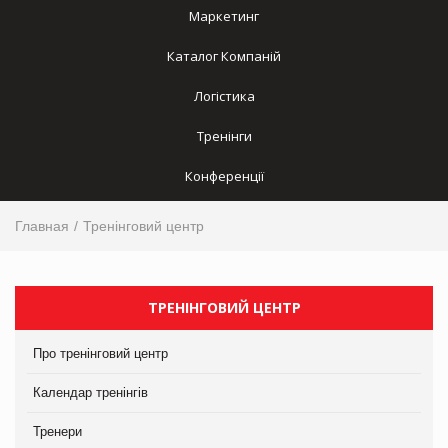
Маркетинг
Каталог Компаній
Логістика
Тренінги
Конференції
Главная
Тренінговий центр
ТРЕНІНГОВИЙ ЦЕНТР
Про тренінговий центр
Календар тренінгів
Тренери