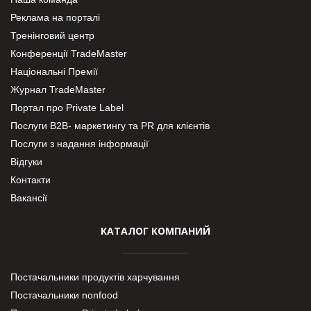
Реклама на порталі
Тренінговий центр
Конференції TradeMaster
Національні Премії
Журнал TradeMaster
Портал про Private Label
Послуги В2В- маркетингу та PR для клієнтів
Послуги з надання інформації
Відгуки
Контакти
Вакансії
КАТАЛОГ КОМПАНИЙ
Постачальники продуктів харчування
Постачальники nonfood