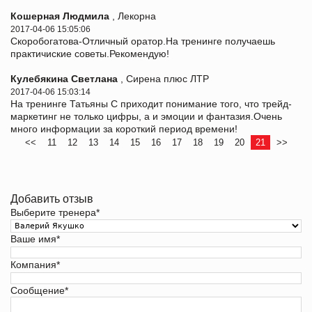
Кошерная Людмила
, Лекорна
2017-04-06 15:05:06
Скоробогатова-Отличный оратор.На тренинге получаешь
практичиские советы.Рекомендую!
Кулебякина Светлана
, Сирена плюс ЛТР
2017-04-06 15:03:14
На тренинге Татьяны С приходит понимание того, что трейд-
маркетинг не только цифры, а и эмоции и фантазия.Очень
много информации за короткий период времени!
<<
11
12
13
14
15
16
17
18
19
20
21
>>
Добавить отзыв
Выберите тренера
*
Ваше имя
*
Компания
*
Сообщение
*