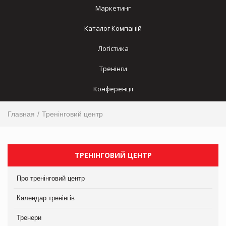
Маркетинг
Каталог Компаній
Логістика
Тренінги
Конференції
Главная
Тренінговий центр
ТРЕНІНГОВИЙ ЦЕНТР
Про тренінговий центр
Календар тренінгів
Тренери