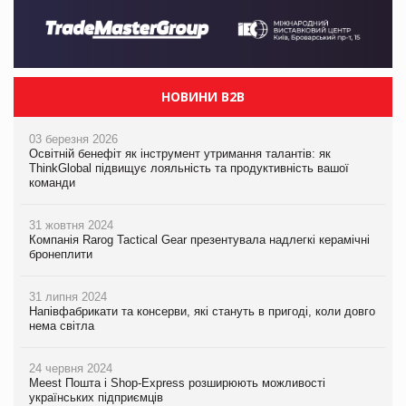
НОВИНИ B2B
03 березня 2026
Освітній бенефіт як інструмент утримання талантів: як
ThinkGlobal підвищує лояльність та продуктивність вашої
команди
31 жовтня 2024
Компанія Rarog Tactical Gear презентувала надлегкі керамічні
бронеплити
31 липня 2024
Напівфабрикати та консерви, які стануть в пригоді, коли довго
нема світла
24 червня 2024
Meest Пошта і Shop-Express розширюють можливості
українських підприємців