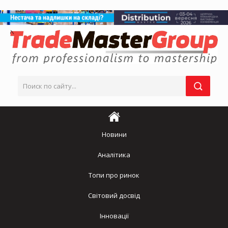
Новини
Аналітика
Топи про ринок
Світовий досвід
Інновації