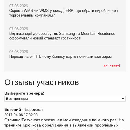
07.08.2026
Окрема WMS чи WMS у складі ERP: що обрати виробничим і
торговельним компаніям?
07.08.2026
Від інженерії до сервісу: як Samsung та Mountain Residence
сформували новий стандарт гостинності
06.08.2026
Перехід на е-ТТН: чому бізнесу варто починати вже зараз
всі статті
Отзывы участников
Выберите тренера:
Евгений
, Евроизол
2017-04-06 17:32:03
Отлично!Результат превзошел мои ожидания во много раз. На
тренинге Крючкова обрел знания в выявлении проблемных