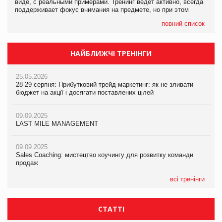
виде, с реальными примерами. Тренинг ведет активно, всегда
поддерживает фокус внимания на предмете, но при этом
повний список
НАЙБЛИЖЧІ ТРЕНІНГИ
25.05.2026
28-29 серпня: Прибутковий трейд-маркетинг: як не зливати
бюджет на акції і досягати поставлених цілей
09.09.2025
LAST MILE MANAGEMENT
09.09.2025
Sales Coaching: мистецтво коучингу для розвитку команди
продаж
всі тренінги
СТАТТІ