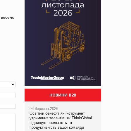
 весело
НОВИНИ B2B
03 березня 2026
Освітній бенефіт як інструмент
утримання талантів: як ThinkGlobal
підвищує лояльність та
продуктивність вашої команди