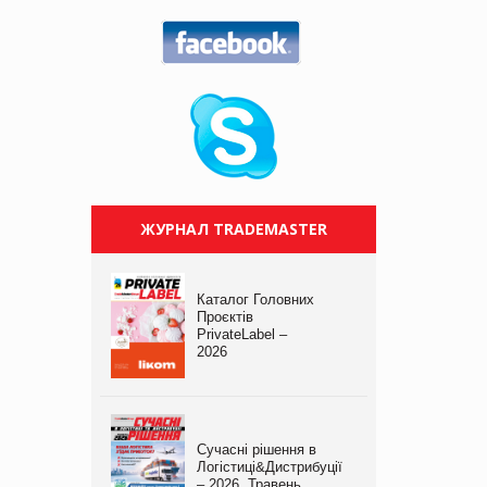
ЖУРНАЛ TRADEMASTER
Каталог Головних
Проєктів
PrivateLabel –
2026
Сучасні рішення в
Логістиці&Дистрибуції
– 2026. Травень