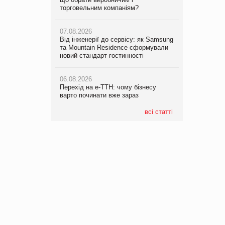
торговельним компаніям?
07.08.2026
Від інженерії до сервісу: як Samsung
та Mountain Residence сформували
новий стандарт гостинності
06.08.2026
Перехід на е-ТТН: чому бізнесу
варто починати вже зараз
всі статті