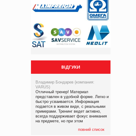
ВІДГУКИ
Владимир Бондарев (компания:
VARUS)
Отличный тренер! Материал
представлен в удобной форме. Легко и
быстро усваивается. Информация
подается в живом виде, с реальными
примерами. Тренинг ведет активно,
всегда поддерживает фокус внимания
на предмете, но при этом
повний список