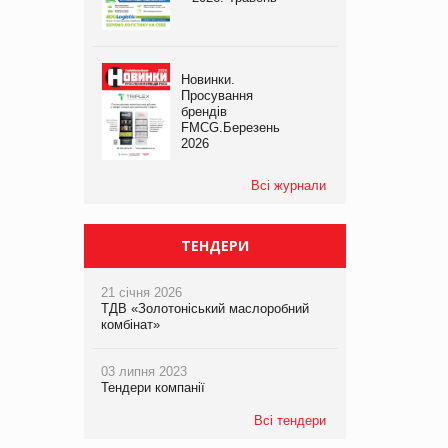
Новинки.
Просування
брендів
FMCG.Березень
2026
Всі журнали
ТЕНДЕРИ
21 січня 2026
ТДВ «Золотоніський маслоробний
комбінат»
03 липня 2023
Тендери компанії
Всі тендери