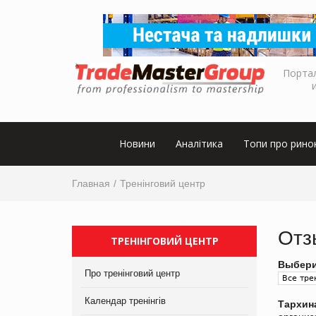
Порта
Новини
Аналітика
Топи про рино
Главная
Тренінговий центр
Отз
ТРЕНІНГОВИЙ ЦЕНТР
Выбери
Про тренінговий центр
Календар тренінгів
Тархин