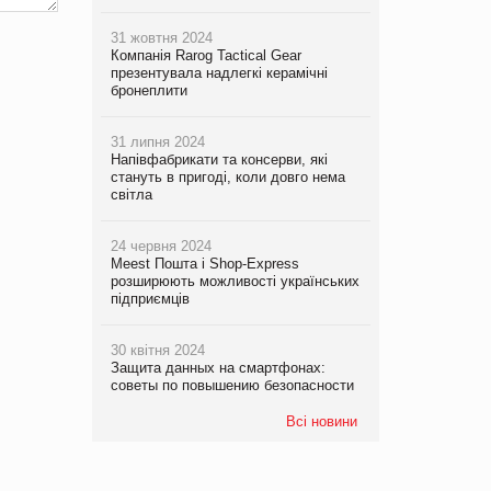
31 жовтня 2024
Компанія Rarog Tactical Gear
презентувала надлегкі керамічні
бронеплити
31 липня 2024
Напівфабрикати та консерви, які
стануть в пригоді, коли довго нема
світла
24 червня 2024
Meest Пошта і Shop-Express
розширюють можливості українських
підприємців
30 квітня 2024
Защита данных на смартфонах:
советы по повышению безопасности
Всі новини