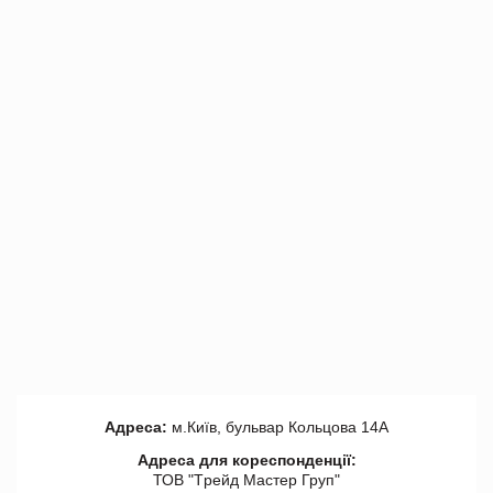
Адреса:
м.Київ, бульвар Кольцова 14А
Адреса для кореспонденції:
ТОВ "Tрейд Мастер Груп"