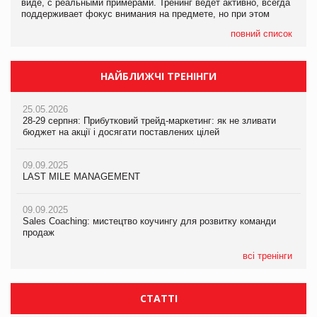
виде, с реальными примерами. Тренинг ведет активно, всегда
поддерживает фокус внимания на предмете, но при этом
повний список
НАЙБЛИЖЧІ ТРЕНІНГИ
25.05.2026
28-29 серпня: Прибутковий трейд-маркетинг: як не зливати
бюджет на акції і досягати поставлених цілей
09.09.2025
LAST MILE MANAGEMENT
09.09.2025
Sales Coaching: мистецтво коучингу для розвитку команди
продаж
всі тренінги
СТАТТІ