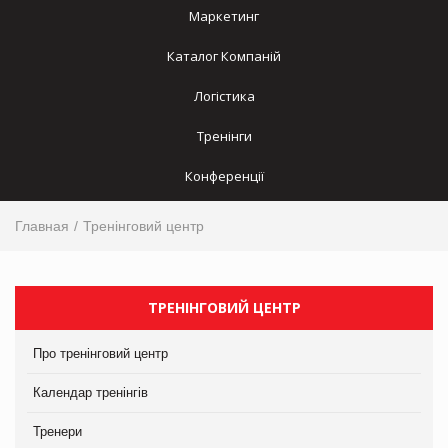
Маркетинг
Каталог Компаній
Логістика
Тренінги
Конференції
Главная
Тренінговий центр
ТРЕНІНГОВИЙ ЦЕНТР
Про тренінговий центр
Календар тренінгів
Тренери