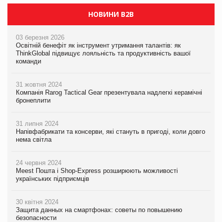
НОВИНИ B2B
03 березня 2026
Освітній бенефіт як інструмент утримання талантів: як
ThinkGlobal підвищує лояльність та продуктивність вашої
команди
31 жовтня 2024
Компанія Rarog Tactical Gear презентувала надлегкі керамічні
бронеплити
31 липня 2024
Напівфабрикати та консерви, які стануть в пригоді, коли довго
нема світла
24 червня 2024
Meest Пошта і Shop-Express розширюють можливості
українських підприємців
30 квітня 2024
Защита данных на смартфонах: советы по повышению
безопасности