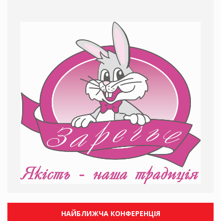
НАЙБЛИЖЧА КОНФЕРЕНЦІЯ