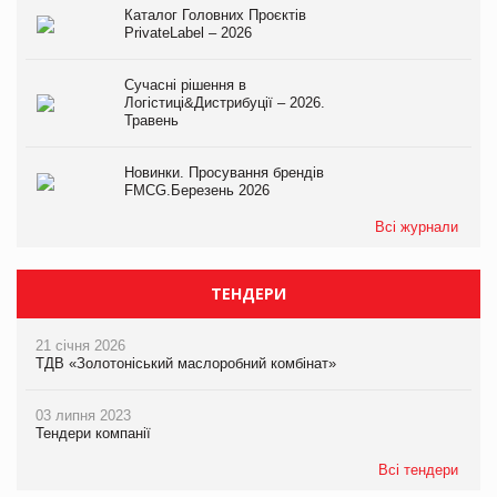
Каталог Головних Проєктів
PrivateLabel – 2026
Сучасні рішення в
Логістиці&Дистрибуції – 2026.
Травень
Новинки. Просування брендів
FMCG.Березень 2026
Всі журнали
ТЕНДЕРИ
21 січня 2026
ТДВ «Золотоніський маслоробний комбінат»
03 липня 2023
Тендери компанії
Всі тендери