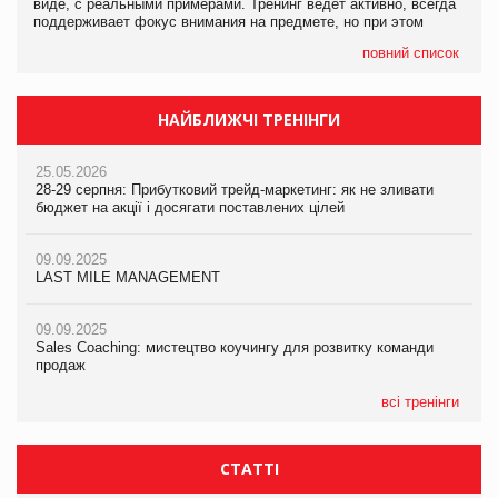
виде, с реальными примерами. Тренинг ведет активно, всегда
поддерживает фокус внимания на предмете, но при этом
повний список
НАЙБЛИЖЧІ ТРЕНІНГИ
25.05.2026
28-29 серпня: Прибутковий трейд-маркетинг: як не зливати
бюджет на акції і досягати поставлених цілей
09.09.2025
LAST MILE MANAGEMENT
09.09.2025
Sales Coaching: мистецтво коучингу для розвитку команди
продаж
всі тренінги
СТАТТІ