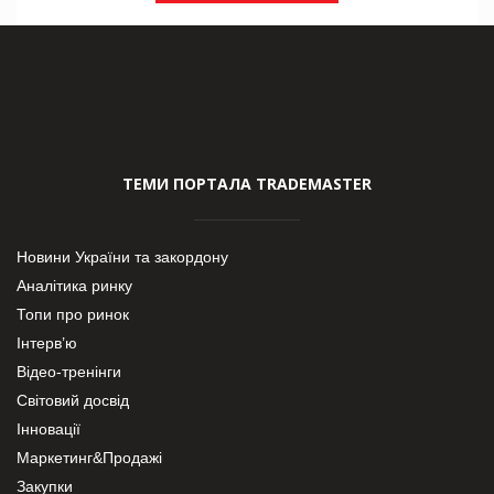
ТЕМИ ПОРТАЛА TRADEMASTER
Новини України та закордону
Аналітика ринку
Топи про ринок
Інтерв’ю
Відео-тренінги
Світовий досвід
Інновації
Маркетинг&Продажі
Закупки