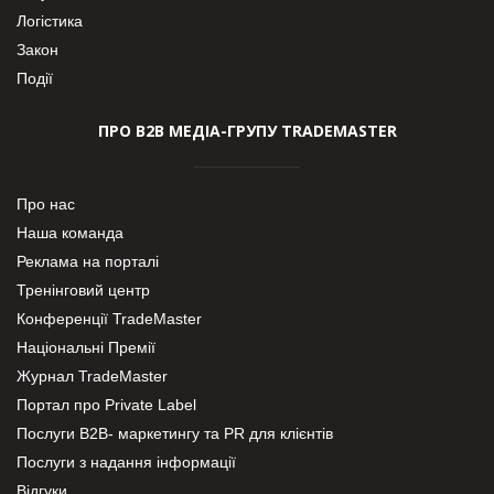
Логістика
Закон
Події
ПРО В2В МЕДІА-ГРУПУ TRADEMASTER
Про нас
Наша команда
Реклама на порталі
Тренінговий центр
Конференції TradeMaster
Національні Премії
Журнал TradeMaster
Портал про Private Label
Послуги В2В- маркетингу та PR для клієнтів
Послуги з надання інформації
Відгуки