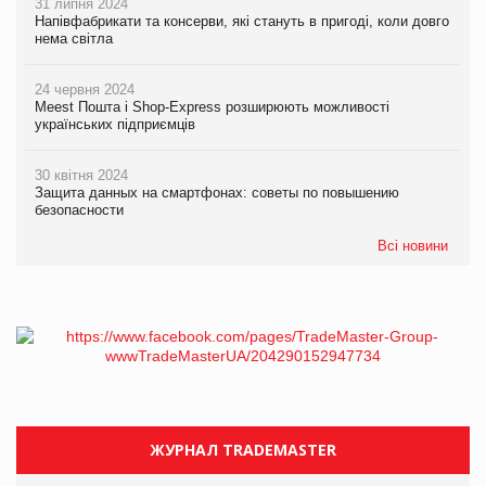
31 липня 2024
Напівфабрикати та консерви, які стануть в пригоді, коли довго
нема світла
24 червня 2024
Meest Пошта і Shop-Express розширюють можливості
українських підприємців
30 квітня 2024
Защита данных на смартфонах: советы по повышению
безопасности
Всі новини
ЖУРНАЛ TRADEMASTER