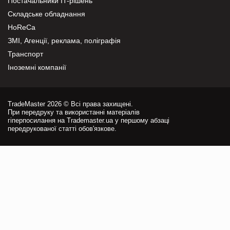
Постачальники IT-рішень
Складське обладнання
HoReCa
ЗМІ, Агенції, реклама, поліграфія
Транспорт
Іноземні компанії
TradeMaster 2026 © Всі права захищені.
При передруку та використанні матеріалів
гіперпосилання на Trademaster.ua у першому абзаці
передрукованої статті обов'язкове.