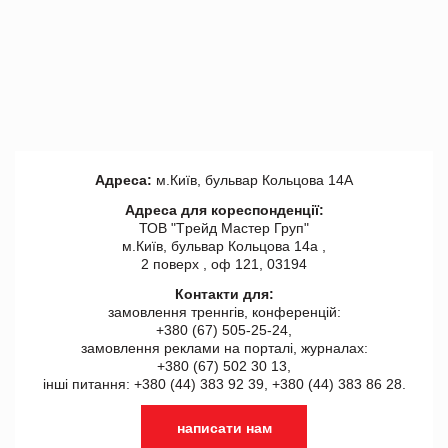
Адреса:
м.Київ, бульвар Кольцова 14А
Адреса для кореспонденції:
ТОВ "Tрейд Мастер Груп"
м.Київ, бульвар Кольцова 14а ,
2 поверх , оф 121, 03194
Контакти для:
замовлення треннгів, конференцій:
+380 (67) 505-25-24,
замовлення реклами на порталі, журналах:
+380 (67) 502 30 13,
інші питання: +380 (44) 383 92 39, +380 (44) 383 86 28.
написати нам