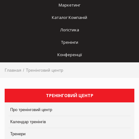
Маркетинг
Каталог Компаній
Логістика
Тренінги
Конференції
Главная
Тренінговий центр
ТРЕНІНГОВИЙ ЦЕНТР
Про тренінговий центр
Календар тренінгів
Тренери