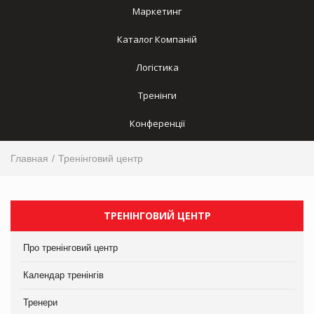
Маркетинг
Каталог Компаній
Логістика
Тренінги
Конференції
Главная
Тренінговий центр
ТРЕНІНГОВИЙ ЦЕНТР
Про тренінговий центр
Календар тренінгів
Тренери