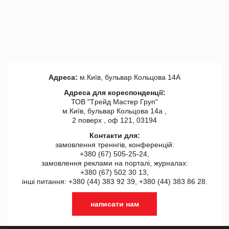
Адреса:
м.Київ, бульвар Кольцова 14А
Адреса для кореспонденції:
ТОВ "Tрейд Мастер Груп"
м.Київ, бульвар Кольцова 14а ,
2 поверх , оф 121, 03194
Контакти для:
замовлення треннгів, конференцій:
+380 (67) 505-25-24,
замовлення реклами на порталі, журналах:
+380 (67) 502 30 13,
інші питання: +380 (44) 383 92 39, +380 (44) 383 86 28.
написати нам