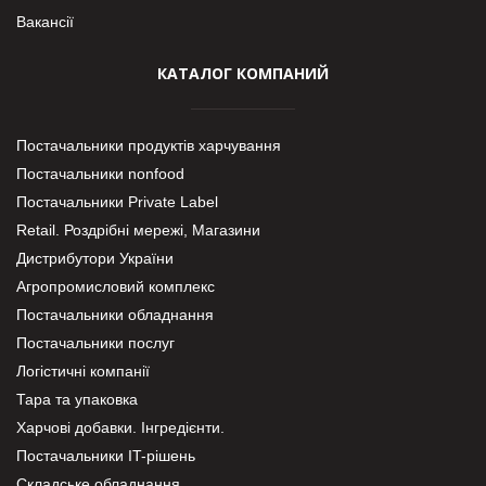
Вакансії
КАТАЛОГ КОМПАНИЙ
Постачальники продуктів харчування
Постачальники nonfood
Постачальники Private Label
Retail. Роздрібні мережі, Магазини
Дистрибутори України
Агропромисловий комплекс
Постачальники обладнання
Постачальники послуг
Логістичні компанії
Тара та упаковка
Харчові добавки. Інгредієнти.
Постачальники IT-рішень
Складське обладнання