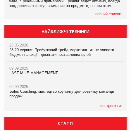
виде, с реальными примерами. Тренинг ведет активно, всегда
поддерживает фокус внимания на предмете, но при этом
повний список
НАЙБЛИЖЧІ ТРЕНІНГИ
25.05.2026
28-29 серпня: Прибутковий трейд-маркетинг: як не зливати
бюджет на акції і досягати поставлених цілей
09.09.2025
LAST MILE MANAGEMENT
09.09.2025
Sales Coaching: мистецтво коучингу для розвитку команди
продаж
всі тренінги
СТАТТІ