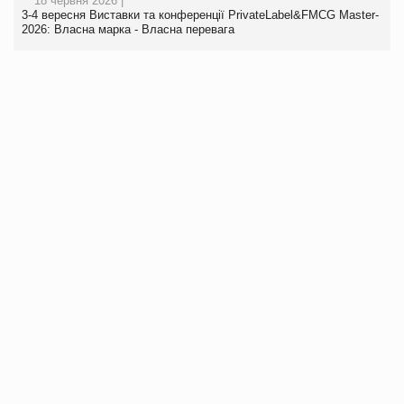
18 червня 2026 |
3-4 вересня Виставки та конференції PrivateLabel&FMCG Master-
2026: Власна марка - Власна перевага