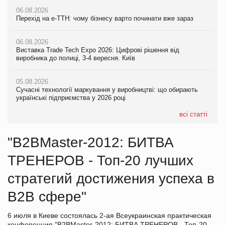
06.08.2026
Перехід на е-ТТН: чому бізнесу варто починати вже зараз
06.08.2026
Виставка Trade Tech Expo 2026: Цифрові рішення від
виробника до полиці, 3-4 вересня. Київ
05.08.2026
Сучасні технології маркування у виробництві: що обирають
українські підприємства у 2026 році
всі статті
"B2BMaster-2012: БИТВА
ТРЕНЕРОВ - Топ-20 лучших
стратегий достижения успеха в
В2В сфере"
6 июля в Киеве состоялась 2-ая Всеукраинская практическая
конференция "B2BMaster-2012: БИТВА ТРЕНЕРОВ - Топ-20