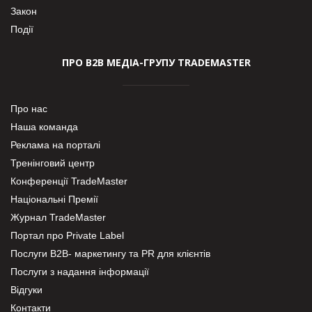
Закон
Події
ПРО В2В МЕДІА-ГРУПУ TRADEMASTER
Про нас
Наша команда
Реклама на порталі
Тренінговий центр
Конференції TradeMaster
Національні Премії
Журнал TradeMaster
Портал про Private Label
Послуги В2В- маркетингу та PR для клієнтів
Послуги з надання інформації
Відгуки
Контакти