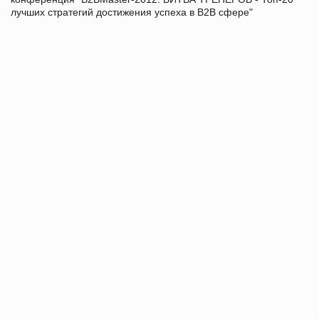
лучших стратегий достижения успеха в В2В сфере"