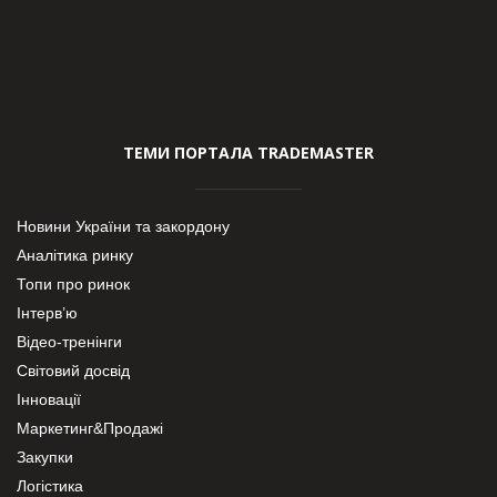
ТЕМИ ПОРТАЛА TRADEMASTER
Новини України та закордону
Аналітика ринку
Топи про ринок
Інтерв’ю
Відео-тренінги
Світовий досвід
Інновації
Маркетинг&Продажі
Закупки
Логістика