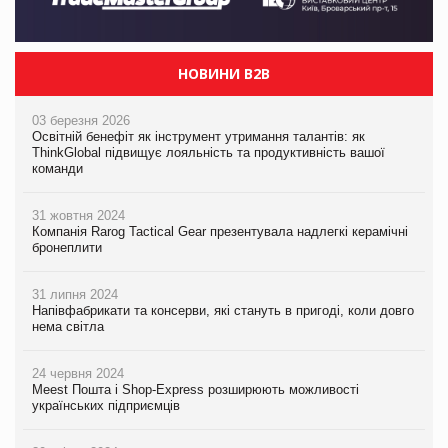
НОВИНИ B2B
03 березня 2026
Освітній бенефіт як інструмент утримання талантів: як
ThinkGlobal підвищує лояльність та продуктивність вашої
команди
31 жовтня 2024
Компанія Rarog Tactical Gear презентувала надлегкі керамічні
бронеплити
31 липня 2024
Напівфабрикати та консерви, які стануть в пригоді, коли довго
нема світла
24 червня 2024
Meest Пошта і Shop-Express розширюють можливості
українських підприємців