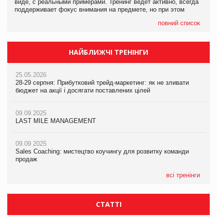
виде, с реальными примерами. Тренинг ведет активно, всегда
поддерживает фокус внимания на предмете, но при этом
повний список
НАЙБЛИЖЧІ ТРЕНІНГИ
25.05.2026
28-29 серпня: Прибутковий трейд-маркетинг: як не зливати
бюджет на акції і досягати поставлених цілей
09.09.2025
LAST MILE MANAGEMENT
09.09.2025
Sales Coaching: мистецтво коучингу для розвитку команди
продаж
всі тренінги
СТАТТІ