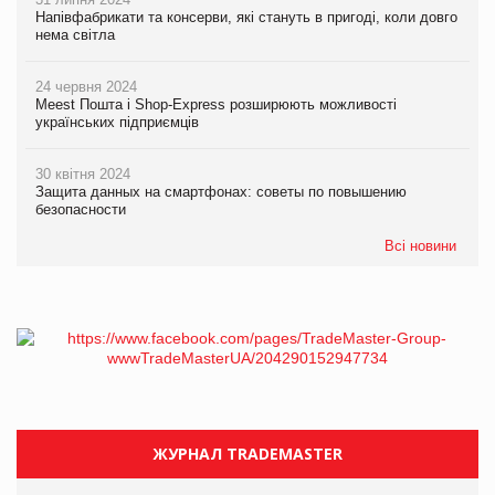
Напівфабрикати та консерви, які стануть в пригоді, коли довго
нема світла
24 червня 2024
Meest Пошта і Shop-Express розширюють можливості
українських підприємців
30 квітня 2024
Защита данных на смартфонах: советы по повышению
безопасности
Всі новини
ЖУРНАЛ TRADEMASTER