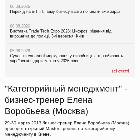
06.08.2026
Перехід на е-ТТН: чому бізнесу варто починати вже зараз
06.08.2026
Виставка Trade Tech Expo 2026: Цифрові рішення від
виробника до полиці, 3-4 вересня. Київ
05.08.2026
Сучасні технології маркування у виробництві: що обирають
українські підприємства у 2026 році
всі статті
"Категорийный менеджмент" -
бизнес-тренер Елена
Воробьева (Москва)
29-30 марта 2013 бизнес-тренер Елена Воробьева (Москва)
проведет открытый Master-тренинг по категорийному
менеджменту в Киеве.