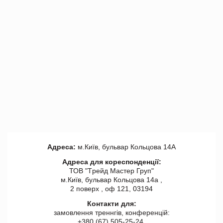
Адреса:
м.Київ, бульвар Кольцова 14А
Адреса для кореспонденції:
ТОВ "Tрейд Мастер Груп"
м.Київ, бульвар Кольцова 14а ,
2 поверх , оф 121, 03194
Контакти для:
замовлення треннгів, конференцій:
+380 (67) 505-25-24,