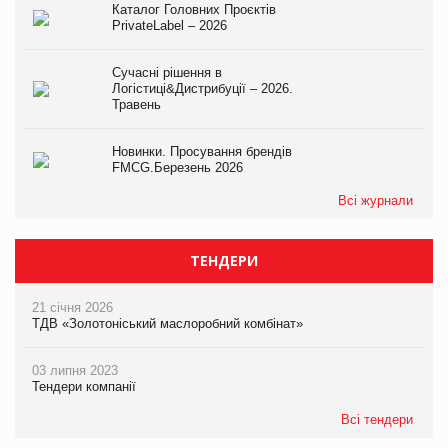
Каталог Головних Проєктів
PrivateLabel – 2026
Сучасні рішення в
Логістиці&Дистрибуції – 2026.
Травень
Новинки. Просування брендів
FMCG.Березень 2026
Всі журнали
ТЕНДЕРИ
21 січня 2026
ТДВ «Золотоніський маслоробний комбінат»
03 липня 2023
Тендери компанії
Всі тендери