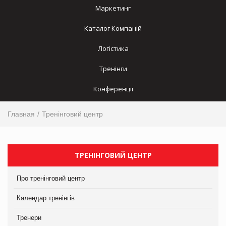
Маркетинг
Каталог Компаній
Логістика
Тренінги
Конференції
Главная
Тренінговий центр
ТРЕНІНГОВИЙ ЦЕНТР
Про тренінговий центр
Календар тренінгів
Тренери