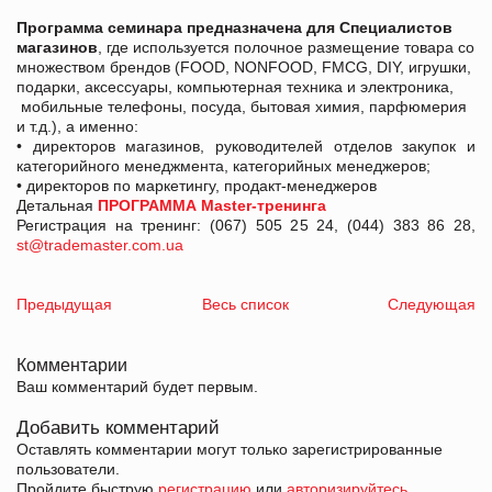
Программа семинара предназначена для Специалистов
магазинов
, где используется полочное размещение товара со
множеством брендов (FOOD, NONFOOD, FMCG, DIY, игрушки,
подарки, аксессуары, компьютерная техника и электроника,
мобильные телефоны, посуда, бытовая химия, парфюмерия
и т.д.), а именно:
• директоров магазинов, руководителей отделов закупок и
категорийного менеджмента, категорийных менеджеров;
• директоров по маркетингу, продакт-менеджеров
Детальная
ПРОГРАММА Master-тренинга
Регистрация на тренинг: (067) 505 25 24, (044) 383 86 28,
st@trademaster.com.ua
Предыдущая
Весь список
Следующая
Комментарии
Ваш комментарий будет первым.
Добавить комментарий
Оставлять комментарии могут только зарегистрированные
пользователи.
Пройдите быструю
регистрацию
или
авторизируйтесь
.