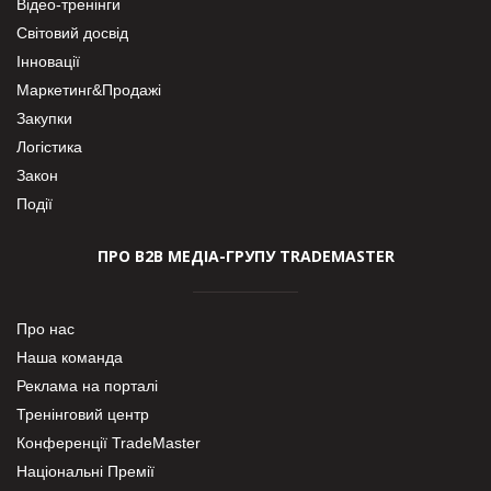
Відео-тренінги
Світовий досвід
Інновації
Маркетинг&Продажі
Закупки
Логістика
Закон
Події
ПРО В2В МЕДІА-ГРУПУ TRADEMASTER
Про нас
Наша команда
Реклама на порталі
Тренінговий центр
Конференції TradeMaster
Національні Премії