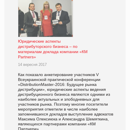
Юридические аспекты
дистрибуторского бизнеса – по
материалам доклада компании «КМ
Partners»
14 вересня 2017
Как показало анкетирование участников V
Всеукраинской практической конференции
«DistributionMaster-2016: Будущее рынка
дистрибуции», юридические аспекты ведения
дистрибуционного бизнеса являются одними из
наиболее актуальных и злободневных для
участников рынка. Поэтому многие посетители
мероприятия отметили в числе наиболее
запомнившихся докладов выступление адвокатов
Максима Олексиюка и Александра Шемяткина,
являющихся партнерами компании «КМ
Партнери».