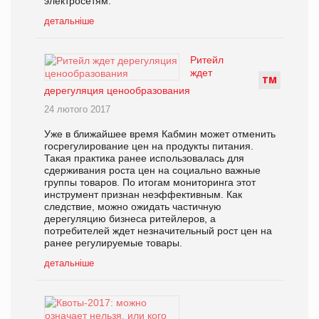
электросетям.
детальніше
Ритейл
ждет
Т
М
дерегуляция ценообразования
24 лютого 2017
Уже в ближайшее время Кабмин может отменить
госрегулирование цен на продукты питания.
Такая практика ранее использовалась для
сдерживания роста цен на социально важные
группы товаров. По итогам мониторинга этот
инструмент признан неэффективным. Как
следствие, можно ожидать частичную
дерегуляцию бизнеса ритейлеров, а
потребителей ждет незначительный рост цен на
ранее регулируемые товары.
детальніше