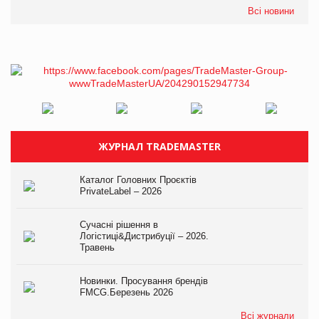
Всі новини
ЖУРНАЛ TRADEMASTER
Каталог Головних Проєктів
PrivateLabel – 2026
Сучасні рішення в
Логістиці&Дистрибуції – 2026.
Травень
Новинки. Просування брендів
FMCG.Березень 2026
Всі журнали