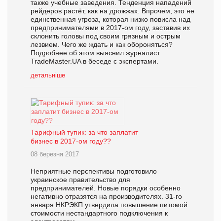
также учебные заведения. Тенденция нападений
рейдеров растёт, как на дрожжах. Впрочем, это не
единственная угроза, которая низко повисла над
предпринимателями в 2017-ом году, заставив их
склонить головы под своим грязным и острым
лезвием. Чего же ждать и как обороняться?
Подробнее об этом выяснил журналист
TradeMaster.UA в беседе с экспертами.
детальніше
Тарифный тупик: за что заплатит
бизнес в 2017-ом году??
08 березня 2017
Неприятные перспективы подготовило
украинское правительство для
предпринимателей. Новые порядки особенно
негативно отразятся на производителях. 31-го
января НКРЭКП утвердила повышение питомой
стоимости нестандартного подключения к