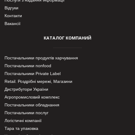
Відгуки
Контакти
Вакансії
КАТАЛОГ КОМПАНИЙ
Постачальники продуктів харчування
Постачальники nonfood
Постачальники Private Label
Retail. Роздрібні мережі, Магазини
Дистрибутори України
Агропромисловий комплекс
Постачальники обладнання
Постачальники послуг
Логістичні компанії
Тара та упаковка