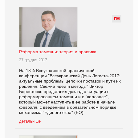
Т
М
Реформа таможни: теория и практика
27 грудня 2017
На 18-й Всеукраинской практической
конференции "Всеукраинский День Логиста-2017:
актуальные проблемы цепочки поставок и пути их
решения. Свежие идеи и методы" Виктор
Берестенко представил доклад о ситуации с
реформированием таможни и о "коллапсе",
который может наступить в ее работе в начале
февраля, с введением в обязательном порядке
механизма "Единого окна" (ЕО).
детальніше