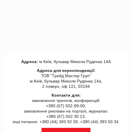
Адреса:
м.Київ, бульвар Миколи Руденка 14А
Адреса для кореспонденції:
ТОВ "Tрейд Мастер Груп"
м.Київ, бульвар Миколи Руденка 14а,
2 поверх, оф 121, 03194
Контакти для:
замовлення треннгів, конференцій:
+380 (67) 502-99-00,
замовлення реклами на порталі, журналах:
+380 (67) 502 30 13,
інші питання: +380 (44) 383 92 39, +380 (44) 383 50 34.