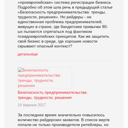
«проевропейская» система регистрации бизнеса.
Подробно об этом шла речь в предыдущей статье
«Безопасность предпринимательства: тренды,
трудности, решения». Но рейдеры - не
единственная проблема предпринимателей,
живущих в стране, где бандитские привычки 90-
ых пытаются спрятаться под фантиком
псевдоевропейских принципов. Как же защитить
свой бизнес в среде, где хорошие новости
скрывают опасный контекст?
детальніше
Безопасность предпринимательства:
тренды, трудности, решения
14 березня 2017
За последнее время значительно повысилось
количество рейдерских захватов. В список жертв
попали не только производители ритейлеры, но