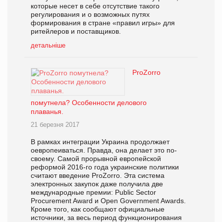
которые несет в себе отсутствие такого
регулирования и о возможных путях
формирования в стране «правил игры» для
ритейлеров и поставщиков.
детальніше
ProZorro
помутнела? Особенности делового
плаванья.
21 березня 2017
В рамках интеграции Украина продолжает
оевропеиваться. Правда, она делает это по-
своему. Самой прорывной европейской
реформой 2016-го года украинские политики
считают введение ProZorro. Эта система
электронных закупок даже получила две
международные премии: Public Sector
Procurement Award и Open Government Awards.
Кроме того, как сообщают официальные
источники, за весь период функционирования