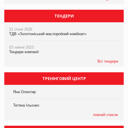
ТЕНДЕРИ
21 січня 2026
ТДВ «Золотоніський маслоробний комбінат»
03 липня 2023
Тендери компанії
Всі тендери
ТРЕНІНГОВИЙ ЦЕНТР
Яна Олентир
Тетяна Ільєнко
повний список