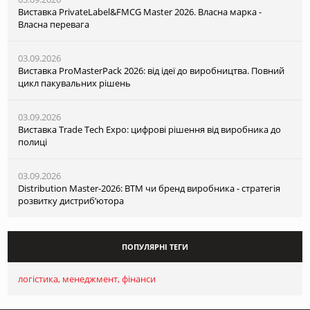
Виставка PrivateLabel&FMCG Master 2026. Власна марка -
Власна перевага
03.09.2026
Виставка ProMasterPack 2026: від ідеї до виробництва. Повний
цикл пакувальних рішень
03.09.2026
Виставка Trade Tech Expo: цифрові рішення від виробника до
полиці
03.09.2026
Distribution Master-2026: ВТМ чи бренд виробника - стратегія
розвитку дистриб’ютора
ПОПУЛЯРНІ ТЕГИ
логістика
менеджмент
фінанси