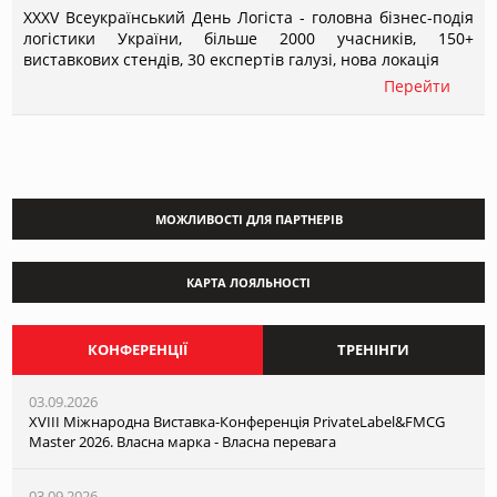
XXXV Всеукраїнський День Логіста - головна бізнес-подія
логістики України, більше 2000 учасників, 150+
виставкових стендів, 30 експертів галузі, нова локація
Перейти
МОЖЛИВОСТІ ДЛЯ ПАРТНЕРІВ
КАРТА ЛОЯЛЬНОСТІ
КОНФЕРЕНЦІЇ
ТРЕНІНГИ
03.09.2026
XVІІI Міжнародна Виставка-Конференція PrivateLabel&FMCG
Master 2026. Власна марка - Власна перевага
03.09.2026