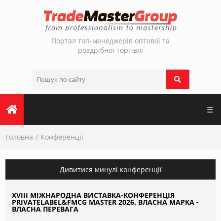
Портал топ-менеджерів оптової та
роздрібної торгівлі
☰
Головна
Конференції
Дивитися минулі конференції
XVІІI МІЖНАРОДНА ВИСТАВКА-КОНФЕРЕНЦІЯ
PRIVATELABEL&FMCG MASTER 2026. ВЛАСНА МАРКА -
ВЛАСНА ПЕРЕВАГА