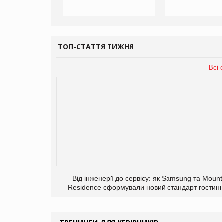
ТОП-СТАТТЯ ТИЖНЯ
Всі 
Від інженерії до сервісу: як Samsung та Mount
Residence сформували новий стандарт гостинн