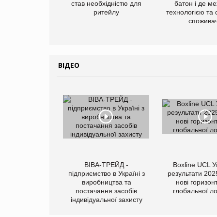
став необхідністю для
батон і де м
ритейлу
технологією та
споживач
ВІДЕО
ВІВА-ТРЕЙД -
Boxline UCL У
підприємство в Україні з
результати 202
виробництва та
нові горизон
постачання засобів
глобальної ло
індивідуальної захисту