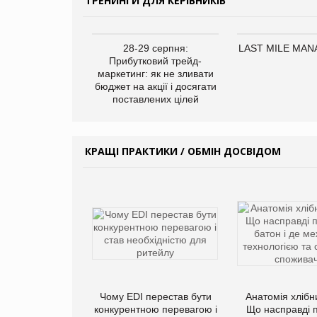
ТРЕНИНГИ ДЛЯ КЕРІВНИКІВ
28-29 серпня:
LAST MILE MA
Прибутковий трейд-
маркетинг: як не зливати
бюджет на акції і досягати
поставлених цілей
КРАЩІ ПРАКТИКИ / ОБМІН ДОСВІДОМ
Чому EDI перестав бути
Анатомія хлібн
конкурентною перевагою і
Що насправді 