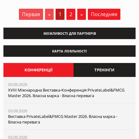
Первая
«
1
2
»
Последняя
МОЖЛИВОСТІ ДЛЯ ПАРТНЕРІВ
КАРТА ЛОЯЛЬНОСТІ
КОНФЕРЕНЦІЇ
ТРЕНІНГИ
03.09.2026
XVІІI Міжнародна Виставка-Конференція PrivateLabel&FMCG
Master 2026. Власна марка - Власна перевага
03.09.2026
Виставка PrivateLabel&FMCG Master 2026. Власна марка -
Власна перевага
03.09.2026