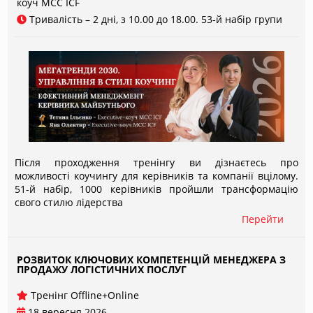
коуч МСС ICF
Тривалість – 2 дні, з 10.00 до 18.00. 53-й набір групи
Після проходження тренінгу ви дізнаєтесь про
можливості коучингу для керівників та компанії вцілому.
51-й набір, 1000 керівників пройшли трансформацію
свого стилю лідерства
Перейти
РОЗВИТОК КЛЮЧОВИХ КОМПЕТЕНЦІЙ МЕНЕДЖЕРА З
ПРОДАЖУ ЛОГІСТИЧНИХ ПОСЛУГ
Тренінг Offline+Online
18 вересня 2026