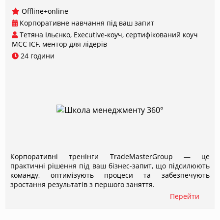
Offline+online
Корпоративне навчання під ваш запит
Тетяна Ільєнко, Executive-коуч, сертифікований коуч
МСС ICF, ментор для лідерів
24 години
Корпоративні тренінги TradeMasterGroup — це
практичні рішення під ваш бізнес-запит, що підсилюють
команду, оптимізують процеси та забезпечують
зростання результатів з першого заняття.
Перейти