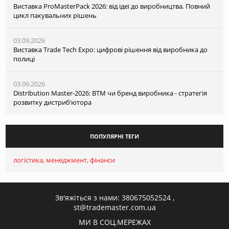
Виставка ProMasterPack 2026: від ідеї до виробництва. Повний
цикл пакувальних рішень
03.09.2026
Виставка Trade Tech Expo: цифрові рішення від виробника до
полиці
03.09.2026
Distribution Master-2026: ВТМ чи бренд виробника - стратегія
розвитку дистриб’ютора
ПОПУЛЯРНІ ТЕГИ
логістика
менеджмент
фінанси
Зв'яжіться з нами:
380675052524
,
st@trademaster.com.ua
МИ В СОЦ.МЕРЕЖАХ