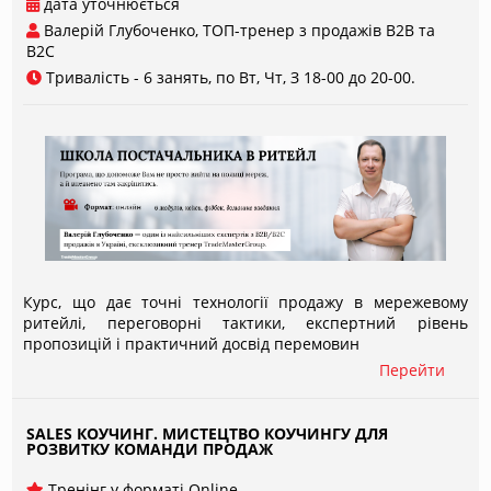
дата уточнюється
Валерій Глубоченко, ТОП-тренер з продажів В2В та
B2C
Тривалість - 6 занять, по Вт, Чт, З 18-00 до 20-00.
Курс, що дає точні технології продажу в мережевому
ритейлі, переговорні тактики, експертний рівень
пропозицій і практичний досвід перемовин
Перейти
Детальный текст для показа в развороте в списке всех
мероприятий
SALES КОУЧИНГ. МИСТЕЦТВО КОУЧИНГУ ДЛЯ
РОЗВИТКУ КОМАНДИ ПРОДАЖ
Тренінг у форматі Online