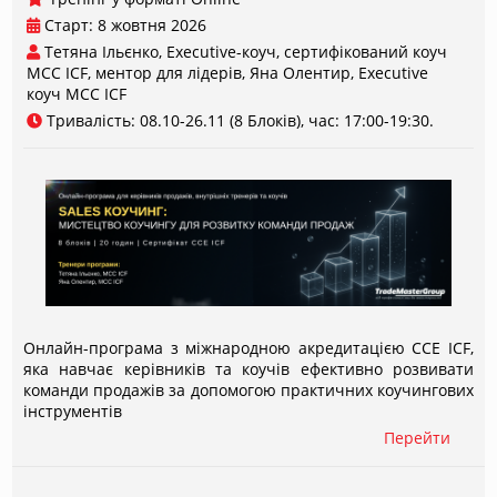
Старт: 8 жовтня 2026
Тетяна Ільєнко, Executive-коуч, сертифікований коуч
МСС ICF, ментор для лідерів
Яна Олентир, Executive
коуч МСС ICF
Тривалість: 08.10-26.11 (8 Блоків), час: 17:00-19:30.
Онлайн-програма з міжнародною акредитацією CCE ICF,
яка навчає керівників та коучів ефективно розвивати
команди продажів за допомогою практичних коучингових
інструментів
Перейти