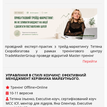
провідний експерт-практик з трейд-маркетингу Тетяна
Скоробогатова у рамках тренінгового центру
TradeMasterGroup проведе відкритий Master-тренінг
Перейти
УПРАВЛІННЯ В СТИЛІ КОУЧИНГ: ЕФЕКТИВНИЙ
МЕНЕДЖМЕНТ КЕРІВНИКА МАЙБУТНЬОГО.
Тренінг Offline+Online
10-11 вересня
Тетяна Ільєнко, Executive-коуч, сертифікований коуч
МСС ICF, ментор для лідерів
Яна Олентир, Executive