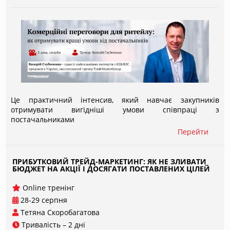
Це практичний інтенсив, який навчає закупників
отримувати вигідніші умови співпраці з
постачальниками
Перейти
Детальный текст для показа в развороте в списке всех
мероприятий
ПРИБУТКОВИЙ ТРЕЙД-МАРКЕТИНГ: ЯК НЕ ЗЛИВАТИ
БЮДЖЕТ НА АКЦІЇ І ДОСЯГАТИ ПОСТАВЛЕНИХ ЦІЛЕЙ
Оnline тренінг
28-29 серпня
Тетяна Скоробагатова
Тривалість – 2 дні