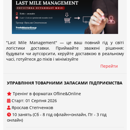
"Last Mile Management" — це ваш повний гід у світі
логістики доставки. Приймайте зважені рішення:
будувати чи аутсорсити, керуйте доставкою в реальному
часі, готуйтеся до піків і мінімізуйте
Перейти
УПРАВЛІННЯ ТОВАРНИМИ ЗАПАСАМИ ПІДПРИЄМСТВА
Тренінг в форматах Ofline&Online
Старт: 01 Серпня 2026
Ярослав Степченков
10 занять (Сб - 8 год офлайн+онлайн, Пт - 3 год
онлайн)