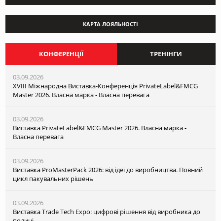
КАРТА ЛОЯЛЬНОСТІ
КОНФЕРЕНЦІЇ
ТРЕНІНГИ
03.09.2026
XVІІI Міжнародна Виставка-Конференція PrivateLabel&FMCG
Master 2026. Власна марка - Власна перевага
03.09.2026
Виставка PrivateLabel&FMCG Master 2026. Власна марка -
Власна перевага
03.09.2026
Виставка ProMasterPack 2026: від ідеї до виробництва. Повний
цикл пакувальних рішень
03.09.2026
Виставка Trade Tech Expo: цифрові рішення від виробника до
полиці