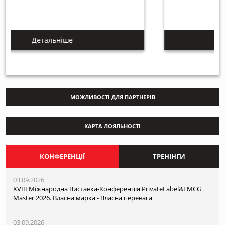
Детальніше
МОЖЛИВОСТІ ДЛЯ ПАРТНЕРІВ
КАРТА ЛОЯЛЬНОСТІ
КОНФЕРЕНЦІЇ
ТРЕНІНГИ
03.09.2026
XVІІI Міжнародна Виставка-Конференція PrivateLabel&FMCG
Master 2026. Власна марка - Власна перевага
03.09.2026