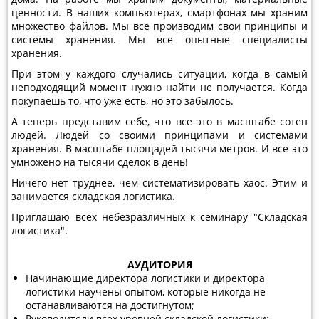
ценности. В наших компьютерах, смартфонах мы храним
множество файлов. Мы все производим свои принципы и
системы хранения. Мы все опытные специалисты
хранения.
При этом у каждого случались ситуации, когда в самый
неподходящий момент нужно найти не получается. Когда
покупаешь то, что уже есть, но это забылось.
А теперь представим себе, что все это в масштабе сотен
людей. Людей со своими принципами и системами
хранения. В масштабе площадей тысячи метров. И все это
умножено на тысячи сделок в день!
Ничего нет труднее, чем систематизировать хаос. Этим и
занимается складская логистика.
Приглашаю всех небезразличных к семинару "Складская
логистика".
АУДИТОРИЯ
Начинающие директора логистики и директора
логистики научены опытом, которые никогда не
останавливаются на достигнутом;
Руководители всех уровней складской логистики: