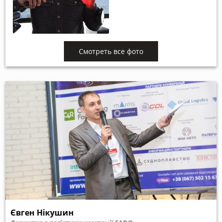
Смотреть все фото
Євген Нікушин