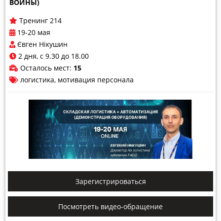
ВОЙНЫ)
Тренинг 214
19-20 мая
Євген Нікушин
2 дня, с 9.30 до 18.00
Осталось мест:
15
логистика
мотивация персонала
Зарегистрироваться
Посмотреть видео-обращение