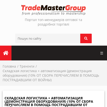
Портал топ-менеджерів оптової та
роздрібної торгівлі
☰
Головна
Тренінги
Складская логистика + автоматизация (демонстрация
оборудования) (10% ОТ СБОРА ПЕРЕЧИСЛЯЕМ В ПОМОЩЬ
ПОСТРАДАВШИМ ОТ ВОЙНЫ)
СКЛАДСКАЯ ЛОГИСТИКА + АВТОМАТИЗАЦИЯ
(ДЕМОНСТРАЦИЯ ОБОРУДОВАНИЯ) (10% ОТ СБОРА
ПЕРЕЧИСЛЯЕМ В ПОМОЩЬ ПОСТРАДАВШИМ ОТ