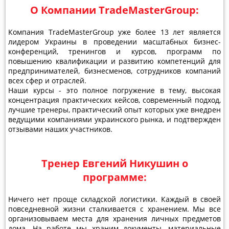
О Компании TradeMasterGroup:
Компания TradeMasterGroup уже более 13 лет является
лидером Украины в проведении масштабных бизнес-
конференций, тренингов и курсов, программ по
повышению квалификации и развитию компетенций для
предпринимателей, бизнесменов, сотрудников компаний
всех сфер и отраслей.
Наши курсы - это полное погружение в тему, высокая
концентрация практических кейсов, современный подход,
лучшие тренеры, практический опыт которых уже внедрен
ведущими компаниями украинского рынка, и подтвержден
отзывами наших участников.
Тренер Евгений Никушин о
программе:
Ничего нет проще складской логистики. Каждый в своей
повседневной жизни сталкивается с хранением. Мы все
организовываем места для хранения личных предметов
дома. На работе мы храним документы, материальные