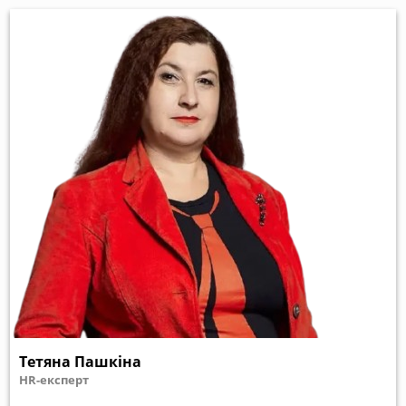
Тетяна Пашкіна
HR-експерт