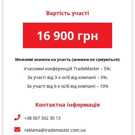
Вартість участі
16 900 грн
Можливі знижки на участь (знижки не сумуються):
Учасники конференцій TradeMaster – 5%;
За участі від 3-х осіб від компанії – 5%;
За участі від 6-х осіб від компанії – 10%
Контактна інформація
+38 067 502 30 13
reklama@trademaster.com.ua