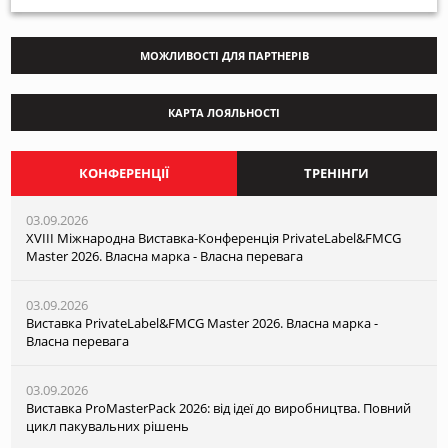
МОЖЛИВОСТІ ДЛЯ ПАРТНЕРІВ
КАРТА ЛОЯЛЬНОСТІ
КОНФЕРЕНЦІЇ
ТРЕНІНГИ
03.09.2026
XVІІI Міжнародна Виставка-Конференція PrivateLabel&FMCG
Master 2026. Власна марка - Власна перевага
03.09.2026
Виставка PrivateLabel&FMCG Master 2026. Власна марка -
Власна перевага
03.09.2026
Виставка ProMasterPack 2026: від ідеї до виробництва. Повний
цикл пакувальних рішень