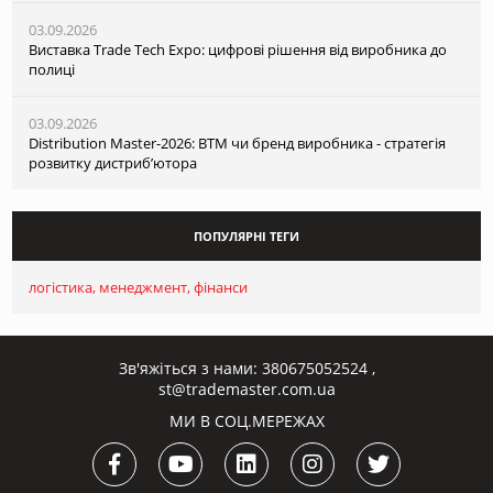
03.09.2026
Виставка Trade Tech Expo: цифрові рішення від виробника до
полиці
03.09.2026
Distribution Master-2026: ВТМ чи бренд виробника - стратегія
розвитку дистриб’ютора
ПОПУЛЯРНІ ТЕГИ
логістика
менеджмент
фінанси
Зв'яжіться з нами:
380675052524
,
st@trademaster.com.ua
МИ В СОЦ.МЕРЕЖАХ