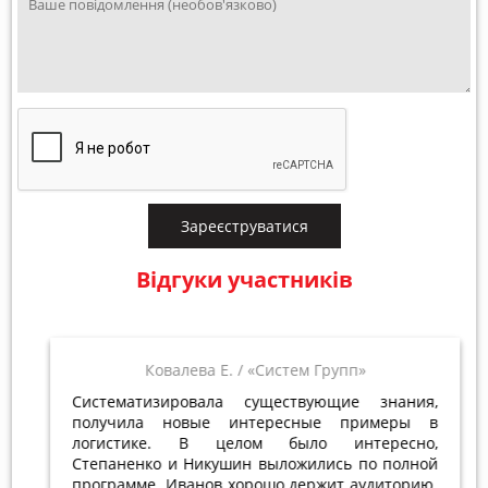
Зареєструватися
Відгуки участників
Ковалева Е.
«Систем Групп»
Систематизировала существующие знания,
получила новые интересные примеры в
логистике. В целом было интересно,
Степаненко и Никушин выложились по полной
программе. Иванов хорошо держит аудиторию.