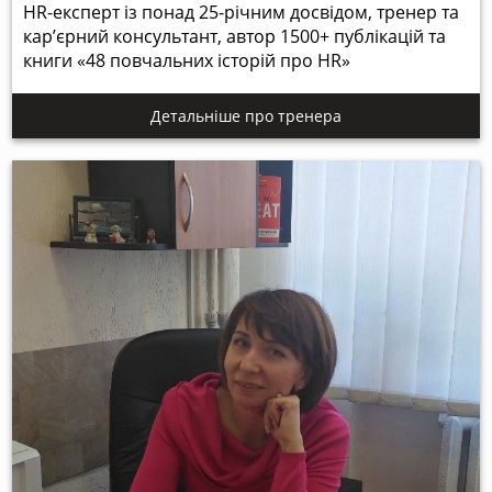
HR-експерт із понад 25-річним досвідом, тренер та
кар’єрний консультант, автор 1500+ публікацій та
книги «48 повчальних історій про HR»
Детальніше про тренера