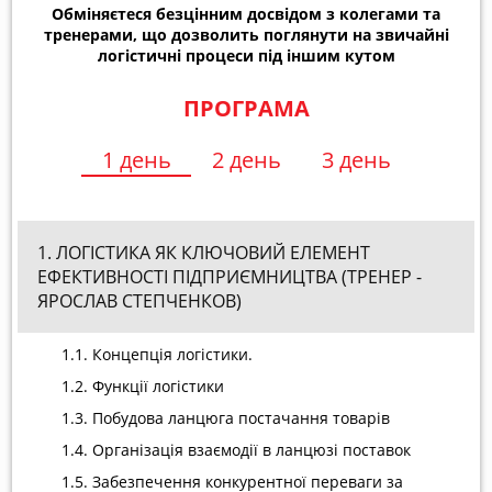
Обміняєтеся безцінним досвідом з колегами та
тренерами, що дозволить поглянути на звичайні
логістичні процеси під іншим кутом
ПРОГРАМА
1 день
2 день
3 день
1. ЛОГІСТИКА ЯК КЛЮЧОВИЙ ЕЛЕМЕНТ
ЕФЕКТИВНОСТІ ПІДПРИЄМНИЦТВА (ТРЕНЕР -
ЯРОСЛАВ СТЕПЧЕНКОВ)
1.1. Концепція логістики.
1.2. Функції логістики
1.3. Побудова ланцюга постачання товарів
1.4. Організація взаємодії в ланцюзі поставок
1.5. Забезпечення конкурентної переваги за