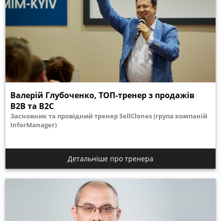
Валерій Глубоченко, ТОП-тренер з продажів
В2В та B2C
Засновник та провідний тренер SellClones (група компаній
InforManager)
Детальніше про тренера