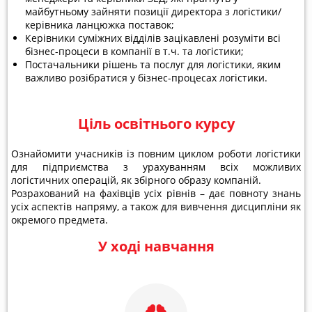
майбутньому зайняти позиції директора з логістики/
керівника ланцюжка поставок;
Керівники суміжних відділів зацікавлені розуміти всі
бізнес-процеси в компанії в т.ч. та логістики;
Постачальники рішень та послуг для логістики, яким
важливо розібратися у бізнес-процесах логістики.
Ціль освітнього курсу
Ознайомити учасників із повним циклом роботи логістики
для підприємства з урахуванням всіх можливих
логістичних операцій, як збірного образу компаній.
Розрахований на фахівців усіх рівнів – дає повноту знань
усіх аспектів напряму, а також для вивчення дисципліни як
окремого предмета.
У ході навчання