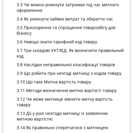
3.3 Чи можна уникнути затримки під час митного
оформлення
3.4 Як уникнути зайвих витрат та зберегти час
3.5 Прискорення та спрощення товарообігу для
бізнесу
3.6 Навіщо знати тарифний код товару
3.7 Три складові УКТЗЕД. Як визначити правильний
код
3.8 Наслідки неправильної класифікації товарів
3.9 Що робити при незгоді митниці з кодом товару
3.10 Що таке Митна вартість товару
3.11 Методи визначення митної вартості товару
3.12 Чи може митниця змінити митну вартість
товару
3.13 Дії у разі незгоди митниці із заявленою
митною вартістю
3.14 Як правильно сперечатися з митницею