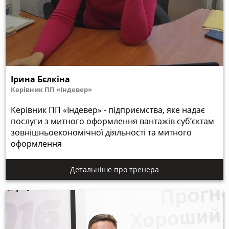
Ірина Бєлкіна
Керівник ПП «Індевер»
Керівник ПП «Індевер» - підприємства, яке надає
послуги з митного оформлення вантажів суб’єктам
зовнішньоекономічної діяльності та митного
оформлення
Детальніше про тренера