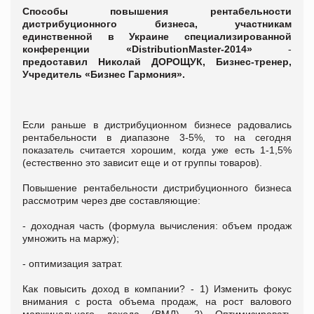
Способы повышения рентабельности
дистрибуционного бизнеса,
участникам
единственной в Украине специализированной
конференции «DistributionMaster-2014»
-
предоставил
Николай ДОРОЩУК, Бизнес-тренер,
Учредитель «Бизнес Гармония».
Если раньше в дистрибуционном бизнесе радовались
рентабельности в диапазоне 3-5%, то на сегодня
показатель считается хорошим, когда уже есть 1-1,5%
(естественно это зависит еще и от группы товаров).
Повышение рентабельности дистрибуционного бизнеса
рассмотрим через две составляющие:
- доходная часть (формула вычисления: объем продаж
умножить на маржу);
- оптимизация затрат.
Как повысить доход в компании? - 1) Изменить фокус
внимания с роста объема продаж, на рост валового
маржинального дохода (ВМД). 2) Оптимизировать