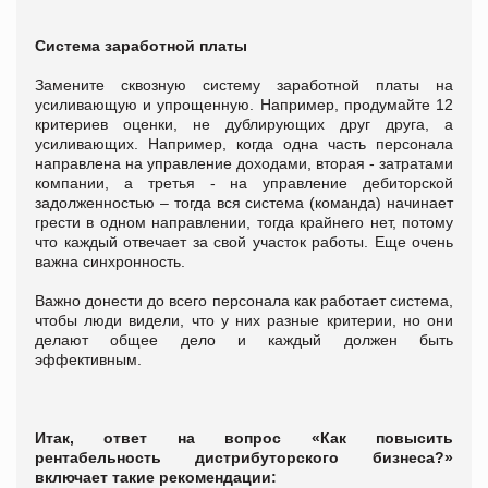
Система заработной платы
Замените сквозную систему заработной платы на
усиливающую и упрощенную. Например, продумайте 12
критериев оценки, не дублирующих друг друга, а
усиливающих. Например, когда одна часть персонала
направлена на управление доходами, вторая - затратами
компании, а третья - на управление дебиторской
задолженностью – тогда вся система (команда) начинает
грести в одном направлении, тогда крайнего нет, потому
что каждый отвечает за свой участок работы. Еще очень
важна синхронность.
Важно донести до всего персонала как работает система,
чтобы люди видели, что у них разные критерии, но они
делают общее дело и каждый должен быть
эффективным.
Итак, ответ на вопрос «Как повысить
рентабельность дистрибуторского бизнеса?»
включает такие рекомендации: