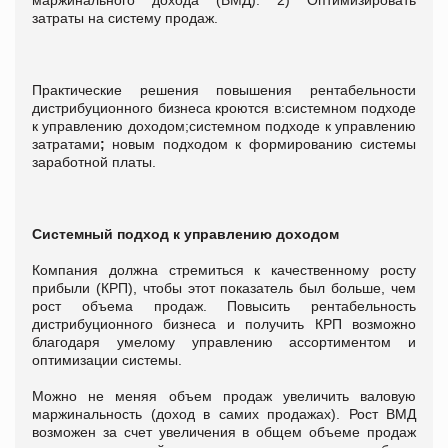
затраты на систему продаж.
Практические решения повышения рентабельности
дистрибуционного бизнеса кроются в:системном подходе
к управлению доходом;системном подходе к управлению
затратами
;
новым подходом к формированию системы
заработной платы.
Системный подход к управлению доходом
Компания должна стремиться к качественному росту
прибыли (КРП), чтобы этот показатель был больше, чем
рост объема продаж. Повысить рентабельность
дистрибуционного бизнеса и получить КРП возможно
благодаря умелому управлению ассортиментом и
оптимизации системы.
Можно не меняя объем продаж увеличить валовую
маржинальность (доход в самих продажах). Рост ВМД
возможен за счет увеличения в общем объеме продаж