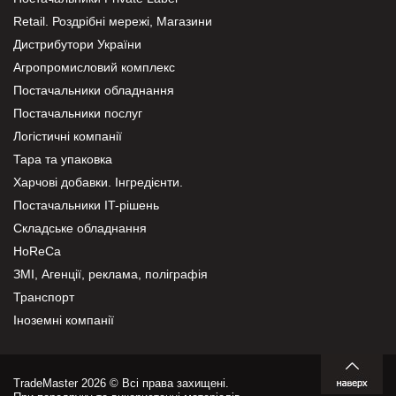
Retail. Роздрібні мережі, Магазини
Дистрибутори України
Агропромисловий комплекс
Постачальники обладнання
Постачальники послуг
Логістичні компанії
Тара та упаковка
Харчові добавки. Інгредієнти.
Постачальники IT-рішень
Складське обладнання
HoReCa
ЗМІ, Агенції, реклама, поліграфія
Транспорт
Іноземні компанії
TradeMaster 2026 © Всі права захищені.