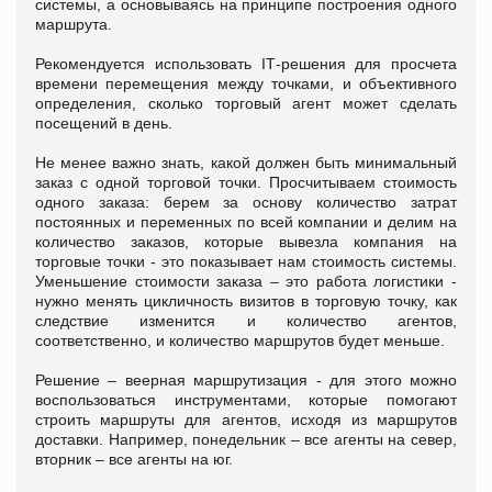
системы, а основываясь на принципе построения одного
маршрута.
Рекомендуется использовать IТ-решения для просчета
времени перемещения между точками, и объективного
определения, сколько торговый агент может сделать
посещений в день.
Не менее важно знать, какой должен быть минимальный
заказ с одной торговой точки. Просчитываем стоимость
одного заказа: берем за основу количество затрат
постоянных и переменных по всей компании и делим на
количество заказов, которые вывезла компания на
торговые точки - это показывает нам стоимость системы.
Уменьшение стоимости заказа – это работа логистики -
нужно менять цикличность визитов в торговую точку, как
следствие изменится и количество агентов,
соответственно, и количество маршрутов будет меньше.
Решение – веерная маршрутизация - для этого можно
воспользоваться инструментами, которые помогают
строить маршруты для агентов, исходя из маршрутов
доставки. Например, понедельник – все агенты на север,
вторник – все агенты на юг.