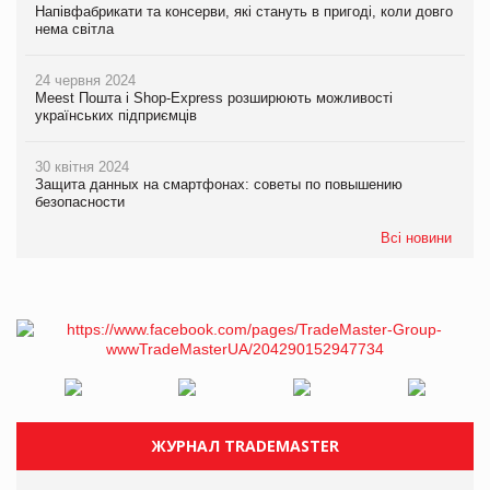
Напівфабрикати та консерви, які стануть в пригоді, коли довго
нема світла
24 червня 2024
Meest Пошта і Shop-Express розширюють можливості
українських підприємців
30 квітня 2024
Защита данных на смартфонах: советы по повышению
безопасности
Всі новини
ЖУРНАЛ TRADEMASTER