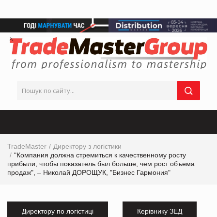
TradeMaster
Директору з логістики
"Компания должна стремиться к качественному росту
прибыли, чтобы показатель был больше, чем рост объема
продаж", – Николай ДОРОЩУК, "Бизнес Гармония"
Директору по логістиці
Керівнику ЗЕД