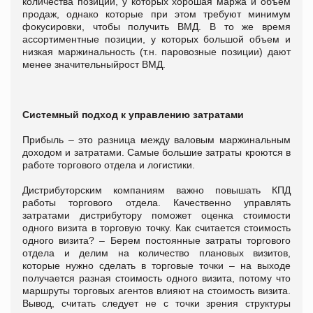
количества позиций, у которых хорошая маржа и объем
продаж, однако которые при этом требуют минимум
фокусировки, чтобы получить ВМД. В то же время
ассортиментные позиции, у которых большой объем и
низкая маржинальность (т.н. паровозные позиции) дают
менее значительныйрост ВМД.
Системный подход к управлению затратами
Прибыль – это разница между валовым маржинальным
доходом и затратами. Самые большие затраты кроются в
работе торгового отдела и логистики.
Дистрибуторским компаниям важно повышать КПД
работы торгового отдела. Качественно управлять
затратами дистрибутору поможет оценка стоимости
одного визита в торговую точку. Как считается стоимость
одного визита? – Берем постоянные затраты торгового
отдела и делим на количество плановых визитов,
которые нужно сделать в торговые точки – на выходе
получается разная стоимость одного визита, потому что
маршруты торговых агентов влияют на стоимость визита.
Вывод, считать следует не с точки зрения структуры