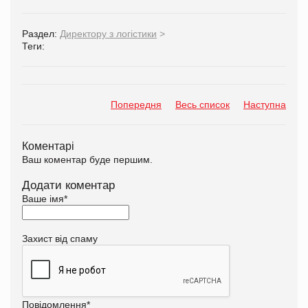
Раздел:
Директору з логістики
>
Теги:
Попередня
Весь список
Наступна
Коментарі
Ваш коментар буде першим.
Додати коментар
Ваше імя
*
Захист від спаму
Повідомлення
*