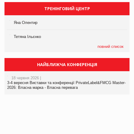
ТРЕНІНГОВИЙ ЦЕНТР
Яна Олентир
Тетяна Ільєнко
повний список
НАЙБЛИЖЧА КОНФЕРЕНЦІЯ
18 червня 2026 |
3-4 вересня Виставки та конференції PrivateLabel&FMCG Master-
2026: Власна марка - Власна перевага