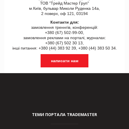
ТОВ "Tрейд Мастер Груп"
м.Київ, бульвар Миколи Руденка 14а,
2 поверх, оф 121, 03194
Контакти для:
замовлення треннгів, конференцій:
+380 (67) 502-99-00,
замовлення реклами на порталі, журналах:
+380 (67) 502 30 13,
інші питання: +380 (44) 383 92 39, +380 (44) 383 50 34.
написати нам
ТЕМИ ПОРТАЛА TRADEMASTER