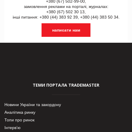
+380 (67) 502-99-00,
замовлення реклами на порталі, журналах:
+380 (67) 502 30 13,
інші питання: +380 (44) 383 92 39, +380 (44) 383 50 34.
написати нам
ТЕМИ ПОРТАЛА TRADEMASTER
Новини України та закордону
Аналітика ринку
Топи про ринок
Інтерв’ю