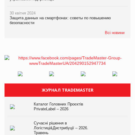
30 квітня 2024
Защита данных на смартфонах: советы по повышению
безопасности
Всі новини
ЖУРНАЛ TRADEMASTER
Каталог Головних Проєктів
PrivateLabel – 2026
Сучасні рішення в
Логістиці&Дистрибуції – 2026.
Травень