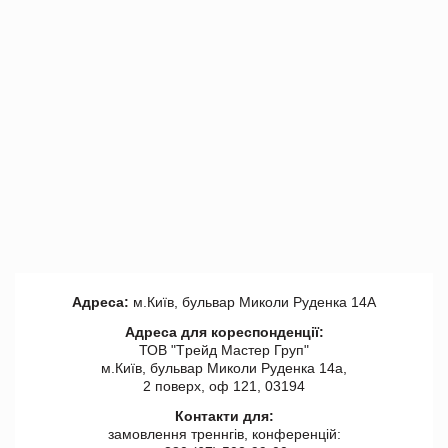
Адреса:
м.Київ, бульвар Миколи Руденка 14А
Адреса для кореспонденції:
ТОВ "Tрейд Мастер Груп"
м.Київ, бульвар Миколи Руденка 14а,
2 поверх, оф 121, 03194
Контакти для:
замовлення треннгів, конференцій: