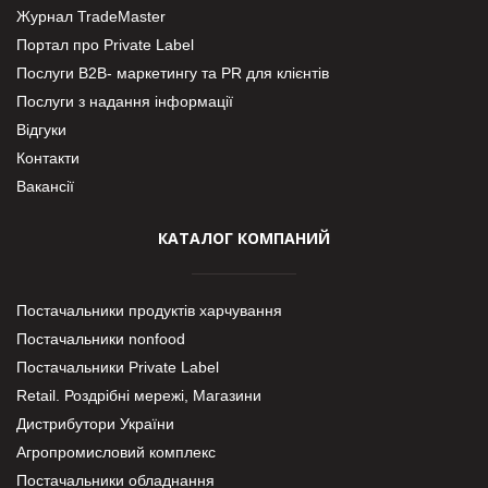
Журнал TradeMaster
Портал про Private Label
Послуги В2В- маркетингу та PR для клієнтів
Послуги з надання інформації
Відгуки
Контакти
Вакансії
КАТАЛОГ КОМПАНИЙ
Постачальники продуктів харчування
Постачальники nonfood
Постачальники Private Label
Retail. Роздрібні мережі, Магазини
Дистрибутори України
Агропромисловий комплекс
Постачальники обладнання