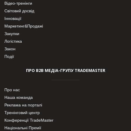
Відео-тренінги
Світовий досвід
Інновації
Маркетинг&Продажі
Закупки
Логістика
Закон
Події
ПРО В2В МЕДІА-ГРУПУ TRADEMASTER
Про нас
Наша команда
Реклама на порталі
Тренінговий центр
Конференції TradeMaster
Національні Премії