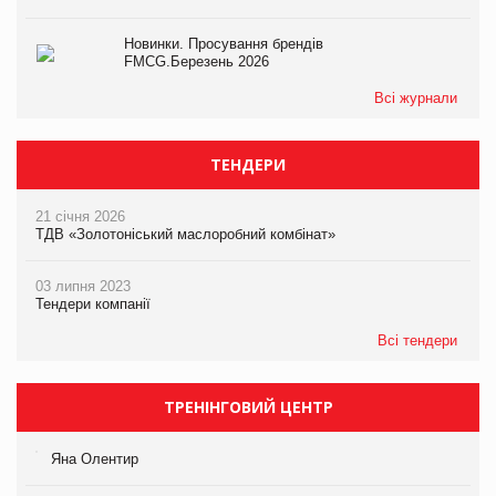
Новинки. Просування брендів
FMCG.Березень 2026
Всі журнали
ТЕНДЕРИ
21 січня 2026
ТДВ «Золотоніський маслоробний комбінат»
03 липня 2023
Тендери компанії
Всі тендери
ТРЕНІНГОВИЙ ЦЕНТР
Яна Олентир