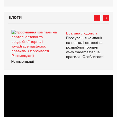
БЛОГИ
Брагина Людмила
Просування компанії
на порталі оптової та
роздрібної торгівлі
www.trademaster.ua.
правила. Особливості.
Рекомендації