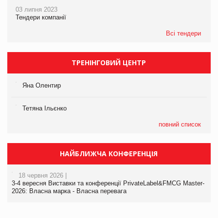
03 липня 2023
Тендери компанії
Всі тендери
ТРЕНІНГОВИЙ ЦЕНТР
Яна Олентир
Тетяна Ільєнко
повний список
НАЙБЛИЖЧА КОНФЕРЕНЦІЯ
18 червня 2026 |
3-4 вересня Виставки та конференції PrivateLabel&FMCG Master-
2026: Власна марка - Власна перевага