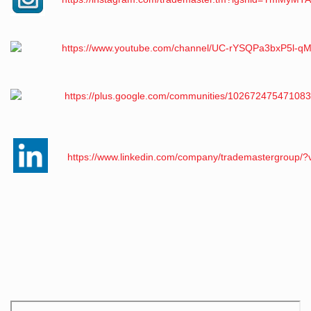
https://www.youtube.com/channel/UC-rYSQPa3bxP5l-q
https://plus.google.com/communities/10267247547108
https://www.linkedin.com/company/trademastergroup/