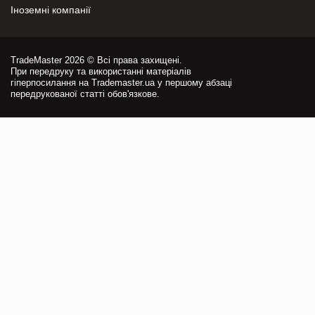
Іноземні компанії
TradeMaster 2026 © Всі права захищені.
При передруку та використанні матеріалів
гіперпосилання на Trademaster.ua у першому абзаці
передрукованої статті обов'язкове.