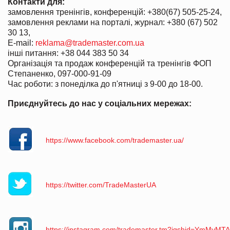
Контакти для:
замовлення тренінгів, конференцій: +380(67) 505-25-24,
замовлення реклами на порталі, журнал: +380 (67) 502
30 13,
Е-mail:
reklama@trademaster.com.ua
інші питання: +38 044 383 50 34
Організація та продаж конференцій та тренінгів ФОП
Степаненко, 097-000-91-09
Час роботи: з понеділка до п'ятниці з 9-00 до 18-00.
Приєднуйтесь до нас у соціальних мережах:
https://www.facebook.com/trademaster.ua/
https://twitter.com/TradeMasterUA
https://instagram.com/trademaster.tm?igshid=YmMyM