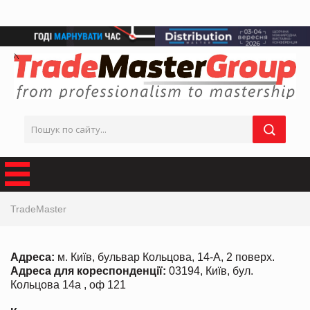
TradeMaster
Адреса:
м. Київ, бульвар Кольцова, 14-А, 2 поверх.
Адреса для кореспонденції:
03194, Київ, бул.
Кольцова 14а , оф 121