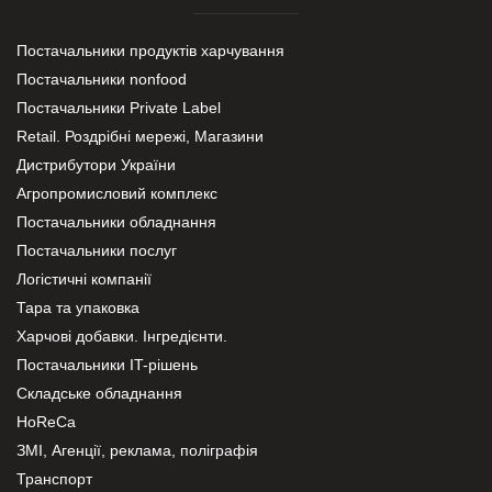
Постачальники продуктів харчування
Постачальники nonfood
Постачальники Private Label
Retail. Роздрібні мережі, Магазини
Дистрибутори України
Агропромисловий комплекс
Постачальники обладнання
Постачальники послуг
Логістичні компанії
Тара та упаковка
Харчові добавки. Інгредієнти.
Постачальники IT-рішень
Складське обладнання
HoReCa
ЗМІ, Агенції, реклама, поліграфія
Транспорт