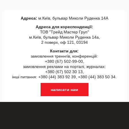
Адреса:
м.Київ, бульвар Миколи Руденка 14А
Адреса для кореспонденції:
ТОВ "Tрейд Мастер Груп"
м.Київ, бульвар Миколи Руденка 14а,
2 поверх, оф 121, 03194
Контакти для:
замовлення треннгів, конференцій:
+380 (67) 502-99-00,
замовлення реклами на порталі, журналах:
+380 (67) 502 30 13,
інші питання: +380 (44) 383 92 39, +380 (44) 383 50 34.
написати нам