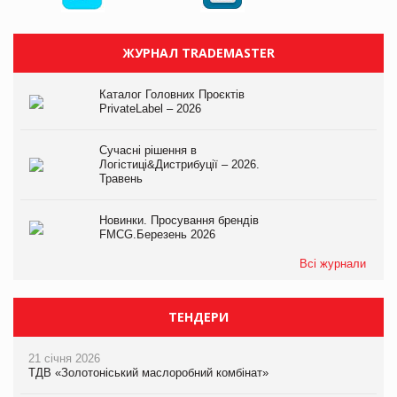
ЖУРНАЛ TRADEMASTER
Каталог Головних Проєктів
PrivateLabel – 2026
Сучасні рішення в
Логістиці&Дистрибуції – 2026.
Травень
Новинки. Просування брендів
FMCG.Березень 2026
Всі журнали
ТЕНДЕРИ
21 січня 2026
ТДВ «Золотоніський маслоробний комбінат»