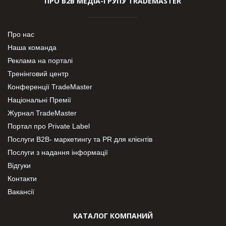
ПРО В2В МЕДІА-ГРУПУ TRADEMASTER
Про нас
Наша команда
Реклама на порталі
Тренінговий центр
Конференції TradeMaster
Національні Премії
Журнал TradeMaster
Портал про Private Label
Послуги В2В- маркетингу та PR для клієнтів
Послуги з надання інформації
Відгуки
Контакти
Вакансії
КАТАЛОГ КОМПАНИЙ