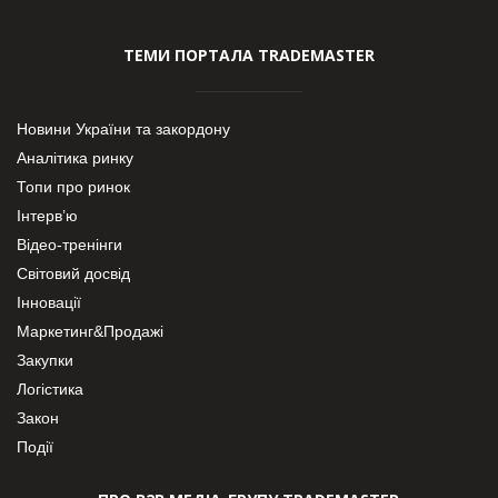
ТЕМИ ПОРТАЛА TRADEMASTER
Новини України та закордону
Аналітика ринку
Топи про ринок
Інтерв’ю
Відео-тренінги
Світовий досвід
Інновації
Маркетинг&Продажі
Закупки
Логістика
Закон
Події