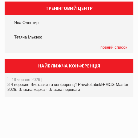
ТРЕНІНГОВИЙ ЦЕНТР
Яна Олентир
Тетяна Ільєнко
повний список
НАЙБЛИЖЧА КОНФЕРЕНЦІЯ
18 червня 2026 |
3-4 вересня Виставки та конференції PrivateLabel&FMCG Master-
2026: Власна марка - Власна перевага