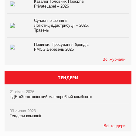
Каталог Головних Проєктів
PrivateLabel – 2026
Сучасні рішення в
Логістиці&Дистрибуції – 2026.
Травень
Новинки. Просування брендів
FMCG.Березень 2026
Всі журнали
ТЕНДЕРИ
21 січня 2026
ТДВ «Золотоніський маслоробний комбінат»
03 липня 2023
Тендери компанії
Всі тендери