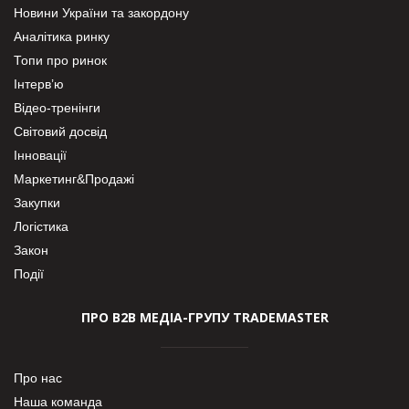
Новини України та закордону
Аналітика ринку
Топи про ринок
Інтерв’ю
Відео-тренінги
Світовий досвід
Інновації
Маркетинг&Продажі
Закупки
Логістика
Закон
Події
ПРО В2В МЕДІА-ГРУПУ TRADEMASTER
Про нас
Наша команда