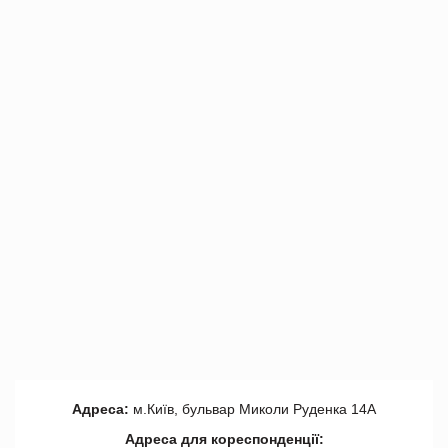
Адреса:
м.Київ, бульвар Миколи Руденка 14А
Адреса для кореспонденції: