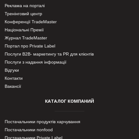
Реклама на порталі
Тренінговий центр
Конференції TradeMaster
Національні Премії
Журнал TradeMaster
Портал про Private Label
Послуги В2В- маркетингу та PR для клієнтів
Послуги з надання інформації
Відгуки
Контакти
Вакансії
КАТАЛОГ КОМПАНИЙ
Постачальники продуктів харчування
Постачальники nonfood
Постачальники Private Label