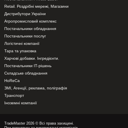
Retail. Роздрібні мережі, Магазини
Дистрибутори України
Агропромисловий комплекс
Постачальники обладнання
Постачальники послуг
Логістичні компанії
Тара та упаковка
Харчові добавки. Інгредієнти.
Постачальники IT-рішень
Складське обладнання
HoReCa
ЗМІ, Агенції, реклама, поліграфія
Транспорт
Іноземні компанії
TradeMaster 2026 © Всі права захищені.
При передруку та використанні матеріалів