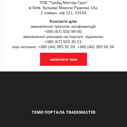
ТОВ "Tрейд Мастер Груп"
м.Київ, бульвар Миколи Руденка 14а,
2 поверх, оф 121, 03194
Контакти для:
замовлення треннгів, конференцій:
+380 (67) 502-99-00,
замовлення реклами на порталі, журналах:
+380 (67) 502 30 13,
інші питання: +380 (44) 383 92 39, +380 (44) 383 50 34.
написати нам
ТЕМИ ПОРТАЛА TRADEMASTER