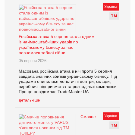
Україна
Т
М
Російська атака 5 серпня стала одним
із наймасштабніших ударів по
українському бізнесу за час
повномасштабної війни
05 серпня 2026
Масована російська атака в ніч проти 5 серпня
завдала значних збитків українському бізнесу. Під
ударами опинилися логістичні центри, склади,
виробничі підприємства та розподільчі комплекси.
Про це повідомляє TradeMaster.UA.
детальніше
Україна
Смачне
Т
М