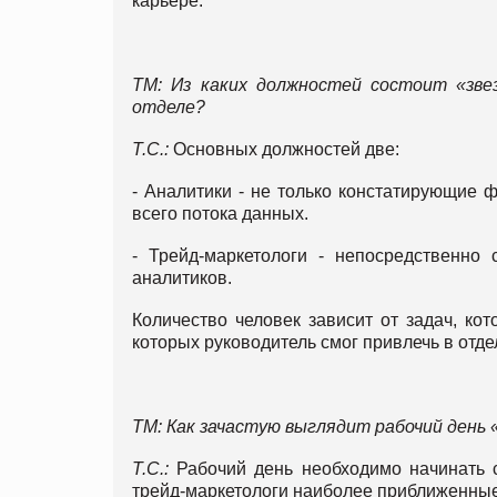
карьере.
ТМ: Из каких должностей состоит «зве
отделе?
Т.С.:
Основных должностей две:
- Аналитики - не только констатирующие 
всего потока данных.
- Трейд-маркетологи - непосредственно 
аналитиков.
Количество человек зависит от задач, кот
которых руководитель смог привлечь в отде
ТМ: Как зачастую выглядит рабочий день
Т.С.:
Рабочий день необходимо начинать 
трейд-маркетологи наиболее приближенные