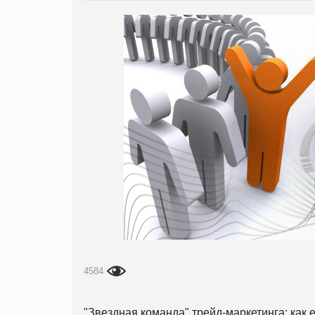
4584
"Звездная команда" трейд-маркетинга: как