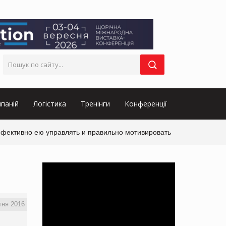
паній
Логістика
Тренінги
Конференції
эффективно ею управлять и правильно мотивировать
тня 2016