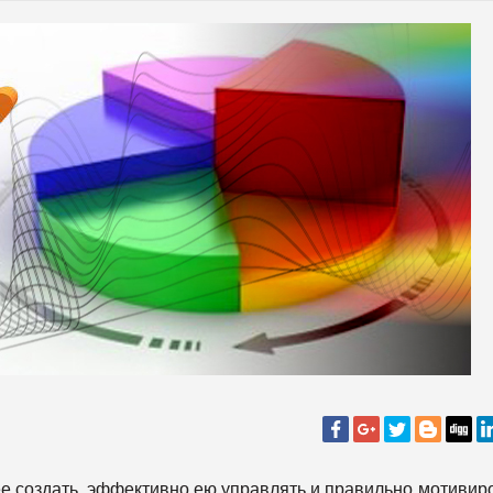
 ее создать, эффективно ею управлять и правильно мотивир