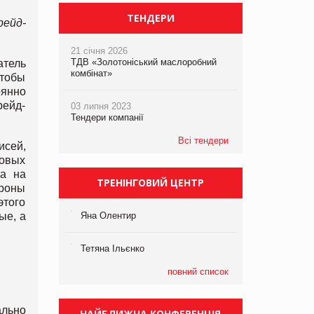
ТЕНДЕРИ
ейд-
21 січня 2026
ТДВ «Золотоніський маслоробний
атель
комбінат»
чтобы
оянно
рейд-
03 липня 2023
Тендери компанії
Всі тендери
сей,
новых
ка на
ТРЕНІНГОВИЙ ЦЕНТР
роны
этого
ые, а
Яна Олентир
Тетяна Ільєнко
повний список
ально
НАЙБЛИЖЧА КОНФЕРЕНЦІЯ