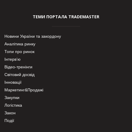
ТЕМИ ПОРТАЛА TRADEMASTER
Новини України та закордону
Аналітика ринку
Топи про ринок
Інтерв’ю
Відео-тренінги
Світовий досвід
Інновації
Маркетинг&Продажі
Закупки
Логістика
Закон
Події