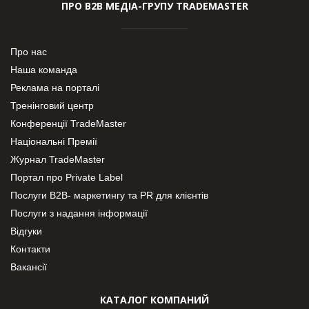
ПРО В2В МЕДІА-ГРУПУ TRADEMASTER
Про нас
Наша команда
Реклама на порталі
Тренінговий центр
Конференції TradeMaster
Національні Премії
Журнал TradeMaster
Портал про Private Label
Послуги В2В- маркетингу та PR для клієнтів
Послуги з надання інформації
Відгуки
Контакти
Вакансії
КАТАЛОГ КОМПАНИЙ