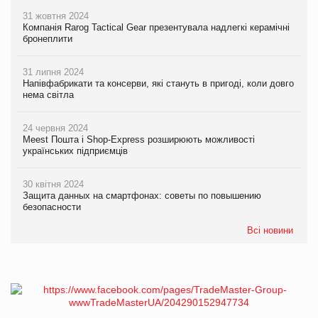
31 жовтня 2024
Компанія Rarog Tactical Gear презентувала надлегкі керамічні
бронеплити
31 липня 2024
Напівфабрикати та консерви, які стануть в пригоді, коли довго
нема світла
24 червня 2024
Meest Пошта і Shop-Express розширюють можливості
українських підприємців
30 квітня 2024
Защита данных на смартфонах: советы по повышению
безопасности
Всі новини