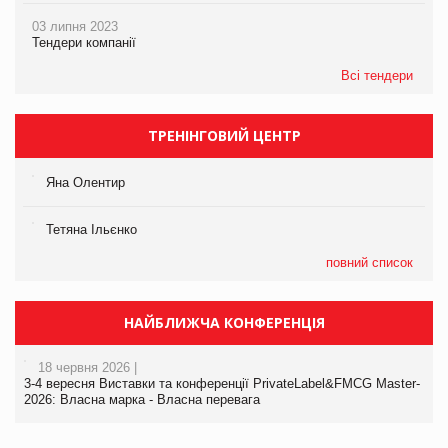
03 липня 2023
Тендери компанії
Всі тендери
ТРЕНІНГОВИЙ ЦЕНТР
Яна Олентир
Тетяна Ільєнко
повний список
НАЙБЛИЖЧА КОНФЕРЕНЦІЯ
18 червня 2026 |
3-4 вересня Виставки та конференції PrivateLabel&FMCG Master-
2026: Власна марка - Власна перевага