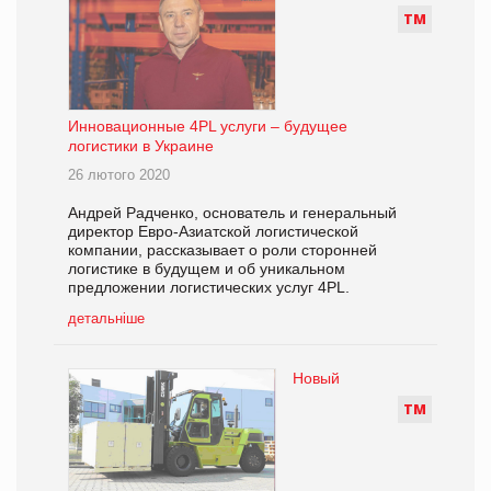
Т
М
Инновационные 4PL услуги – будущее
логистики в Украине
26 лютого 2020
Андрей Радченко, основатель и генеральный
директор Евро-Азиатской логистической
компании, рассказывает о роли сторонней
логистике в будущем и об уникальном
предложении логистических услуг 4PL.
детальніше
Новый
Т
М