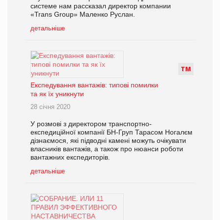
системе нам рассказал директор компании
«Trans Group» Маленко Руслан.
детальніше
Т
М
Експедування вантажів: типові помилки
та як їх уникнути
28 січня 2020
У розмові з директором транспортно-
експедиційної компанії БН-Груп Тарасом Ногалєм
дізнаємося, які підводні камені можуть очікувати
власників вантажів, а також про нюанси роботи
вантажних експедиторів.
детальніше