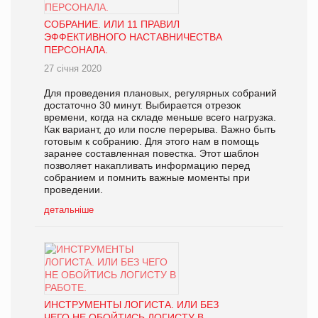
СОБРАНИЕ. ИЛИ 11 ПРАВИЛ
ЭФФЕКТИВНОГО НАСТАВНИЧЕСТВА
ПЕРСОНАЛА.
27 січня 2020
Для проведения плановых, регулярных собраний
достаточно 30 минут. Выбирается отрезок
времени, когда на складе меньше всего нагрузка.
Как вариант, до или после перерыва. Важно быть
готовым к собранию. Для этого нам в помощь
заранее составленная повестка. Этот шаблон
позволяет накапливать информацию перед
собранием и помнить важные моменты при
проведении.
детальніше
ИНСТРУМЕНТЫ ЛОГИСТА. ИЛИ БЕЗ
ЧЕГО НЕ ОБОЙТИСЬ ЛОГИСТУ В