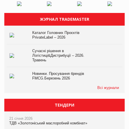
ЖУРНАЛ TRADEMASTER
Каталог Головних Проєктів
PrivateLabel – 2026
Сучасні рішення в
Логістиці&Дистрибуції – 2026.
Травень
Новинки. Просування брендів
FMCG.Березень 2026
Всі журнали
ТЕНДЕРИ
21 січня 2026
ТДВ «Золотоніський маслоробний комбінат»