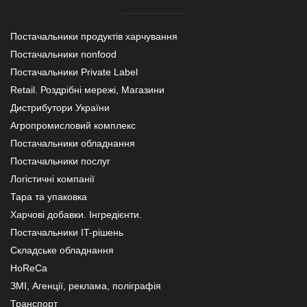
Постачальники продуктів харчування
Постачальники nonfood
Постачальники Private Label
Retail. Роздрібні мережі, Магазини
Дистрибутори України
Агропромисловий комплекс
Постачальники обладнання
Постачальники послуг
Логістичні компанії
Тара та упаковка
Харчові добавки. Інгредієнти.
Постачальники IT-рішень
Складське обладнання
HoReCa
ЗМІ, Агенції, реклама, поліграфія
Транспорт