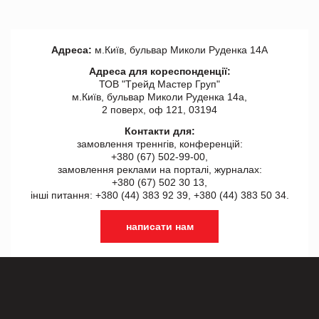
Адреса:
м.Київ, бульвар Миколи Руденка 14А
Адреса для кореспонденції:
ТОВ "Tрейд Мастер Груп"
м.Київ, бульвар Миколи Руденка 14а,
2 поверх, оф 121, 03194
Контакти для:
замовлення треннгів, конференцій:
+380 (67) 502-99-00,
замовлення реклами на порталі, журналах:
+380 (67) 502 30 13,
інші питання: +380 (44) 383 92 39, +380 (44) 383 50 34.
написати нам