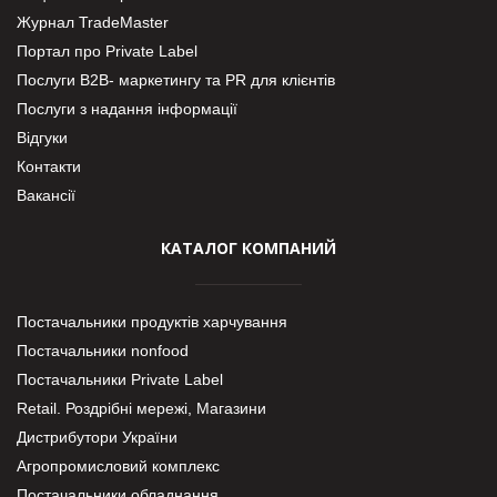
Журнал TradeMaster
Портал про Private Label
Послуги В2В- маркетингу та PR для клієнтів
Послуги з надання інформації
Відгуки
Контакти
Вакансії
КАТАЛОГ КОМПАНИЙ
Постачальники продуктів харчування
Постачальники nonfood
Постачальники Private Label
Retail. Роздрібні мережі, Магазини
Дистрибутори України
Агропромисловий комплекс
Постачальники обладнання