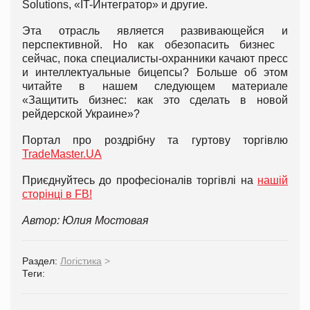
Solutions, «IT-Интегратор» и другие.
Эта отрасль является развивающейся и
перспективной. Но как обезопасить бизнес
сейчас, пока специалисты-охранники качают пресс
и интеллектуальные бицепсы? Больше об этом
читайте в нашем следующем материале
«Защитить бизнес: как это сделать в новой
рейдерской Украине»?
Портал про роздрібну та гуртову торгівлю
TradeMaster.UA
Приєднуйтесь до професіоналів торгівлі на
нашій
сторінці в FB!
Автор: Юлия Мостовая
Раздел:
Логістика
>
Теги: