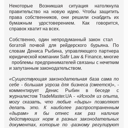
Некоторые Возникшая ситуация натолкнула
правительство на новую идею. Чтобы защитить
права собственников, они решили снабдить их
бумажным удостоверением. Как говорится,
справок хватит на всех.
Собственно, один непродуманный закон стал
богатой почвой для рейдерского бурьяна. По
словам Дениса Рыбина, управляющего партнера
юридической компании Safir Law & Finance, многие
проблемы предпринимателей связаны с нечетким
и запутанным законодательством.
«Существующая законодательная база сама по
себе - большая угроза для бизнеса
(смеется
)»
, -
комментирует Денис Рыбин в беседе с
журналистом TradeMaster.UA - «
Исходя из опыта,
могу сказать, что любые «дыры» позволяют
делать это. К наиболее распространенным
«дырам» я бы отнес как раз наличие
действующих норм в разных законодательных
документах, которые по -разному регулируют