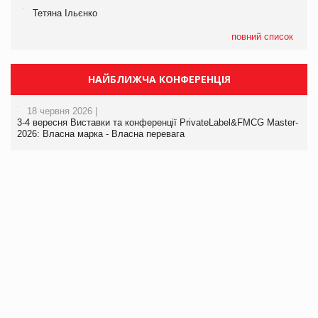
Тетяна Ільєнко
повний список
НАЙБЛИЖЧА КОНФЕРЕНЦІЯ
18 червня 2026 |
3-4 вересня Виставки та конференції PrivateLabel&FMCG Master-
2026: Власна марка - Власна перевага