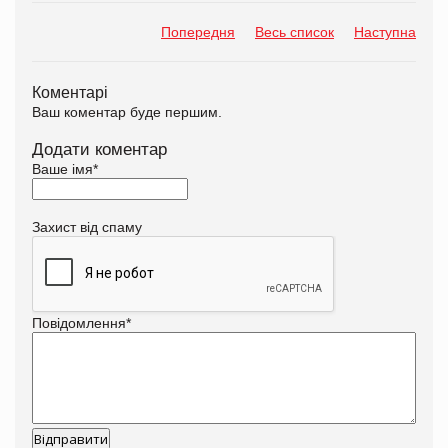
Попередня
Весь список
Наступна
Коментарі
Ваш коментар буде першим.
Додати коментар
Ваше імя
*
Захист від спаму
Повідомлення
*