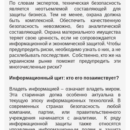
По словам экспертов, техническая безопасность
является неотъемлемой составляющей для
защиты бизнеса. Тем не менее, охрана должна
быть комплексной. Обеспечить качественную
безопасность невозможно, без аналитической
составляющей. Охрана материального имущества
теряет свою ценность, если не сопровождается
информационной и экономической защитой. Чтобы
предупредить риски, необходимо узнать о них, а не
расхлебывать последствия. Собственно, кто же на
украинском рынке поможет предупредить эти
многочисленные риски?
Информационный щит: кто его позаимствует?
Владеть информацией – означает владеть миром.
Эта старинная догма особенно актуальна в
текущую эпоху информационных технологий. В
современных странах безопасность любой
компании, партии, или правительственного
учреждения начинается с аналитики. К ряду
информационной защиты также относятся
управление информационным полем и защита