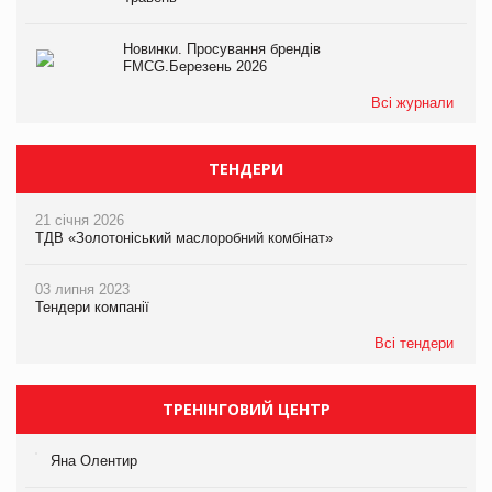
Новинки. Просування брендів
FMCG.Березень 2026
Всі журнали
ТЕНДЕРИ
21 січня 2026
ТДВ «Золотоніський маслоробний комбінат»
03 липня 2023
Тендери компанії
Всі тендери
ТРЕНІНГОВИЙ ЦЕНТР
Яна Олентир