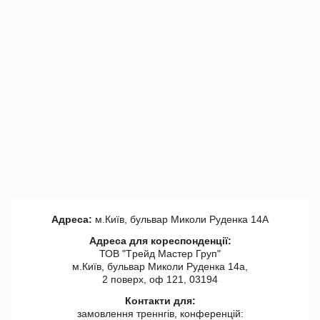
Адреса:
м.Київ, бульвар Миколи Руденка 14А
Адреса для кореспонденції:
ТОВ "Tрейд Мастер Груп"
м.Київ, бульвар Миколи Руденка 14а,
2 поверх, оф 121, 03194
Контакти для:
замовлення треннгів, конференцій: