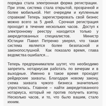
порядка стала электронная форма регистрации.
При этом, система стала открытой, прозрачной и
более мобильной. Нет очередям и купленным
справкам! Теперь зарегистрировать свой бизнес
можно всего за 5 дней. Срочная регистрация
проходит в течение нескольких часов. Доступ к
электронному реестру находится только у
аккредитованных специалистов. Министр
Юстиции Павел Петренко уверял, что такая
система является более безопасной и
законопослушной. Как показало время, глава
ведомства ошибался…
Теперь предприниматели шутят, что необходимо
запретить нотариусам работать по вечерам и в
выходные. Именно в такое время проходят
рейдерские захваты. Благодаря новому закону,
схема захвата чужого бизнеса значительно
упростилась. Главное – найти аккредитованного
нотариуса, который не против получить взятку.
Несколько часов, и то, что было вашим, стало
ихним.