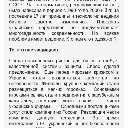
СССР. Часть нормативов, регулирующих бизнес,
была написана в период с1990-го по 2000-ый гг. За
последние 17 лет принципы и технологии ведения
бизнеса заметно изменились. Плоскость
украинских нормативов не предусматривает
многозадачность современности. Но всякая
проблема имеет решение. Кто нам его подскажет?
Те, кто нас защищают
Среда повышенных рисков для бизнеса требует
качественной системы защиты. Спрос сделал
предложение. Еще перед мировым кризисом в
Украине стали разрастаться агентства по
безопасности. Филиалы крупных компаний стали
размещаться в мелких городках. Основными
игроками рынка стали предприятия с зарубежным
капиталом, немалую долю взяли чисто
украинские фирмы. Основными поставщиками
услуг стали компании из России. Революция Чести
изменила данную тенденцию. За время
интеграции в ЕС украинский рынок безопасности