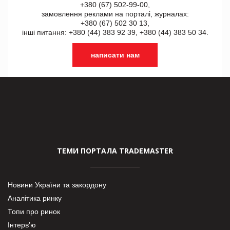
+380 (67) 502-99-00,
замовлення реклами на порталі, журналах:
+380 (67) 502 30 13,
інші питання: +380 (44) 383 92 39, +380 (44) 383 50 34.
написати нам
ТЕМИ ПОРТАЛА TRADEMASTER
Новини України та закордону
Аналітика ринку
Топи про ринок
Інтерв’ю