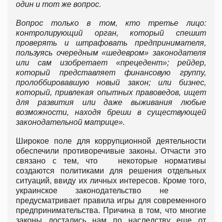
один и тот же вопрос.
Вопрос только в том, кто третье лицо:
контролирующий орган, который спешит
проверять и штрафовать предпринимателя,
пользуясь очередным «шедевром» законодателя
или сам изобретает «прецедент»; рейдер,
который представляет финансовую группу,
пролоббировавшую новый закон; или бизнес,
который, привлекая опытных правоведов, ищет
для развития или даже выживания любые
возможности, находя бреши в существующей
законодательной матрице».
Широкое поле для коррупционной деятельности
обеспечили противоречивые законы. Отчасти это
связано с тем, что некоторые нормативы
создаются политиками для решения отдельных
ситуаций, ввиду их личных интересов. Кроме того,
украинское законодательство не
предусматривает правила игры для современного
предпринимательства. Причина в том, что многие
законы достались нам по наследству еще от