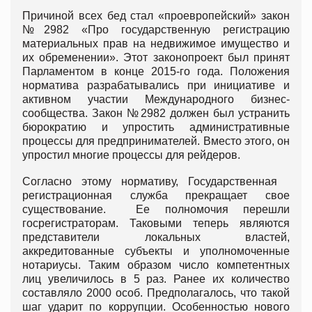
Причиной всех бед стал «проевропейский» закон
№2982 «Про государственную регистрацию
материальных прав на недвижимое имущество и
их обременении». Этот законопроект был принят
Парламентом в конце 2015-го года. Положения
норматива разрабатывались при инициативе и
активном участии Международного бизнес-
сообщества. Закон №2982 должен был устранить
бюрократию и упростить административные
процессы для предпринимателей. Вместо этого, он
упростил многие процессы для рейдеров.
Согласно этому нормативу, Государственная
регистрационная служба прекращает свое
существование. Ее полномочия перешли
госрегистраторам. Таковыми теперь являются
представители локальных властей,
аккредитованные субъекты и уполномоченные
нотариусы. Таким образом число компетентных
лиц увеличилось в 5 раз. Ранее их количество
составляло 2000 особ. Предполагалось, что такой
шаг ударит по коррупции. Особенностью нового