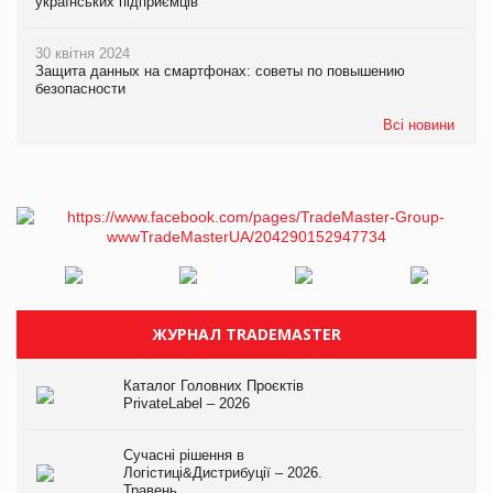
українських підприємців
30 квітня 2024
Защита данных на смартфонах: советы по повышению
безопасности
Всі новини
ЖУРНАЛ TRADEMASTER
Каталог Головних Проєктів
PrivateLabel – 2026
Сучасні рішення в
Логістиці&Дистрибуції – 2026.
Травень