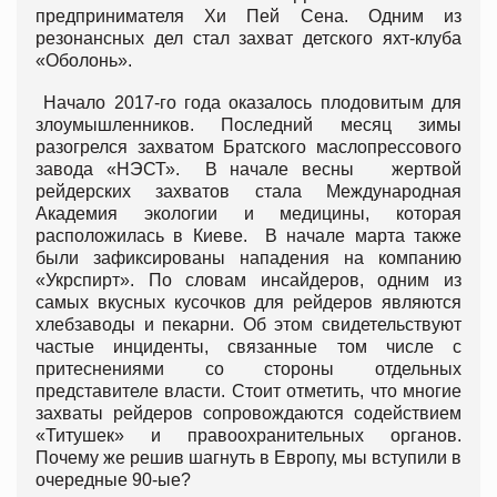
предпринимателя Хи Пей Сена. Одним из
резонансных дел стал захват детского яхт-клуба
«Оболонь».
Начало 2017-го года оказалось плодовитым для
злоумышленников. Последний месяц зимы
разогрелся захватом Братского маслопрессового
завода «НЭСТ». В начале весны жертвой
рейдерских захватов стала Международная
Академия экологии и медицины, которая
расположилась в Киеве. В начале марта также
были зафиксированы нападения на компанию
«Укрспирт». По словам инсайдеров, одним из
самых вкусных кусочков для рейдеров являются
хлебзаводы и пекарни. Об этом свидетельствуют
частые инциденты, связанные том числе с
притеснениями со стороны отдельных
представителе власти. Стоит отметить, что многие
захваты рейдеров сопровождаются содействием
«Титушек» и правоохранительных органов.
Почему же решив шагнуть в Европу, мы вступили в
очередные 90-ые?