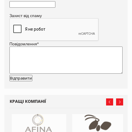
Захист від спаму
Повідомлення
*
КРАЩІ КОМПАНІЇ