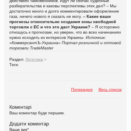
действиях таможенников. Идут ли сейчас судебные
разбирательства и каковы перспективы этих дел? – Мы
достаточно много и долго комментировали оформление
газа, ничего нового я сказать не могу.
– Какие ваши
прогнозы относительно создания зоны свободной
торговли с ЕС и что это даст Украине?
– Я осторожно
отношусь к прогнозам, но уверен, что во всех начинаниях
нужно исходить из интересов Украины.
Источник:
«КоммерсантЪ-Украина»
Портал розничной и оптовой
торговли TradeMaster
Раздел:
Логістика
>
Теги:
Попередня
Весь список
Коментарі
Ваш коментар буде першим.
Додати коментар
Ваше імя
*