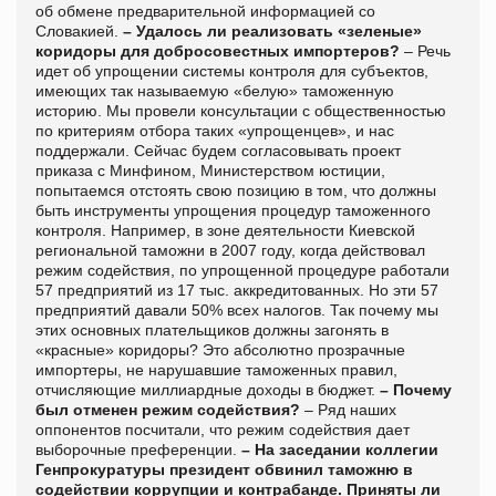
об обмене предварительной информацией со
Словакией.
– Удалось ли реализовать «зеленые»
коридоры для добросовестных импортеров?
– Речь
идет об упрощении системы контроля для субъектов,
имеющих так называемую «белую» таможенную
историю. Мы провели консультации с общественностью
по критериям отбора таких «упрощенцев», и нас
поддержали. Сейчас будем согласовывать проект
приказа с Минфином, Министерством юстиции,
попытаемся отстоять свою позицию в том, что должны
быть инструменты упрощения процедур таможенного
контроля. Например, в зоне деятельности Киевской
региональной таможни в 2007 году, когда действовал
режим содействия, по упрощенной процедуре работали
57 предприятий из 17 тыс. аккредитованных. Но эти 57
предприятий давали 50% всех налогов. Так почему мы
этих основных плательщиков должны загонять в
«красные» коридоры? Это абсолютно прозрачные
импортеры, не нарушавшие таможенных правил,
отчисляющие миллиардные доходы в бюджет.
– Почему
был отменен режим содействия?
– Ряд наших
оппонентов посчитали, что режим содействия дает
выборочные преференции.
– На заседании коллегии
Генпрокуратуры президент обвинил таможню в
содействии коррупции и контрабанде. Приняты ли