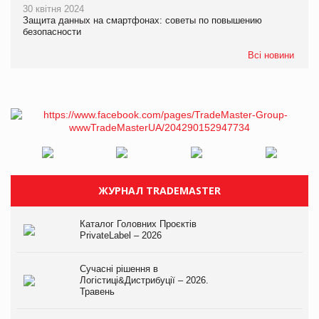
30 квітня 2024
Защита данных на смартфонах: советы по повышению
безопасности
Всі новини
ЖУРНАЛ TRADEMASTER
Каталог Головних Проєктів
PrivateLabel – 2026
Сучасні рішення в
Логістиці&Дистрибуції – 2026.
Травень