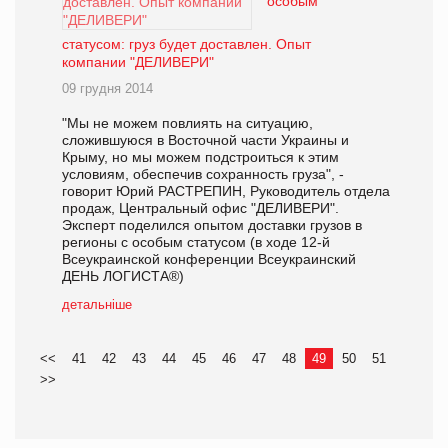
особым
статусом: груз будет доставлен. Опыт
компании "ДЕЛИВЕРИ"
09 грудня 2014
"Мы не можем повлиять на ситуацию,
сложившуюся в Восточной части Украины и
Крыму, но мы можем подстроиться к этим
условиям, обеспечив сохранность груза", -
говорит Юрий РАСТРЕПИН, Руководитель отдела
продаж, Центральный офис "ДЕЛИВЕРИ".
Эксперт поделился опытом доставки грузов в
регионы с особым статусом (в ходе 12-й
Всеукраинской конференции Всеукраинский
ДЕНЬ ЛОГИСТА®)
детальніше
<<
41
42
43
44
45
46
47
48
49
50
51
>>