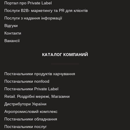
Портал про Private Label
Послуги В2В- маркетингу та PR для клієнтів
Послуги з надання інформації
Відгуки
Контакти
Вакансії
КАТАЛОГ КОМПАНИЙ
Постачальники продуктів харчування
Постачальники nonfood
Постачальники Private Label
Retail. Роздрібні мережі, Магазини
Дистрибутори України
Агропромисловий комплекс
Постачальники обладнання
Постачальники послуг