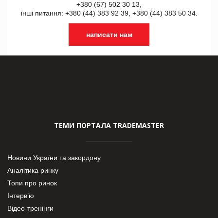
+380 (67) 502 30 13,
інші питання: +380 (44) 383 92 39, +380 (44) 383 50 34.
написати нам
ТЕМИ ПОРТАЛА TRADEMASTER
Новини України та закордону
Аналітика ринку
Топи про ринок
Інтерв’ю
Відео-тренінги