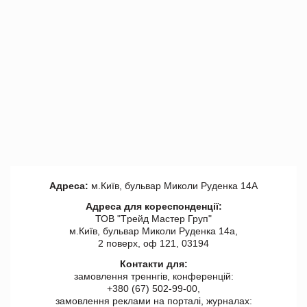
Адреса:
м.Київ, бульвар Миколи Руденка 14А
Адреса для кореспонденції:
ТОВ "Tрейд Мастер Груп"
м.Київ, бульвар Миколи Руденка 14а,
2 поверх, оф 121, 03194
Контакти для:
замовлення треннгів, конференцій:
+380 (67) 502-99-00,
замовлення реклами на порталі, журналах: