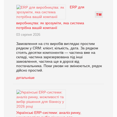
ERP для
Т
М
виробництва: як зрозуміти, яка система
потрібна вашій компанії
03 серпня 2026
Замовлення на сто виробів виглядає простим
рядком у CRM: клієнт, кількість, дата. За рядком
стоять десятки компонентів — частина вже на
складі, частина зарезервована під інші
замовлення, частина ще в дорозі від
постачальника. Поки умови не змінюються, рядок
дійсно простий.
детальніше
Українські ERP-системи: аналіз ринку,