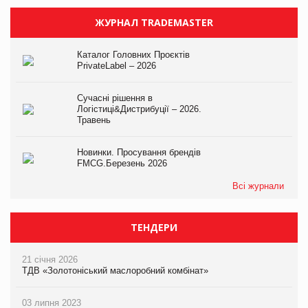
ЖУРНАЛ TRADEMASTER
Каталог Головних Проєктів
PrivateLabel – 2026
Сучасні рішення в
Логістиці&Дистрибуції – 2026.
Травень
Новинки. Просування брендів
FMCG.Березень 2026
Всі журнали
ТЕНДЕРИ
21 січня 2026
ТДВ «Золотоніський маслоробний комбінат»
03 липня 2023