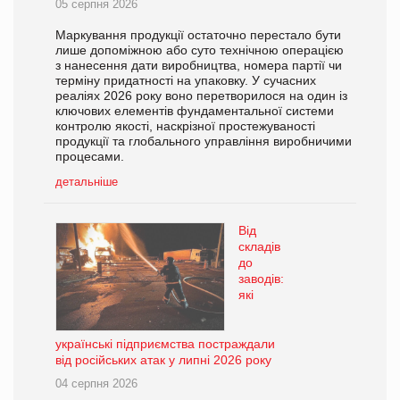
05 серпня 2026
Маркування продукції остаточно перестало бути
лише допоміжною або суто технічною операцією
з нанесення дати виробництва, номера партії чи
терміну придатності на упаковку. У сучасних
реаліях 2026 року воно перетворилося на один із
ключових елементів фундаментальної системи
контролю якості, наскрізної простежуваності
продукції та глобального управління виробничими
процесами.
детальніше
Від
складів
до
заводів:
які
українські підприємства постраждали
від російських атак у липні 2026 року
04 серпня 2026