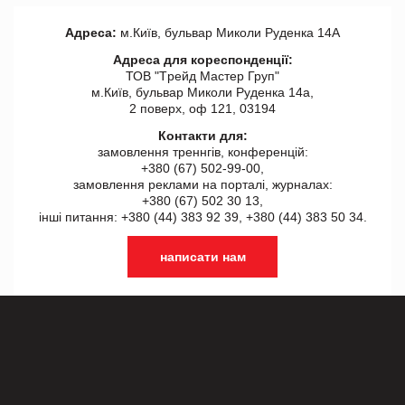
Адреса:
м.Київ, бульвар Миколи Руденка 14А
Адреса для кореспонденції:
ТОВ "Tрейд Мастер Груп"
м.Київ, бульвар Миколи Руденка 14а,
2 поверх, оф 121, 03194
Контакти для:
замовлення треннгів, конференцій:
+380 (67) 502-99-00,
замовлення реклами на порталі, журналах:
+380 (67) 502 30 13,
інші питання: +380 (44) 383 92 39, +380 (44) 383 50 34.
написати нам