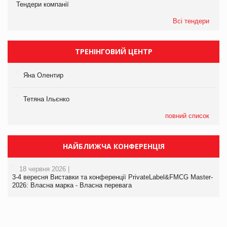
Тендери компанії
Всі тендери
ТРЕНІНГОВИЙ ЦЕНТР
Яна Олентир
Тетяна Ільєнко
повний список
НАЙБЛИЖЧА КОНФЕРЕНЦІЯ
18 червня 2026 |
3-4 вересня Виставки та конференції PrivateLabel&FMCG Master-
2026: Власна марка - Власна перевага