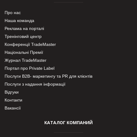
Про нас
Наша команда
Реклама на порталі
Тренінговий центр
Конференції TradeMaster
Національні Премії
Журнал TradeMaster
Портал про Private Label
Послуги В2В- маркетингу та PR для клієнтів
Послуги з надання інформації
Відгуки
Контакти
Вакансії
КАТАЛОГ КОМПАНИЙ