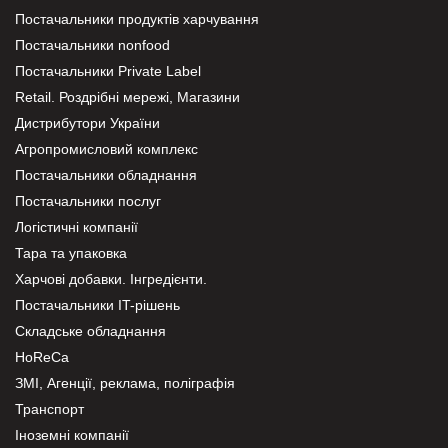
Постачальники продуктів харчування
Постачальники nonfood
Постачальники Private Label
Retail. Роздрібні мережі, Магазини
Дистрибутори України
Агропромисловий комплекс
Постачальники обладнання
Постачальники послуг
Логістичні компанії
Тара та упаковка
Харчові добавки. Інгредієнти.
Постачальники IT-рішень
Складське обладнання
HoReCa
ЗМІ, Агенції, реклама, поліграфія
Транспорт
Іноземні компанії