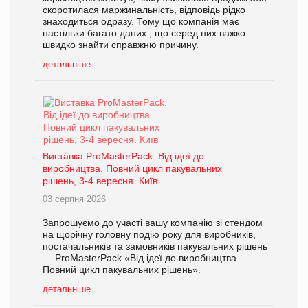
скоротилася маржинальність, відповідь рідко
знаходиться одразу. Тому що компанія має
настільки багато даних , що серед них важко
швидко знайти справжню причину.
детальніше
Виставка ProMasterPack. Від ідеї до
виробництва. Повний цикл пакувальних
рішень, 3-4 вересня. Київ
03 серпня 2026
Запрошуємо до участі вашу компанію зі стендом
на щорічну головну подію року для виробників,
постачальників та замовників пакувальних рішень
— ProMasterPack «Від ідеї до виробництва.
Повний цикл пакувальних рішень».
детальніше