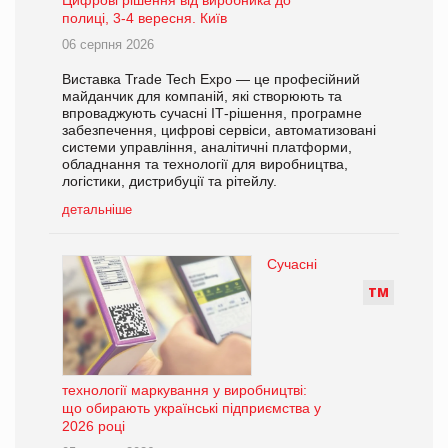
полиці, 3-4 вересня. Київ
06 серпня 2026
Виставка Trade Tech Expo — це професійний
майданчик для компаній, які створюють та
впроваджують сучасні ІТ-рішення, програмне
забезпечення, цифрові сервіси, автоматизовані
системи управління, аналітичні платформи,
обладнання та технології для виробництва,
логістики, дистрибуції та рітейлу.
детальніше
Сучасні
Т
М
технології маркування у виробництві:
що обирають українські підприємства у
2026 році