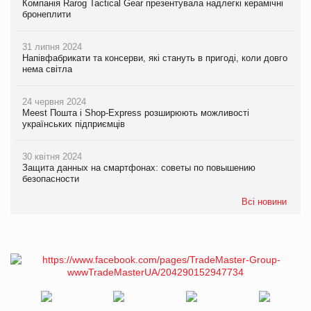
Компанія Rarog Tactical Gear презентувала надлегкі керамічні
бронеплити
31 липня 2024
Напівфабрикати та консерви, які стануть в пригоді, коли довго
нема світла
24 червня 2024
Meest Пошта і Shop-Express розширюють можливості
українських підприємців
30 квітня 2024
Защита данных на смартфонах: советы по повышению
безопасности
Всі новини