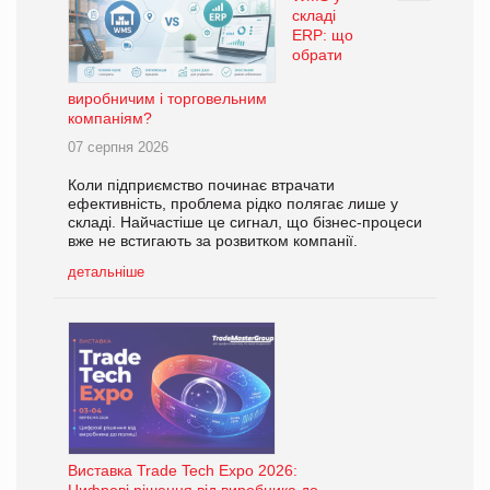
складі
ERP: що
обрати
виробничим і торговельним
компаніям?
07 серпня 2026
Коли підприємство починає втрачати
ефективність, проблема рідко полягає лише у
складі. Найчастіше це сигнал, що бізнес-процеси
вже не встигають за розвитком компанії.
детальніше
Виставка Trade Tech Expo 2026:
Цифрові рішення від виробника до