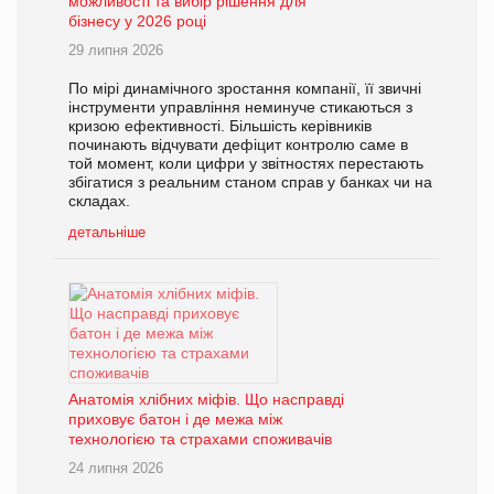
можливості та вибір рішення для
бізнесу у 2026 році
29 липня 2026
По мірі динамічного зростання компанії, її звичні
інструменти управління неминуче стикаються з
кризою ефективності. Більшість керівників
починають відчувати дефіцит контролю саме в
той момент, коли цифри у звітностях перестають
збігатися з реальним станом справ у банках чи на
складах.
детальніше
Анатомія хлібних міфів. Що насправді
приховує батон і де межа між
технологією та страхами споживачів
24 липня 2026