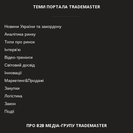
ТЕМИ ПОРТАЛА TRADEMASTER
Новини України та закордону
Аналітика ринку
Топи про ринок
Інтерв’ю
Відео-тренінги
Світовий досвід
Інновації
Маркетинг&Продажі
Закупки
Логістика
Закон
Події
ПРО В2В МЕДІА-ГРУПУ TRADEMASTER