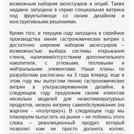
возможным набором аксессуаров и опций. Также
недавно запущена в серию специальная витрина
под фрукты/овощи со своим дизайном и
конструктивными решениями.
Кроме того, в текущем году запущена в серийное
производства линия гастрономических витрин с
достаточно широким набором аксессуаров –
возможностью выбора системы открывания
стекла, наличием/отсутствием дополнительного
накопителя, с угловыми, тепловыми и
нейтральными элементами. Наши планы по
разработкам расписаны на 3 года вперед: еще в
этом году мы выпустим линию гастрономических
витрин в ультрасовременном дизайне, в
следующем году предложим своим клиентам
несколько моделей для низкотемпературных
продуктов, низкую витрину самообслуживания (на
жаргоне - «полугорку»). В следующем году мы
планируем выпустить на рынок – не побоюсь этого
слова – революционный продукт, который
позволит нам не просто догонять коллег,