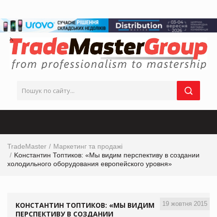
TradeMaster
Маркетинг та продажі
Kонстантин Топтиков: «Мы видим перспективу в создании
холодильного оборудования европейского уровня»
19 жовтня 2015
KОНСТАНТИН ТОПТИКОВ: «МЫ ВИДИМ
ПЕРСПЕКТИВУ В СОЗДАНИИ