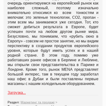
очередь ориентируемся на европейский рынок как
наиболее сложный, поэтому изначально
внимательно относимся ко всем тонкостям и
мелочам: это зеленые технологии, СО2, пропан -
этим всем мы занимаемся уже сегодня. Тот, кто
сможет добиться результата в Европе, будет
успешен почти на любом другом рынке мира.
Безусловно, мы понимаем, что «рубить окно в
Европу» - совсем не простое занятие, но мы видим
перспективу в создании продуктов европейского
уровня, которые будут иметь успех и в нашей
родной стране. В этом году, помимо уже
работавших ранее офисов в Берлине и Люблине,
мы открыли свои представительства в Париже и
Лондоне. Кроме того, рынок MENA представляет
большой интерес, там в текущем году заработал
наш офис в Дубаи и были поставлены первые
магазины с нашим холодильным оборудованием.
Загрузка...
Раздел:
Маркетинг та продажі
>