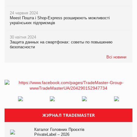
24 червня 2024
Meest Пошта і Shop-Express розширюють можливості
українських підприємців
30 квітня 2024
Защита данных на смартфонах: советы по повышению
безопасности
Всі новини
ЖУРНАЛ TRADEMASTER
Каталог Головних Проєктів
PrivateLabel – 2026