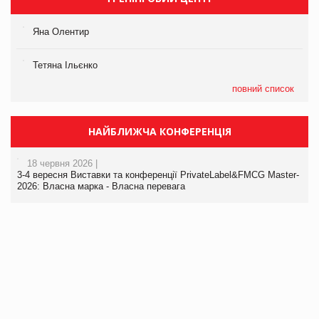
Яна Олентир
Тетяна Ільєнко
повний список
НАЙБЛИЖЧА КОНФЕРЕНЦІЯ
18 червня 2026 |
3-4 вересня Виставки та конференції PrivateLabel&FMCG Master-
2026: Власна марка - Власна перевага