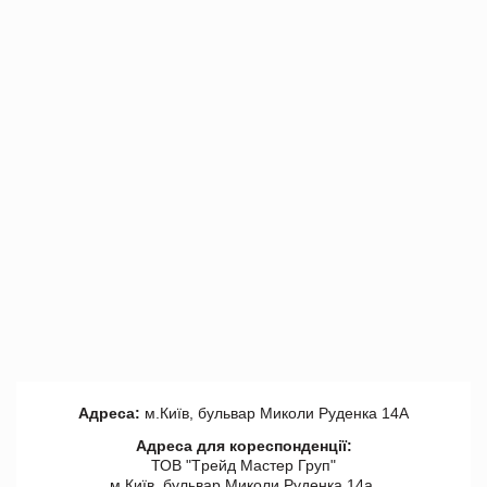
Адреса:
м.Київ, бульвар Миколи Руденка 14А
Адреса для кореспонденції:
ТОВ "Tрейд Мастер Груп"
м.Київ, бульвар Миколи Руденка 14а,