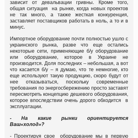
зависит от девальвации гривны. Кроме того,
общая ситуация на рынке, когда новых проектов
не так много, а также жесткая конкуренция,
заставляет поставщиков работать в ноль, а то и в
минус.
Импортное оборудование почти полностью ушло с
украинского рынка, разве что еще остались
некоторые сети, применяющие б/у оборудование
или оборудование, которое в Украине не
производится. Доля последних – небольшая, а вот
что касается б/у – я думаю, что те немногие, кто
еще используют такую продукцию, скоро будут от
нее отказываться, поскольку современные
требования по энергосбережению просто заставят
пересмотреть концепцию дешевого оборудования,
которое впоследствии очень дорого обходится в
эксплуатации.
- На какие рынки ориентируется
Ваш
«холод»?
- Проектируя свое оборудование мы в первую