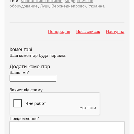
Теги:
Kонстантин Топтиков
,
Модерн-Экспо
,
оборудование
,
Луцк
,
Верхнеднепровск
,
Украина
Попередня
Весь список
Наступна
Коментарі
Ваш коментар буде першим.
Додати коментар
Ваше імя
*
Захист від спаму
Повідомлення
*