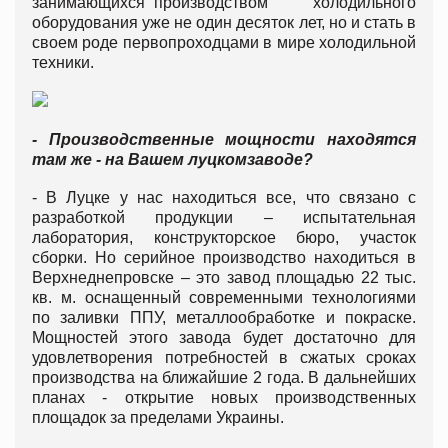
занимающихся производством холодильного
оборудования уже не один десяток лет, но и стать в
своем роде первопроходцами в мире холодильной
техники.
- Производственные мощности находятся
там же - на Вашем луц
ком
заводе?
- В Луцке у нас находиться все, что связано с
разработкой продукции – испытательная
лаборатория, конструкторское бюро, участок
сборки. Но серийное производство находиться в
Верхнеднепровске – это завод площадью 22 тыс.
кв. м. оснащенный современными технологиями
по заливки ППУ, металлообработке и покраске.
Мощностей этого завода будет достаточно для
удовлетворения потребностей в сжатых сроках
производства на ближайшие 2 года. В дальнейших
планах - открытие новых производственных
площадок за пределами Украины.