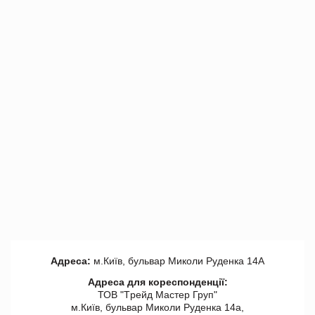
Адреса:
м.Київ, бульвар Миколи Руденка 14А
Адреса для кореспонденції:
ТОВ "Tрейд Мастер Груп"
м.Київ, бульвар Миколи Руденка 14а,