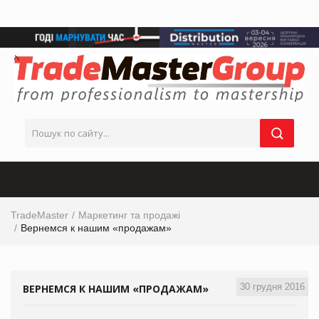
TradeMaster
Маркетинг та продажі
Вернемся к нашим «продажам»
30 грудня 2016
ВЕРНЕМСЯ К НАШИМ «ПРОДАЖАМ»