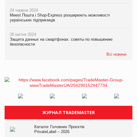
24 червня 2024
Meest Пошта і Shop-Express розширюють можливості
українських підприємців
30 квітня 2024
Защита данных на смартфонах: советы по повышению
безопасности
Всі новини
ЖУРНАЛ TRADEMASTER
Каталог Головних Проєктів
PrivateLabel – 2026