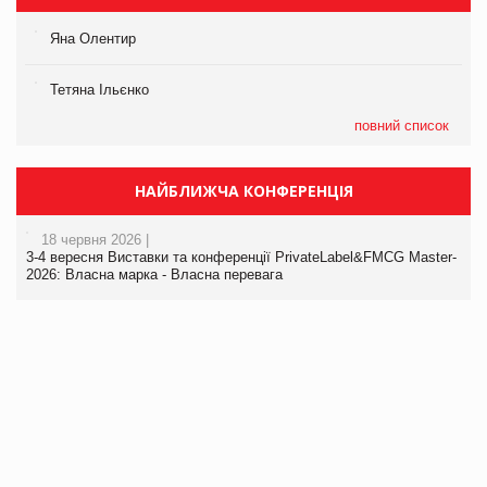
Яна Олентир
Тетяна Ільєнко
повний список
НАЙБЛИЖЧА КОНФЕРЕНЦІЯ
18 червня 2026 |
3-4 вересня Виставки та конференції PrivateLabel&FMCG Master-
2026: Власна марка - Власна перевага