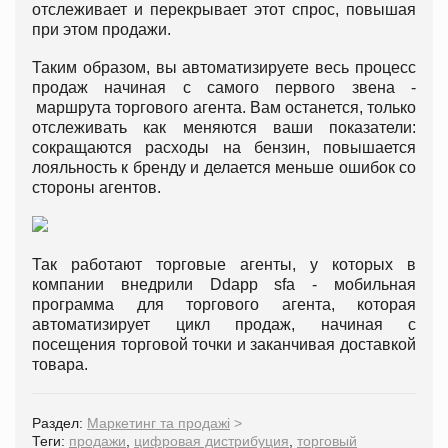
отслеживает и перекрывает этот спрос, повышая
при этом продажи.
Таким образом, вы автоматизируете весь процесс
продаж начиная с самого первого звена -
маршрута торгового агента. Вам останется, только
отслеживать как меняются ваши показатели:
сокращаются расходы на бензин, повышается
лояльность к бренду и делается меньше ошибок со
стороны агентов.
Так работают торговые агенты, у которых в
компании внедрили Ddapp sfa - мобильная
программа для торгового агента, которая
автоматизирует цикл продаж, начиная с
посещения торговой точки и заканчивая доставкой
товара.
Раздел:
Маркетинг та продажі
>
Теги:
продажи
,
цифровая дистрибуция
,
торговый