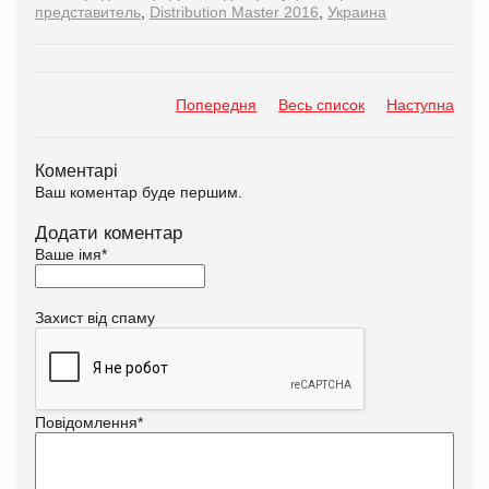
представитель
,
Distribution Master 2016
,
Украина
Попередня
Весь список
Наступна
Коментарі
Ваш коментар буде першим.
Додати коментар
Ваше імя
*
Захист від спаму
Повідомлення
*