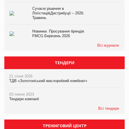
Сучасні рішення в
Логістиці&Дистрибуції – 2026.
Травень
Новинки. Просування брендів
FMCG.Березень 2026
Всі журнали
ТЕНДЕРИ
21 січня 2026
ТДВ «Золотоніський маслоробний комбінат»
03 липня 2023
Тендери компанії
Всі тендери
ТРЕНІНГОВИЙ ЦЕНТР