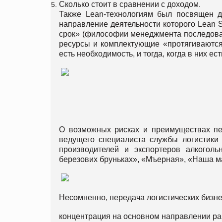
Сколько стоит в сравнении с доходом.
Также Lean-технологиям был посвящен 
направление деятельности которого Lean S
срок» (философии менеджмента последоват
ресурсы и комплектующие «протягиваются» 
есть необходимость, и тогда, когда в них ес
О возможных рисках и преимуществах пе
ведущего специалиста службы логистик
производителей и экспортеров алкоголь
березових бруньках», «Мъерная», «Наша ма
Несомненно, передача логистических бизне
концентрация на основном направлении ра