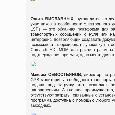
Ольга
ВИСЛАВНЫХ
,
руководитель отде
участников в особенности электронног
LSPs — это облачная платформа для раб
транспортных сообщений с нуля или на 
интерфейс, позволяющий создавать докуме
возможность формировать упаковку на ос
Comarch EDI MDM для расчета размера и 
подтверждения приемки; одно место для от
Максим
СЕВОСТЬЯНОВ
,
директор по р
GPS мониторинга свободного транспорта 
подачи под загрузку, что позволяет 
направлениям. А главное преимущество,
отсутствуют затраты, связанные с устано
программа доступна с помощью любого уст
выходных.