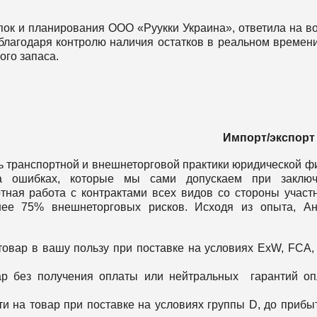
упок и планирования ООО «Руукки Украина», ответила на в
 благодаря контролю наличия остатков в реальном времени
ого запаса.
Импорт
/
экспорт
ь транспортной и внешнеторговой практики юридической 
на ошибках, которые мы сами допускаем при заключ
тная работа с контрактами всех видов со стороны участ
нее 75% внешнеторговых рисков. Исходя из опыта, Ан
товар в вашу пользу при поставке на условиях ExW, FCA,
ар без получения оплаты или нейтральных гарантий о
и на товар при поставке на условиях группы D, до прибы