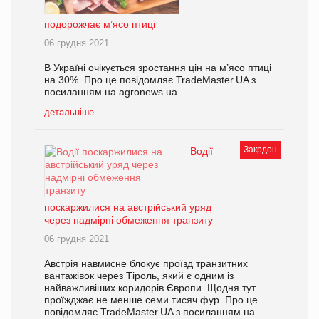
подорожчає м’ясо птиці
06 грудня 2021
В Україні очікується зростання цін на м’ясо птиці
на 30%. Про це повідомляє TradeMaster.UA з
посиланням на agronews.ua.
детальніше
Закрдон
Водії
поскаржилися на австрійський уряд
через надмірні обмеження транзиту
06 грудня 2021
Австрія навмисне блокує проїзд транзитних
вантажівок через Тіроль, який є одним із
найважливіших коридорів Європи. Щодня тут
проїжджає не менше семи тисяч фур. Про це
повідомляє TradeMaster.UA з посиланням на