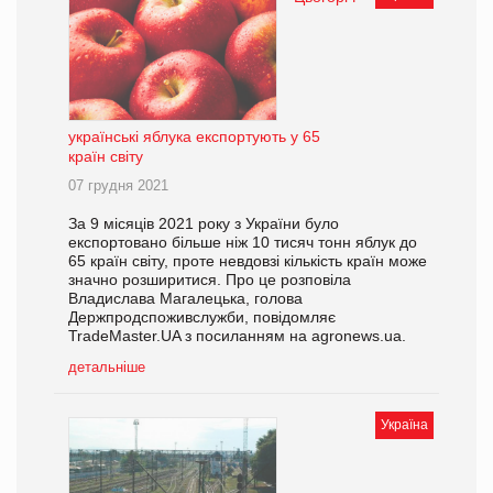
українські яблука експортують у 65
країн світу
07 грудня 2021
За 9 місяців 2021 року з України було
експортовано більше ніж 10 тисяч тонн яблук до
65 країн світу, проте невдовзі кількість країн може
значно розширитися. Про це розповіла
Владислава Магалецька, голова
Держпродспоживслужби, повідомляє
TradeMaster.UA з посиланням на agronews.ua.
детальніше
Україна