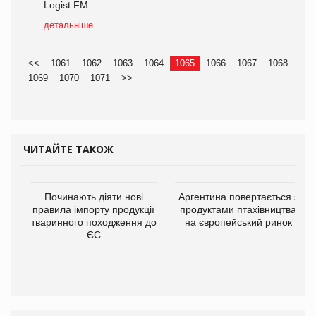
Logist.FM.
детальніше
<<
1061
1062
1063
1064
1065
1066
1067
1068
1069
1070
1071
>>
ЧИТАЙТЕ ТАКОЖ
Починають діяти нові
Аргентина повертається з
правила імпорту продукції
продуктами птахівництва
тваринного походження до
на європейський ринок
ЄС