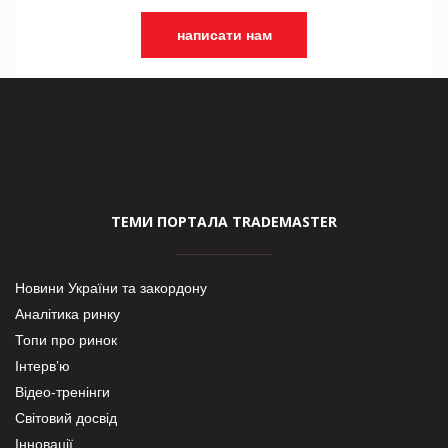
написати нам
ТЕМИ ПОРТАЛА TRADEMASTER
Новини України та закордону
Аналітика ринку
Топи про ринок
Інтерв’ю
Відео-тренінги
Світовий досвід
Інновації