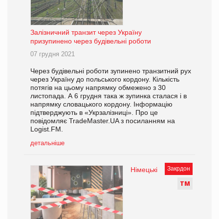
Залізничний транзит через Україну
призупинено через будівельні роботи
07 грудня 2021
Через будівельні роботи зупинено транзитний рух
через Україну до польського кордону. Кількість
потягів на цьому напрямку обмежено з 30
листопада. А 6 грудня така ж зупинка сталася і в
напрямку словацького кордону. Інформацію
підтверджують в «Укрзалізниці». Про це
повідомляє TradeMaster.UA з посиланням на
Logist.FM.
детальніше
Закрдон
Німецькі
Т
М