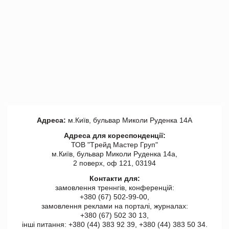
Адреса:
м.Київ, бульвар Миколи Руденка 14А
Адреса для кореспонденції:
ТОВ "Tрейд Мастер Груп"
м.Київ, бульвар Миколи Руденка 14а,
2 поверх, оф 121, 03194
Контакти для:
замовлення треннгів, конференцій:
+380 (67) 502-99-00,
замовлення реклами на порталі, журналах:
+380 (67) 502 30 13,
інші питання: +380 (44) 383 92 39, +380 (44) 383 50 34.