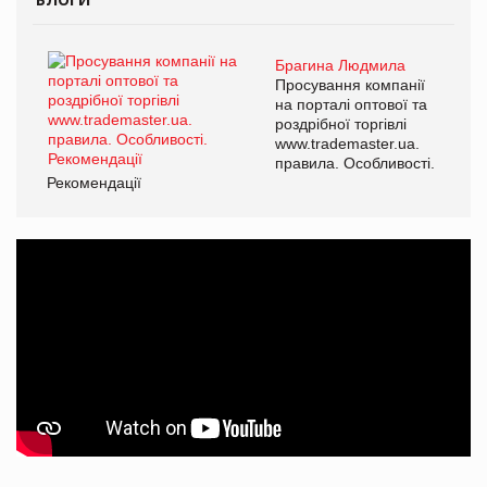
Брагина Людмила
Просування компанії
на порталі оптової та
роздрібної торгівлі
www.trademaster.ua.
правила. Особливості.
Рекомендації