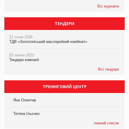
Всі журнали
ТЕНДЕРИ
21 січня 2026
ТДВ «Золотоніський маслоробний комбінат»
03 липня 2023
Тендери компанії
Всі тендери
ТРЕНІНГОВИЙ ЦЕНТР
Яна Олентир
Тетяна Ільєнко
повний список