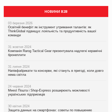
НОВИНИ B2B
03 березня 2026
Освітній бенефіт як інструмент утримання талантів: як
ThinkGlobal підвищує лояльність та продуктивність вашої
команди
31 жовтня 2024
Компанія Rarog Tactical Gear презентувала надлегкі керамічні
бронеплити
31 липня 2024
Напівфабрикати та консерви, які стануть в пригоді, коли довго
нема світла
24 червня 2024
Meest Пошта і Shop-Express розширюють можливості
українських підприємців
30 квітня 2024
Защита данных на смартфонах: советы по повышению