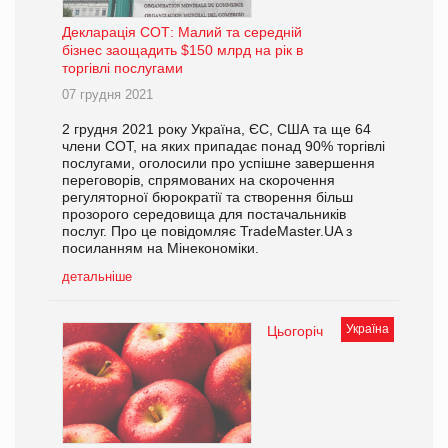
Декларація СОТ: Малий та середній
бізнес заощадить $150 млрд на рік в
торгівлі послугами
07 грудня 2021
2 грудня 2021 року Україна, ЄС, США та ще 64
члени СОТ, на яких припадає понад 90% торгівлі
послугами, оголосили про успішне завершення
переговорів, спрямованих на скорочення
регуляторної бюрократії та створення більш
прозорого середовища для постачальників
послуг. Про це повідомляє TradeMaster.UA з
посиланням на Мінекономіки.
детальніше
Україна
Цьогоріч