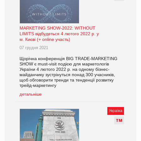
MARKETING SHOW-2022: WITHOUT
LIMITS відбудеться 4 лютого 2022 р. у
м. Києві (+ online участь)
07 грудня 2021
Щорічна конференція BIG TRADE-MARKETING
SHOW є must-visit подією для маркетологів
України 4 лютого 2022 р. на одному бізнес-
майданчику зустрінуться понад 300 учасників,
щоб обговорити тренди та тенденції розвитку
трейд-маркетингу
детальніше
Україна
Т
М