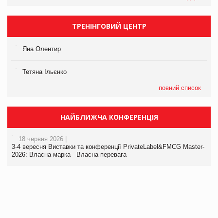
ТРЕНІНГОВИЙ ЦЕНТР
Яна Олентир
Тетяна Ільєнко
повний список
НАЙБЛИЖЧА КОНФЕРЕНЦІЯ
18 червня 2026 |
3-4 вересня Виставки та конференції PrivateLabel&FMCG Master-
2026: Власна марка - Власна перевага