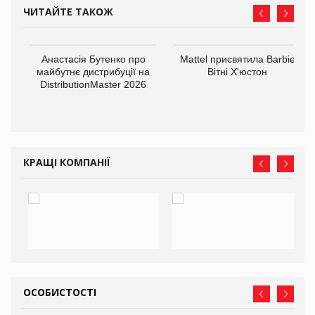
ЧИТАЙТЕ ТАКОЖ
Анастасія Бутенко про
Mattel присвятила Barbie
оди
майбутнє дистрибуції на
Вітні Х'юстон
DistributionMaster 2026
КРАЩІ КОМПАНІЇ
ОСОБИСТОСТІ