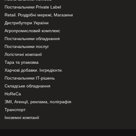
Постачальники Private Label
Retail. Роздрібні мережі, Магазини
Дистрибутори України
Агропромисловий комплекс
Постачальники обладнання
Постачальники послуг
Логістичні компанії
Тара та упаковка
Харчові добавки. Інгредієнти.
Постачальники IT-рішень
Складське обладнання
HoReCa
ЗМІ, Агенції, реклама, поліграфія
Транспорт
Іноземні компанії