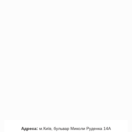
Адреса:
м.Київ, бульвар Миколи Руденка 14А