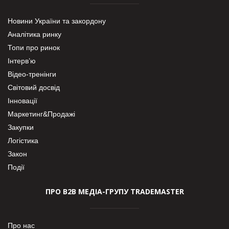
Новини України та закордону
Аналітика ринку
Топи про ринок
Інтерв’ю
Відео-тренінги
Світовий досвід
Інновації
Маркетинг&Продажі
Закупки
Логістика
Закон
Події
ПРО В2В МЕДІА-ГРУПУ TRADEMASTER
Про нас