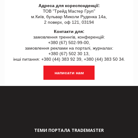
Адреса для кореспонденції:
ТОВ "Tрейд Мастер Груп"
м.Київ, бульвар Миколи Руденка 14а,
2 поверх, оф 121, 03194
Контакти для:
замовлення треннгів, конференцій:
+380 (67) 502-99-00,
замовлення реклами на порталі, журналах:
+380 (67) 502 30 13,
інші питання: +380 (44) 383 92 39, +380 (44) 383 50 34.
написати нам
ТЕМИ ПОРТАЛА TRADEMASTER