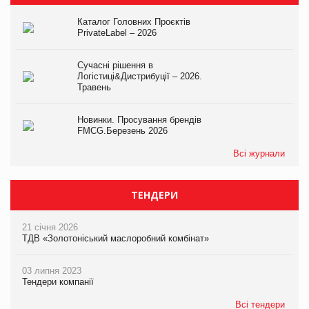
Каталог Головних Проєктів
PrivateLabel – 2026
Сучасні рішення в
Логістиці&Дистрибуції – 2026.
Травень
Новинки. Просування брендів
FMCG.Березень 2026
Всі журнали
ТЕНДЕРИ
21 січня 2026
ТДВ «Золотоніський маслоробний комбінат»
03 липня 2023
Тендери компанії
Всі тендери