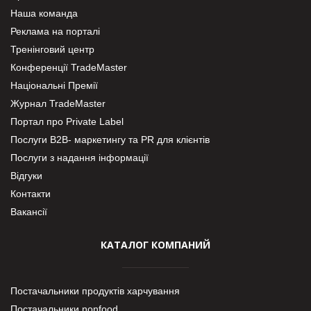
Наша команда
Реклама на порталі
Тренінговий центр
Конференції TradeMaster
Національні Премії
Журнал TradeMaster
Портал про Private Label
Послуги В2В- маркетингу та PR для клієнтів
Послуги з надання інформації
Відгуки
Контакти
Вакансії
КАТАЛОГ КОМПАНИЙ
Постачальники продуктів харчування
Постачальники nonfood