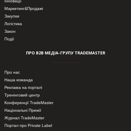
Інновації
Маркетинг&Продажі
Закупки
Логістика
Закон
Події
ПРО В2В МЕДІА-ГРУПУ TRADEMASTER
Про нас
Наша команда
Реклама на порталі
Тренінговий центр
Конференції TradeMaster
Національні Премії
Журнал TradeMaster
Портал про Private Label