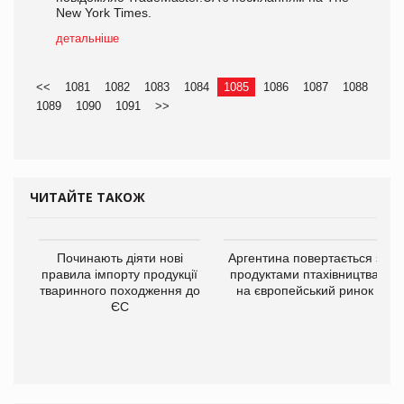
New York Times.
детальніше
<<
1081
1082
1083
1084
1085
1086
1087
1088
1089
1090
1091
>>
ЧИТАЙТЕ ТАКОЖ
Починають діяти нові
Аргентина повертається з
правила імпорту продукції
продуктами птахівництва
тваринного походження до
на європейський ринок
ЄС