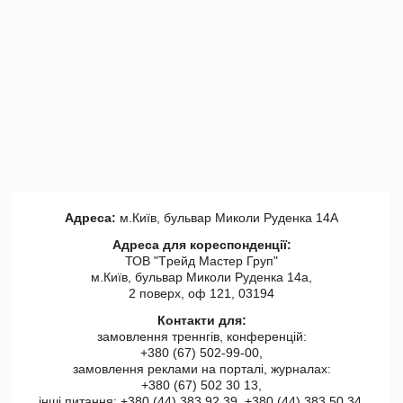
Адреса:
м.Київ, бульвар Миколи Руденка 14А
Адреса для кореспонденції:
ТОВ "Tрейд Мастер Груп"
м.Київ, бульвар Миколи Руденка 14а,
2 поверх, оф 121, 03194
Контакти для:
замовлення треннгів, конференцій:
+380 (67) 502-99-00,
замовлення реклами на порталі, журналах:
+380 (67) 502 30 13,
інші питання: +380 (44) 383 92 39, +380 (44) 383 50 34.