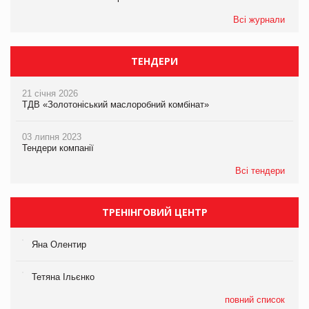
Всі журнали
ТЕНДЕРИ
21 січня 2026
ТДВ «Золотоніський маслоробний комбінат»
03 липня 2023
Тендери компанії
Всі тендери
ТРЕНІНГОВИЙ ЦЕНТР
Яна Олентир
Тетяна Ільєнко
повний список