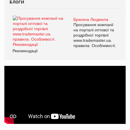
БЛОГИ
Брагина Людмила
Просування компанії
на порталі оптової та
роздрібної торгівлі
www.trademaster.ua.
правила. Особливості.
Рекомендації