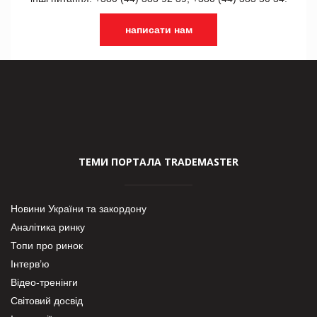
написати нам
ТЕМИ ПОРТАЛА TRADEMASTER
Новини України та закордону
Аналітика ринку
Топи про ринок
Інтерв’ю
Відео-тренінги
Світовий досвід