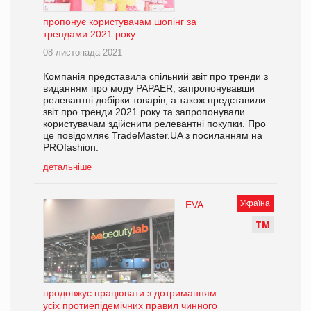
пропонує користувачам шопінг за
трендами 2021 року
08 листопада 2021
Компанія представила спільний звіт про тренди з
виданням про моду PAPAER, запропонувавши
релевантні добірки товарів, а також представили
звіт про тренди 2021 року та запропонували
користувачам здійснити релевантні покупки. Про
це повідомляє TradeMaster.UA з посиланням на
PROfashion.
детальніше
Україна
EVA
Т
М
продовжує працювати з дотриманням
усіх протиепідемічних правил чинного