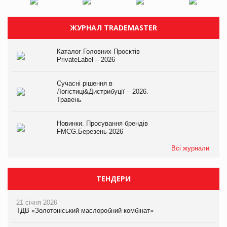
ЖУРНАЛ TRADEMASTER
Каталог Головних Проєктів
PrivateLabel – 2026
Сучасні рішення в
Логістиці&Дистрибуції – 2026.
Травень
Новинки. Просування брендів
FMCG.Березень 2026
Всі журнали
ТЕНДЕРИ
21 січня 2026
ТДВ «Золотоніський маслоробний комбінат»