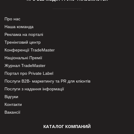
Про нас
Наша команда
Реклама на порталі
Тренінговий центр
Конференції TradeMaster
Національні Премії
Журнал TradeMaster
Портал про Private Label
Послуги В2В- маркетингу та PR для клієнтів
Послуги з надання інформації
Відгуки
Контакти
Вакансії
КАТАЛОГ КОМПАНИЙ