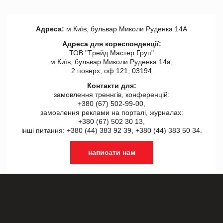
Адреса:
м.Київ, бульвар Миколи Руденка 14А
Адреса для кореспонденції:
ТОВ "Tрейд Мастер Груп"
м.Київ, бульвар Миколи Руденка 14а,
2 поверх, оф 121, 03194
Контакти для:
замовлення треннгів, конференцій:
+380 (67) 502-99-00,
замовлення реклами на порталі, журналах:
+380 (67) 502 30 13,
інші питання: +380 (44) 383 92 39, +380 (44) 383 50 34.
написати нам