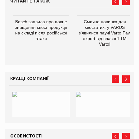
ЧИТАЙТЕ ТАКОЖ
Bosch заявила про повне
Смачна новинка для
знищення своєї продукції
хвостатих: у VARUS
на складі після російської
з’явилися паучі Varto Paw
атаки
expert від власної ТМ
Varto!
КРАЩІ КОМПАНІЇ
ОСОБИСТОСТІ