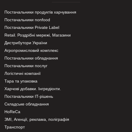
Постачальники продуктів харчування
Постачальники nonfood
Постачальники Private Label
Retail. Роздрібні мережі, Магазини
Дистрибутори України
Агропромисловий комплекс
Постачальники обладнання
Постачальники послуг
Логістичні компанії
Тара та упаковка
Харчові добавки. Інгредієнти.
Постачальники IT-рішень
Складське обладнання
HoReCa
ЗМІ, Агенції, реклама, поліграфія
Транспорт