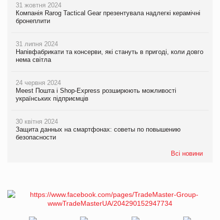
31 жовтня 2024
Компанія Rarog Tactical Gear презентувала надлегкі керамічні
бронеплити
31 липня 2024
Напівфабрикати та консерви, які стануть в пригоді, коли довго
нема світла
24 червня 2024
Meest Пошта і Shop-Express розширюють можливості
українських підприємців
30 квітня 2024
Защита данных на смартфонах: советы по повышению
безопасности
Всі новини