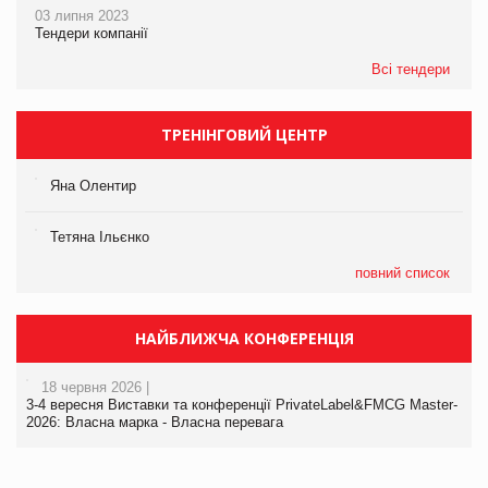
03 липня 2023
Тендери компанії
Всі тендери
ТРЕНІНГОВИЙ ЦЕНТР
Яна Олентир
Тетяна Ільєнко
повний список
НАЙБЛИЖЧА КОНФЕРЕНЦІЯ
18 червня 2026 |
3-4 вересня Виставки та конференції PrivateLabel&FMCG Master-
2026: Власна марка - Власна перевага