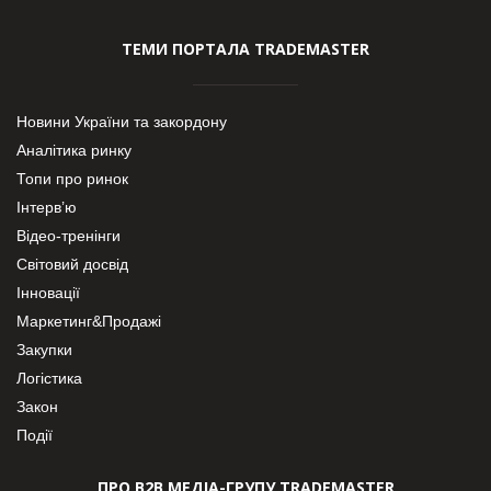
ТЕМИ ПОРТАЛА TRADEMASTER
Новини України та закордону
Аналітика ринку
Топи про ринок
Інтерв’ю
Відео-тренінги
Світовий досвід
Інновації
Маркетинг&Продажі
Закупки
Логістика
Закон
Події
ПРО В2В МЕДІА-ГРУПУ TRADEMASTER