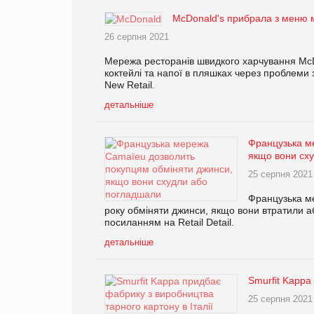
McDonald's прибрала з меню м
26 серпня 2021
Мережа ресторанів швидкого харчування McDo
коктейлі та напої в пляшках через проблеми
New Retail.
детальніше
Французька м
якщо вони сх
25 серпня 2021
Французька м
року обміняти джинси, якщо вони втратили а
посиланням на Retail Detail.
детальніше
Smurfit Kappa
25 серпня 2021