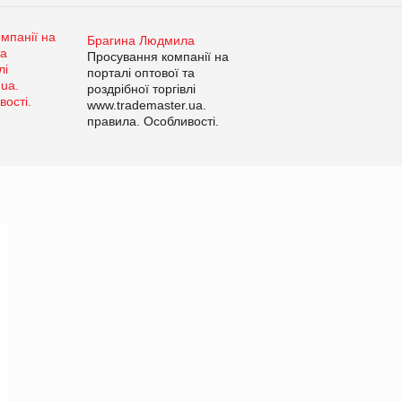
Брагина Людмила
Просування компанії на
порталі оптової та
роздрібної торгівлі
www.trademaster.ua.
правила. Особливості.
Рекомендації