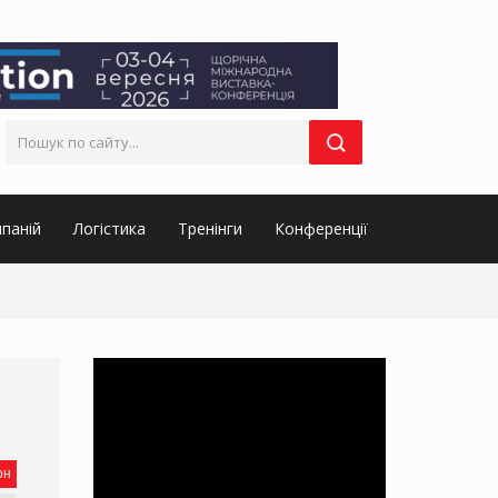
паній
Логістика
Тренінги
Конференції
он