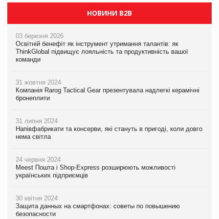
НОВИНИ B2B
03 березня 2026
Освітній бенефіт як інструмент утримання талантів: як
ThinkGlobal підвищує лояльність та продуктивність вашої
команди
31 жовтня 2024
Компанія Rarog Tactical Gear презентувала надлегкі керамічні
бронеплити
31 липня 2024
Напівфабрикати та консерви, які стануть в пригоді, коли довго
нема світла
24 червня 2024
Meest Пошта і Shop-Express розширюють можливості
українських підприємців
30 квітня 2024
Защита данных на смартфонах: советы по повышению
безопасности