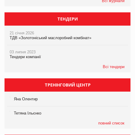
Всі журнали
ТЕНДЕРИ
21 січня 2026
ТДВ «Золотоніський маслоробний комбінат»
03 липня 2023
Тендери компанії
Всі тендери
ТРЕНІНГОВИЙ ЦЕНТР
Яна Олентир
Тетяна Ільєнко
повний список