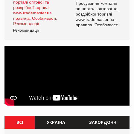
Просування компанії
на порталі оптової та
роздрібної торгівлі
www.trademaster.ua.
правила. Особливості.
Рекомендації
ВСІ
УКРАЇНА
ЗАКОРДОННІ