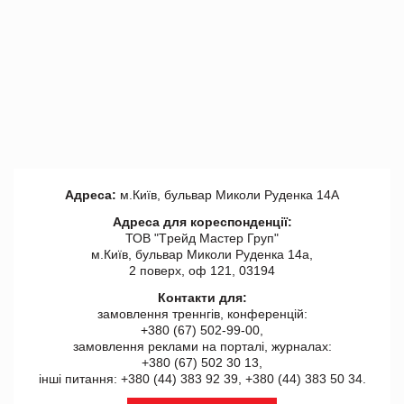
Адреса:
м.Київ, бульвар Миколи Руденка 14А
Адреса для кореспонденції:
ТОВ "Tрейд Мастер Груп"
м.Київ, бульвар Миколи Руденка 14а,
2 поверх, оф 121, 03194
Контакти для:
замовлення треннгів, конференцій:
+380 (67) 502-99-00,
замовлення реклами на порталі, журналах:
+380 (67) 502 30 13,
інші питання: +380 (44) 383 92 39, +380 (44) 383 50 34.