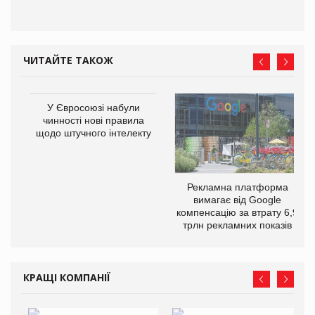
ЧИТАЙТЕ ТАКОЖ
У Євросоюзі набули
чинності нові правила
щодо штучного інтелекту
Рекламна платформа
вимагає від Google
компенсацію за втрату 6,9
трлн рекламних показів
КРАЩІ КОМПАНІЇ