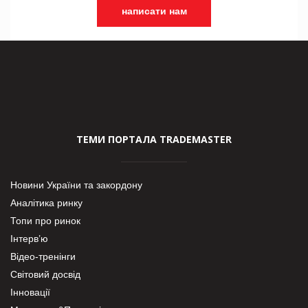
написати нам
ТЕМИ ПОРТАЛА TRADEMASTER
Новини України та закордону
Аналітика ринку
Топи про ринок
Інтерв’ю
Відео-тренінги
Світовий досвід
Інновації