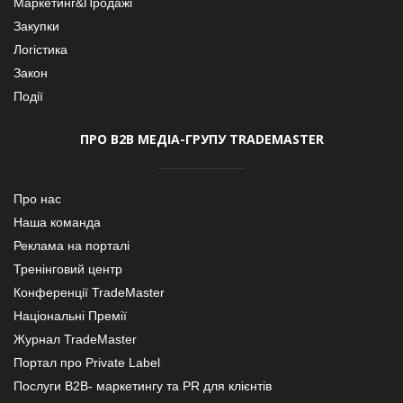
Маркетинг&Продажі
Закупки
Логістика
Закон
Події
ПРО В2В МЕДІА-ГРУПУ TRADEMASTER
Про нас
Наша команда
Реклама на порталі
Тренінговий центр
Конференції TradeMaster
Національні Премії
Журнал TradeMaster
Портал про Private Label
Послуги В2В- маркетингу та PR для клієнтів