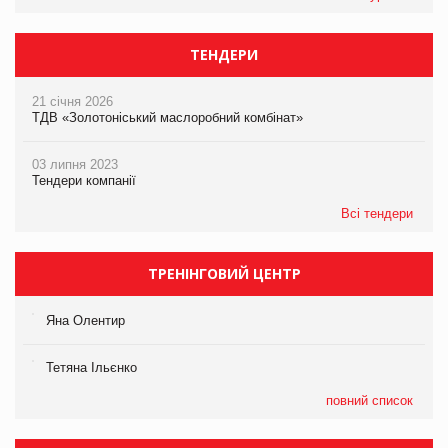
ТЕНДЕРИ
21 січня 2026
ТДВ «Золотоніський маслоробний комбінат»
03 липня 2023
Тендери компанії
Всі тендери
ТРЕНІНГОВИЙ ЦЕНТР
Яна Олентир
Тетяна Ільєнко
повний список