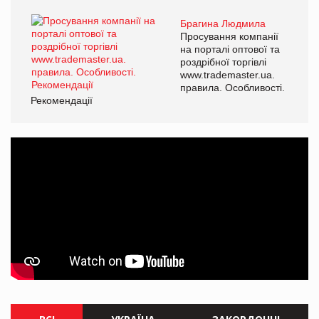
Брагина Людмила
Просування компанії
на порталі оптової та
роздрібної торгівлі
www.trademaster.ua.
правила. Особливості.
Рекомендації