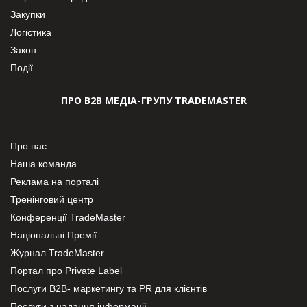
Закупки
Логістика
Закон
Події
ПРО В2В МЕДІА-ГРУПУ TRADEMASTER
Про нас
Наша команда
Реклама на порталі
Тренінговий центр
Конференції TradeMaster
Національні Премії
Журнал TradeMaster
Портал про Private Label
Послуги В2В- маркетингу та PR для клієнтів
Послуги з надання інформації