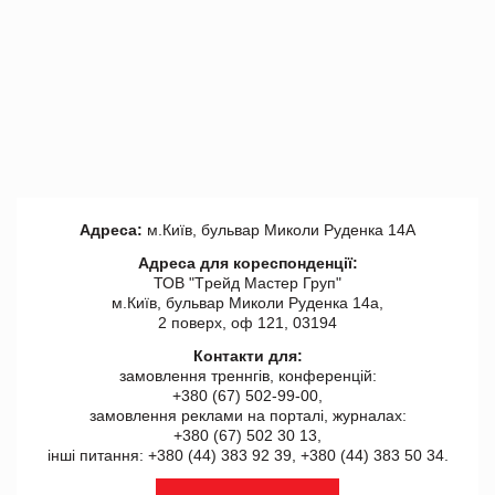
Адреса:
м.Київ, бульвар Миколи Руденка 14А
Адреса для кореспонденції:
ТОВ "Tрейд Мастер Груп"
м.Київ, бульвар Миколи Руденка 14а,
2 поверх, оф 121, 03194
Контакти для:
замовлення треннгів, конференцій:
+380 (67) 502-99-00,
замовлення реклами на порталі, журналах:
+380 (67) 502 30 13,
інші питання: +380 (44) 383 92 39, +380 (44) 383 50 34.