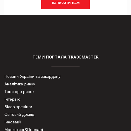
написати нам
ТЕМИ ПОРТАЛА TRADEMASTER
Новини України та закордону
Аналітика ринку
Топи про ринок
Інтерв’ю
Відео-тренінги
Світовий досвід
Інновації
Маркетинг&Продажі