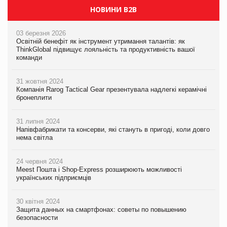
НОВИНИ B2B
03 березня 2026
Освітній бенефіт як інструмент утримання талантів: як
ThinkGlobal підвищує лояльність та продуктивність вашої
команди
31 жовтня 2024
Компанія Rarog Tactical Gear презентувала надлегкі керамічні
бронеплити
31 липня 2024
Напівфабрикати та консерви, які стануть в пригоді, коли довго
нема світла
24 червня 2024
Meest Пошта і Shop-Express розширюють можливості
українських підприємців
30 квітня 2024
Защита данных на смартфонах: советы по повышению
безопасности