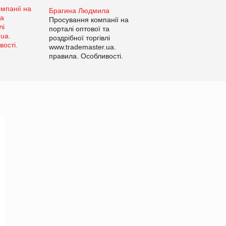
Брагина Людмила
Просування компанії на
порталі оптової та
роздрібної торгівлі
www.trademaster.ua.
правила. Особливості.
Рекомендації