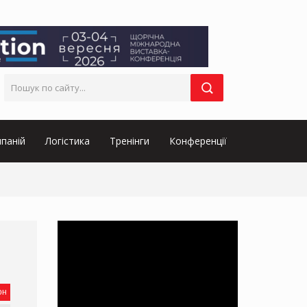
паній
Логістика
Тренінги
Конференції
он