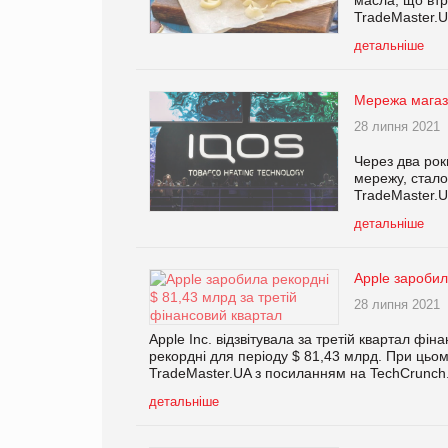
TradeMaster.U
детальніше
Мережа магази
28 липня 2021
Через два рок
мережу, стало
TradeMaster.U
детальніше
Apple заробил
28 липня 2021
Apple Inc. відзвітувала за третій квартал фі
рекордні для періоду $ 81,43 млрд. При цьом
TradeMaster.UA з посиланням на TechCrunch
детальніше