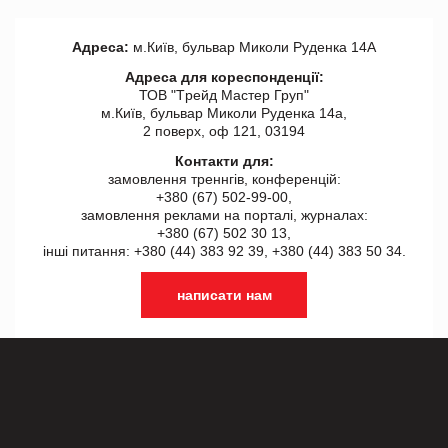
Адреса:
м.Київ, бульвар Миколи Руденка 14А
Адреса для кореспонденції:
ТОВ "Tрейд Мастер Груп"
м.Київ, бульвар Миколи Руденка 14а,
2 поверх, оф 121, 03194
Контакти для:
замовлення треннгів, конференцій:
+380 (67) 502-99-00,
замовлення реклами на порталі, журналах:
+380 (67) 502 30 13,
інші питання: +380 (44) 383 92 39, +380 (44) 383 50 34.
написати нам