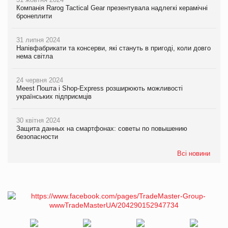
Компанія Rarog Tactical Gear презентувала надлегкі керамічні
бронеплити
31 липня 2024
Напівфабрикати та консерви, які стануть в пригоді, коли довго
нема світла
24 червня 2024
Meest Пошта і Shop-Express розширюють можливості
українських підприємців
30 квітня 2024
Защита данных на смартфонах: советы по повышению
безопасности
Всі новини