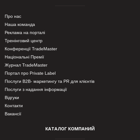
Про нас
Наша команда
Реклама на порталі
Тренінговий центр
Конференції TradeMaster
Національні Премії
Журнал TradeMaster
Портал про Private Label
Послуги В2В- маркетингу та PR для клієнтів
Послуги з надання інформації
Відгуки
Контакти
Вакансії
КАТАЛОГ КОМПАНИЙ