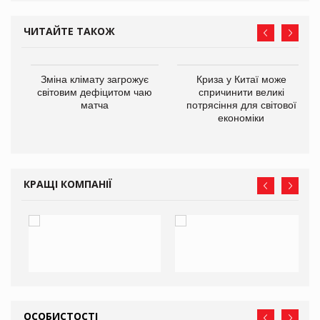
ЧИТАЙТЕ ТАКОЖ
Зміна клімату загрожує
Криза у Китаї може
ne
світовим дефіцитом чаю
спричинити великі
матча
потрясіння для світової
економіки
КРАЩІ КОМПАНІЇ
ОСОБИСТОСТІ