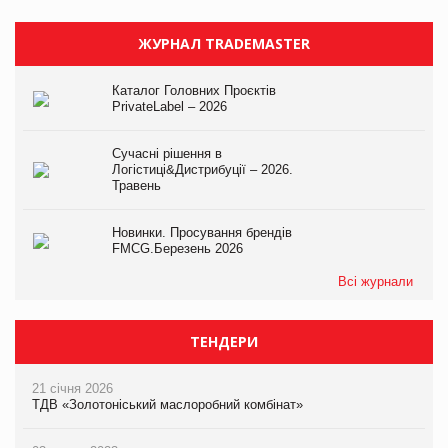
ЖУРНАЛ TRADEMASTER
Каталог Головних Проєктів
PrivateLabel – 2026
Сучасні рішення в
Логістиці&Дистрибуції – 2026.
Травень
Новинки. Просування брендів
FMCG.Березень 2026
Всі журнали
ТЕНДЕРИ
21 січня 2026
ТДВ «Золотоніський маслоробний комбінат»