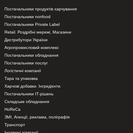
Постачальники продуктів харчування
Постачальники nonfood
Постачальники Private Label
Retail. Роздрібні мережі, Магазини
Дистрибутори України
Агропромисловий комплекс
Постачальники обладнання
Постачальники послуг
Логістичні компанії
Тара та упаковка
Харчові добавки. Інгредієнти.
Постачальники IT-рішень
Складське обладнання
HoReCa
ЗМІ, Агенції, реклама, поліграфія
Транспорт
Іноземні компанії