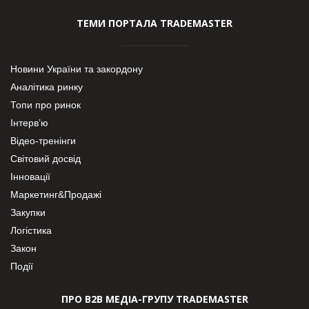
ТЕМИ ПОРТАЛА TRADEMASTER
Новини України та закордону
Аналітика ринку
Топи про ринок
Інтерв’ю
Відео-тренінги
Світовий досвід
Інновації
Маркетинг&Продажі
Закупки
Логістика
Закон
Події
ПРО В2В МЕДІА-ГРУПУ TRADEMASTER