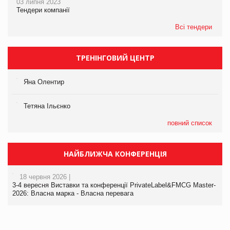
03 липня 2023
Тендери компанії
Всі тендери
ТРЕНІНГОВИЙ ЦЕНТР
Яна Олентир
Тетяна Ільєнко
повний список
НАЙБЛИЖЧА КОНФЕРЕНЦІЯ
18 червня 2026 |
3-4 вересня Виставки та конференції PrivateLabel&FMCG Master-
2026: Власна марка - Власна перевага