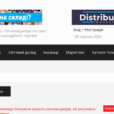
Вхід
Реєстрація
л топ-менеджерів оптової
та роздрібної торгівлі
06 серпня 2026
к
Світовий досвід
Інновації
Маркетинг
Каталог Ком
он
Закрд
азавжди блокувати акаунти рекламодавців, які регулярно
авила