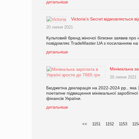
детальніше
Victoria's Secret відмовляється в
20 липня 2021
Культовий бренд жіночої білизни заявив про н
повідомляє TradeMaster.UA з посиланням на 
детальніше
Мінімальна за
20 липня 2021
Бюджетна декларація на 2022-2024 рр., яка
поетапне підвищення мінімальної заробітної
фінансів України.
детальніше
<<
1151
1152
1153
115