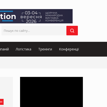
паній
Логістика
Тренінги
Конференції
он