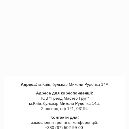
Адреса:
м.Київ, бульвар Миколи Руденка 14А
Адреса для кореспонденції:
ТОВ "Tрейд Мастер Груп"
м.Київ, бульвар Миколи Руденка 14а,
2 поверх, оф 121, 03194
Контакти для:
замовлення треннгів, конференцій:
+380 (67) 502-99-00,