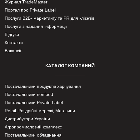
Журнал TradeMaster
Портал про Private Label
Послуги В2В- маркетингу та PR для клієнтів
Послуги з надання інформації
Відгуки
Контакти
Вакансії
КАТАЛОГ КОМПАНИЙ
Постачальники продуктів харчування
Постачальники nonfood
Постачальники Private Label
Retail. Роздрібні мережі, Магазини
Дистрибутори України
Агропромисловий комплекс
Постачальники обладнання