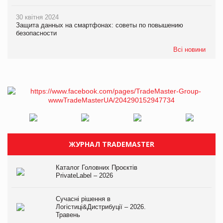
30 квітня 2024
Защита данных на смартфонах: советы по повышению
безопасности
Всі новини
ЖУРНАЛ TRADEMASTER
Каталог Головних Проєктів
PrivateLabel – 2026
Сучасні рішення в
Логістиці&Дистрибуції – 2026.
Травень