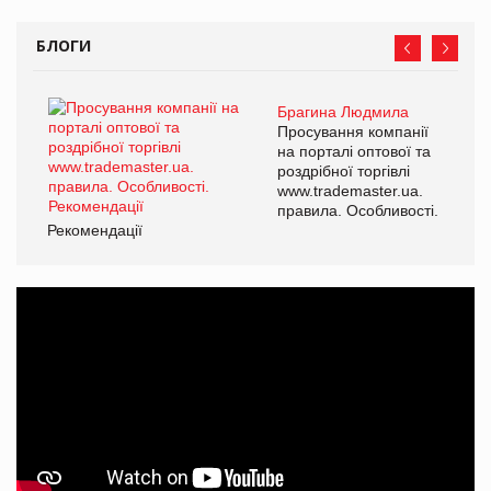
БЛОГИ
Брагина Людмила
Просування компанії
на порталі оптової та
роздрібної торгівлі
www.trademaster.ua.
правила. Особливості.
Рекомендації