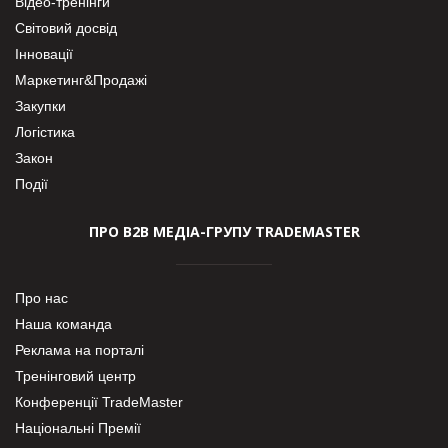
Відео-тренінги
Світовий досвід
Інновації
Маркетинг&Продажі
Закупки
Логістика
Закон
Події
ПРО В2В МЕДІА-ГРУПУ TRADEMASTER
Про нас
Наша команда
Реклама на порталі
Тренінговий центр
Конференції TradeMaster
Національні Премії