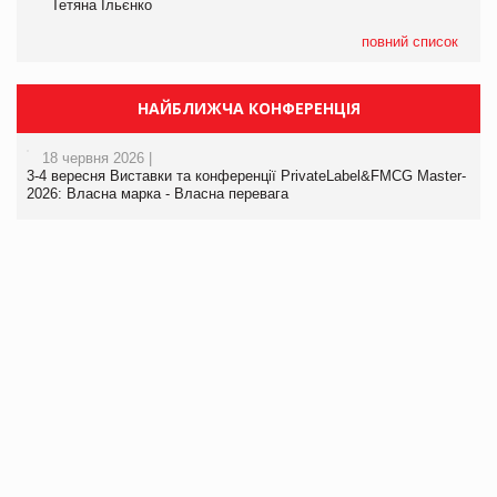
Тетяна Ільєнко
повний список
НАЙБЛИЖЧА КОНФЕРЕНЦІЯ
18 червня 2026 |
3-4 вересня Виставки та конференції PrivateLabel&FMCG Master-
2026: Власна марка - Власна перевага