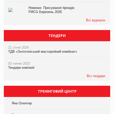
Новинки. Просування брендів
FMCG.Березень 2026
Всі журнали
ТЕНДЕРИ
21 січня 2026
ТДВ «Золотоніський маслоробний комбінат»
03 липня 2023
Тендери компанії
Всі тендери
ТРЕНІНГОВИЙ ЦЕНТР
Яна Олентир