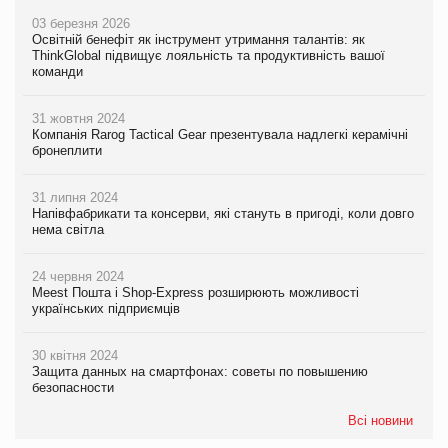
03 березня 2026
Освітній бенефіт як інструмент утримання талантів: як
ThinkGlobal підвищує лояльність та продуктивність вашої
команди
31 жовтня 2024
Компанія Rarog Tactical Gear презентувала надлегкі керамічні
бронеплити
31 липня 2024
Напівфабрикати та консерви, які стануть в пригоді, коли довго
нема світла
24 червня 2024
Meest Пошта і Shop-Express розширюють можливості
українських підприємців
30 квітня 2024
Защита данных на смартфонах: советы по повышению
безопасности
Всі новини