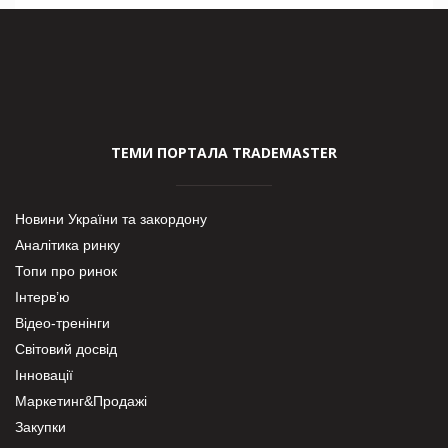
ТЕМИ ПОРТАЛА TRADEMASTER
Новини України та закордону
Аналітика ринку
Топи про ринок
Інтерв’ю
Відео-тренінги
Світовий досвід
Інновації
Маркетинг&Продажі
Закупки