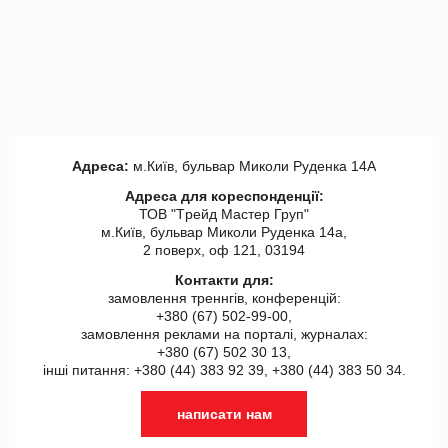
Адреса:
м.Київ, бульвар Миколи Руденка 14А
Адреса для кореспонденції:
ТОВ "Tрейд Мастер Груп"
м.Київ, бульвар Миколи Руденка 14а,
2 поверх, оф 121, 03194
Контакти для:
замовлення треннгів, конференцій:
+380 (67) 502-99-00,
замовлення реклами на порталі, журналах:
+380 (67) 502 30 13,
інші питання: +380 (44) 383 92 39, +380 (44) 383 50 34.
написати нам