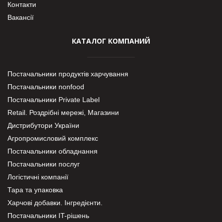
Контакти
Вакансії
КАТАЛОГ КОМПАНИЙ
Постачальники продуктів харчування
Постачальники nonfood
Постачальники Private Label
Retail. Роздрібні мережі, Магазини
Дистрибутори України
Агропромисловий комплекс
Постачальники обладнання
Постачальники послуг
Логістичні компанії
Тара та упаковка
Харчові добавки. Інгредієнти.
Постачальники IT-рішень