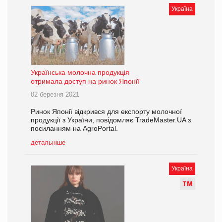
Україна
Українська молочна продукція
отримала доступ на ринок Японії
02 березня 2021
Ринок Японії відкрився для експорту молочної
продукції з України, повідомляє TradeMaster.UA з
посиланням на AgroPortal.
детальніше
Україна
Т
М