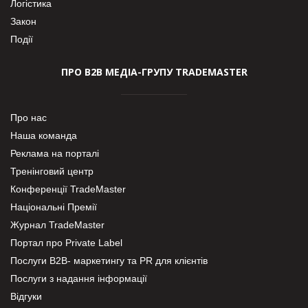
Логістика
Закон
Події
ПРО В2В МЕДІА-ГРУПУ TRADEMASTER
Про нас
Наша команда
Реклама на порталі
Тренінговий центр
Конференції TradeMaster
Національні Премії
Журнал TradeMaster
Портал про Private Label
Послуги В2В- маркетингу та PR для клієнтів
Послуги з надання інформації
Відгуки