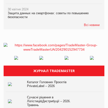
30 квітня 2024
Защита данных на смартфонах: советы по повышению
безопасности
Всі новини
ЖУРНАЛ TRADEMASTER
Каталог Головних Проєктів
PrivateLabel – 2026
Сучасні рішення в
Логістиці&Дистрибуції – 2026.
Травень