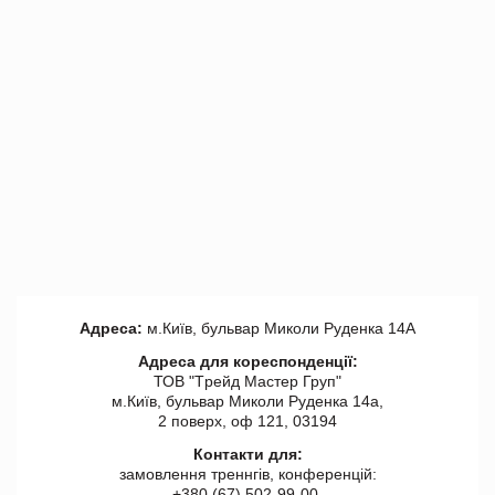
Адреса:
м.Київ, бульвар Миколи Руденка 14А
Адреса для кореспонденції:
ТОВ "Tрейд Мастер Груп"
м.Київ, бульвар Миколи Руденка 14а,
2 поверх, оф 121, 03194
Контакти для:
замовлення треннгів, конференцій:
+380 (67) 502-99-00,