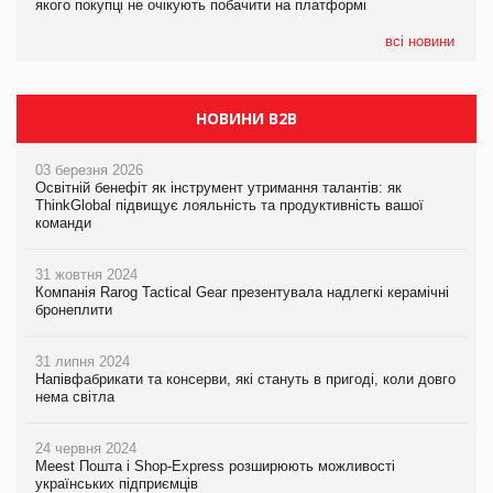
якого покупці не очікують побачити на платформі
якого покупці не очікують побачити на платформі
всі новини
НОВИНИ B2B
03 березня 2026
Освітній бенефіт як інструмент утримання талантів: як
ThinkGlobal підвищує лояльність та продуктивність вашої
команди
31 жовтня 2024
Компанія Rarog Tactical Gear презентувала надлегкі керамічні
бронеплити
31 липня 2024
Напівфабрикати та консерви, які стануть в пригоді, коли довго
нема світла
24 червня 2024
Meest Пошта і Shop-Express розширюють можливості
українських підприємців