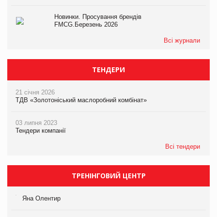
Новинки. Просування брендів
FMCG.Березень 2026
Всі журнали
ТЕНДЕРИ
21 січня 2026
ТДВ «Золотоніський маслоробний комбінат»
03 липня 2023
Тендери компанії
Всі тендери
ТРЕНІНГОВИЙ ЦЕНТР
Яна Олентир