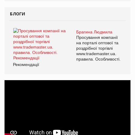
БЛОГИ
Брагина Людмила
Просування компанії
на порталі оптової та
роздрібної торгівлі
www.trademaster.ua.
правила. Особливості.
Рекомендації