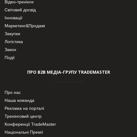
Відео-тренінги
Світовий досвід
Інновації
Маркетинг&Продажі
Закупки
Логістика
Закон
Події
ПРО В2В МЕДІА-ГРУПУ TRADEMASTER
Про нас
Наша команда
Реклама на порталі
Тренінговий центр
Конференції TradeMaster
Національні Премії