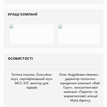
КРАЩІ КОМПАНІЇ
ОСОБИСТОСТІ
Тетяна Ільєнко, Executive-
Олег Андрійович Івченко —
коуч, сертифікований коуч
директор патентно-
МСС ICF, ментор для
юридичної компанії «Вайз
лідерів
Груп», консалтингової
компанії «Парето» та
маркетингової агенції
Myka Agency.