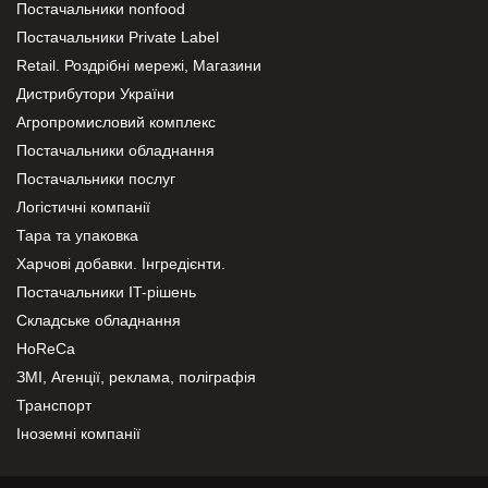
Постачальники nonfood
Постачальники Private Label
Retail. Роздрібні мережі, Магазини
Дистрибутори України
Агропромисловий комплекс
Постачальники обладнання
Постачальники послуг
Логістичні компанії
Тара та упаковка
Харчові добавки. Інгредієнти.
Постачальники IT-рішень
Складське обладнання
HoReCa
ЗМІ, Агенції, реклама, поліграфія
Транспорт
Іноземні компанії