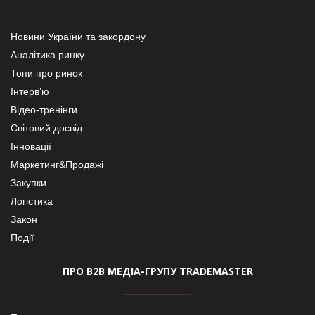
Новини України та закордону
Аналітика ринку
Топи про ринок
Інтерв’ю
Відео-тренінги
Світовий досвід
Інновації
Маркетинг&Продажі
Закупки
Логістика
Закон
Події
ПРО В2В МЕДІА-ГРУПУ TRADEMASTER