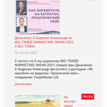
Даниленко й Андронік Александр на
BIG TRADE-MARKETING SHOW-2021:
У ВСІ ТЯЖКІ
02 лютого 2021
5 лютого на 5-му щорічному BIG TRADE-
MARKETING SHOW-2021 спікери Іван Даниленко
й Андронік Александр виступлять з докладом «Як
заробити на видатках. Практичний кейс»,
повідомляє TradeMaster.UA.
детальніше
Україна
На
експорт
пішло