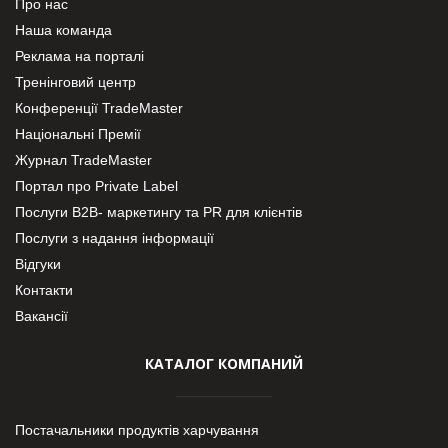
Про нас
Наша команда
Реклама на порталі
Тренінговий центр
Конференції TradeMaster
Національні Премії
Журнал TradeMaster
Портал про Private Label
Послуги В2В- маркетингу та PR для клієнтів
Послуги з надання інформації
Відгуки
Контакти
Вакансії
КАТАЛОГ КОМПАНИЙ
Постачальники продуктів харчування