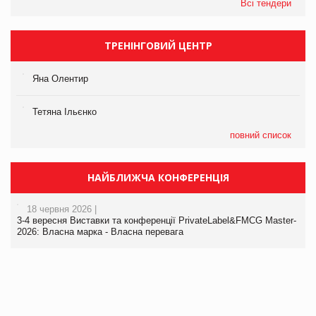
Всі тендери
ТРЕНІНГОВИЙ ЦЕНТР
Яна Олентир
Тетяна Ільєнко
повний список
НАЙБЛИЖЧА КОНФЕРЕНЦІЯ
18 червня 2026 |
3-4 вересня Виставки та конференції PrivateLabel&FMCG Master-
2026: Власна марка - Власна перевага