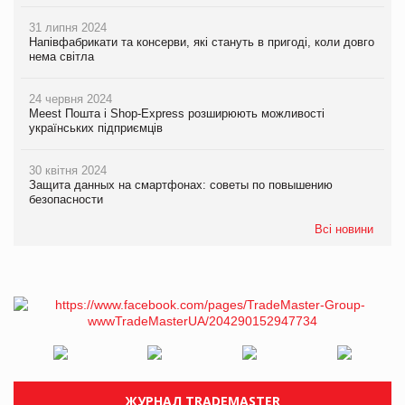
31 липня 2024
Напівфабрикати та консерви, які стануть в пригоді, коли довго
нема світла
24 червня 2024
Meest Пошта і Shop-Express розширюють можливості
українських підприємців
30 квітня 2024
Защита данных на смартфонах: советы по повышению
безопасности
Всі новини
ЖУРНАЛ TRADEMASTER