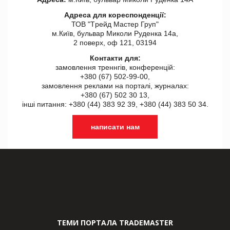
Адреса для кореспонденції:
ТОВ "Tрейд Мастер Груп"
м.Київ, бульвар Миколи Руденка 14а,
2 поверх, оф 121, 03194
Контакти для:
замовлення треннгів, конференцій:
+380 (67) 502-99-00,
замовлення реклами на порталі, журналах:
+380 (67) 502 30 13,
інші питання: +380 (44) 383 92 39, +380 (44) 383 50 34.
написати нам
ТЕМИ ПОРТАЛА TRADEMASTER