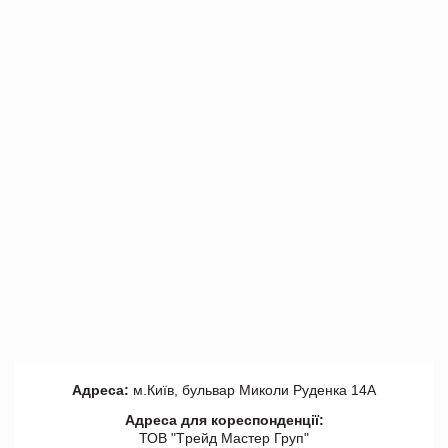
Адреса:
м.Київ, бульвар Миколи Руденка 14А
Адреса для кореспонденції:
ТОВ "Tрейд Мастер Груп"