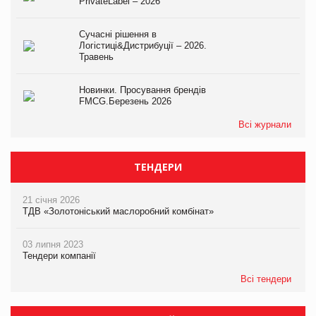
PrivateLabel – 2026
Сучасні рішення в
Логістиці&Дистрибуції – 2026.
Травень
Новинки. Просування брендів
FMCG.Березень 2026
Всі журнали
ТЕНДЕРИ
21 січня 2026
ТДВ «Золотоніський маслоробний комбінат»
03 липня 2023
Тендери компанії
Всі тендери