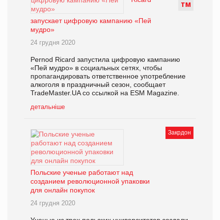
Т
М
запускает цифровую кампанию «Пей
мудро»
24 грудня 2020
Pernod Ricard запустила цифровую кампанию
«Пей мудро» в социальных сетях, чтобы
пропагандировать ответственное употребление
алкоголя в праздничный сезон, сообщает
TradeMaster.UA со ссылкой на ESM Magazine.
детальніше
Закрдон
Польские ученые работают над
созданием революционной упаковки
для онлайн покупок
24 грудня 2020