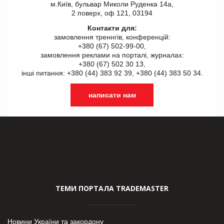
м.Київ, бульвар Миколи Руденка 14а,
2 поверх, оф 121, 03194
Контакти для:
замовлення треннгів, конференцій:
+380 (67) 502-99-00,
замовлення реклами на порталі, журналах:
+380 (67) 502 30 13,
інші питання: +380 (44) 383 92 39, +380 (44) 383 50 34.
написати нам
ТЕМИ ПОРТАЛА TRADEMASTER
Новини України та закордону