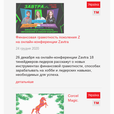
Україна
Т
М
Финансовая грамотность поколения Z
на онлайн-конференции Zavtra
24 грудня 2020
26 декабря на онлайн-конференции Zavtra 18
тинейджеров-лидеров расскажут о новых
инструментах финансовой грамотности, способах
зарабатывать на хобби и лидерских навыках,
необходимых для успеха.
детальніше
Україна
Corcel
Magic.
Т
М