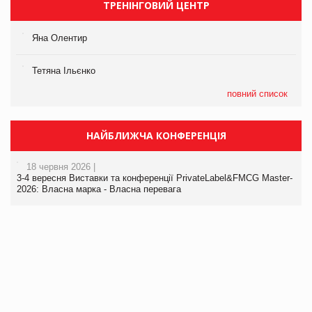
ТРЕНІНГОВИЙ ЦЕНТР
Яна Олентир
Тетяна Ільєнко
повний список
НАЙБЛИЖЧА КОНФЕРЕНЦІЯ
18 червня 2026 |
3-4 вересня Виставки та конференції PrivateLabel&FMCG Master-
2026: Власна марка - Власна перевага