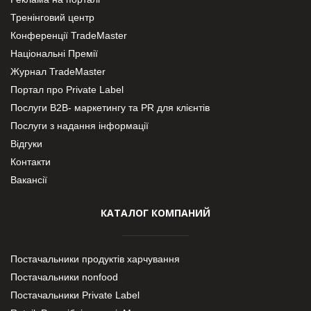
Тренінговий центр
Конференції TradeMaster
Національні Премії
Журнал TradeMaster
Портал про Private Label
Послуги В2В- маркетингу та PR для клієнтів
Послуги з надання інформації
Відгуки
Контакти
Вакансії
КАТАЛОГ КОМПАНИЙ
Постачальники продуктів харчування
Постачальники nonfood
Постачальники Private Label