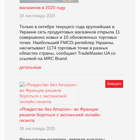
магазинов в 2020 году
18 листопада 2020
Только в октябре текущего года крупнейшая в
Украине сеть продуктовых магазинов открыла 11
совершенно новых и 10 обновленных торговых
точек. Наибольший FMCG-ритейлер Украины,
насчитывает 1174 торговые точки в разных
областях страны, сообщает TradeMaster.UA со
ссылкой на MRC Brand.
детальніше
Закрдон
«Рождество без Amazon»: во Франции
решили бороться с экспансией онлайн-
гиганта
18 листопада 2020
Французские политики, деятели культуры,