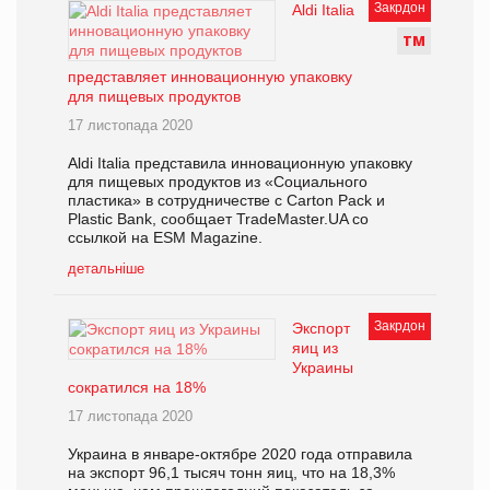
Закрдон
Aldi Italia
Т
М
представляет инновационную упаковку
для пищевых продуктов
17 листопада 2020
Aldi Italia представила инновационную упаковку
для пищевых продуктов из «Социального
пластика» в сотрудничестве с Carton Pack и
Plastic Bank, сообщает TradeMaster.UA со
ссылкой на ESM Magazine.
детальніше
Закрдон
Экспорт
яиц из
Украины
сократился на 18%
17 листопада 2020
Украина в январе-октябре 2020 года отправила
на экспорт 96,1 тысяч тонн яиц, что на 18,3%