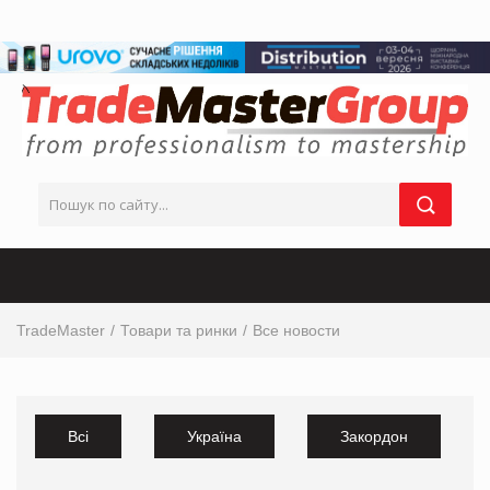
TradeMaster
Товари та ринки
Все новости
Всі
Україна
Закордон