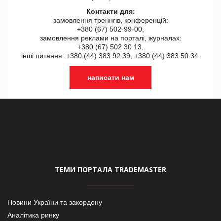
Контакти для:
замовлення треннгів, конференцій:
+380 (67) 502-99-00,
замовлення реклами на порталі, журналах:
+380 (67) 502 30 13,
інші питання: +380 (44) 383 92 39, +380 (44) 383 50 34.
написати нам
ТЕМИ ПОРТАЛА TRADEMASTER
Новини України та закордону
Аналітика ринку