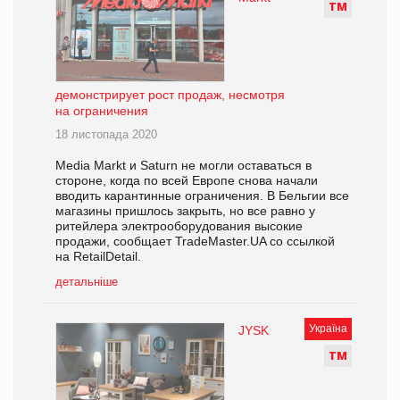
Т
М
демонстрирует рост продаж, несмотря
на ограничения
18 листопада 2020
Media Markt и Saturn не могли оставаться в
стороне, когда по всей Европе снова начали
вводить карантинные ограничения. В Бельгии все
магазины пришлось закрыть, но все равно у
ритейлера электрооборудования высокие
продажи, сообщает TradeMaster.UA со ссылкой
на RetailDetail.
детальніше
Україна
JYSK
Т
М