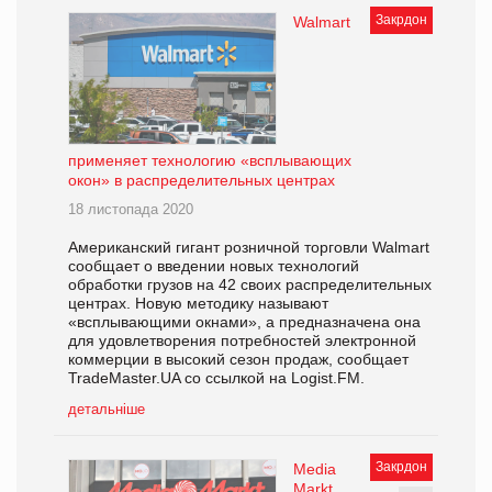
Закрдон
Walmart
применяет технологию «всплывающих
окон» в распределительных центрах
18 листопада 2020
Американский гигант розничной торговли Walmart
сообщает о введении новых технологий
обработки грузов на 42 своих распределительных
центрах. Новую методику называют
«всплывающими окнами», а предназначена она
для удовлетворения потребностей электронной
коммерции в высокий сезон продаж, сообщает
TradeMaster.UA со ссылкой на Logist.FM.
детальніше
Закрдон
Media
Markt