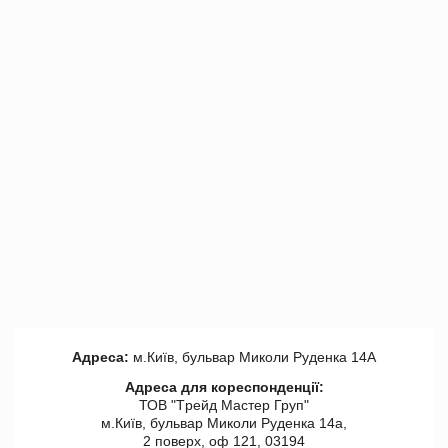
Адреса:
м.Київ, бульвар Миколи Руденка 14А
Адреса для кореспонденції:
ТОВ "Tрейд Мастер Груп"
м.Київ, бульвар Миколи Руденка 14а,
2 поверх, оф 121, 03194