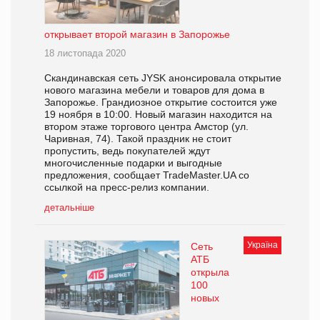
открывает второй магазин в Запорожье
18 листопада 2020
Скандинавская сеть JYSK анонсировала открытие
нового магазина мебели и товаров для дома в
Запорожье. Грандиозное открытие состоится уже
19 ноября в 10:00. Новый магазин находится на
втором этаже торгового центра Амстор (ул.
Чаривная, 74). Такой праздник не стоит
пропустить, ведь покупателей ждут
многочисленные подарки и выгодные
предложения, сообщает TradeMaster.UA со
ссылкой на пресс-релиз компании.
детальніше
Україна
Сеть
АТБ
открыла
100
новых