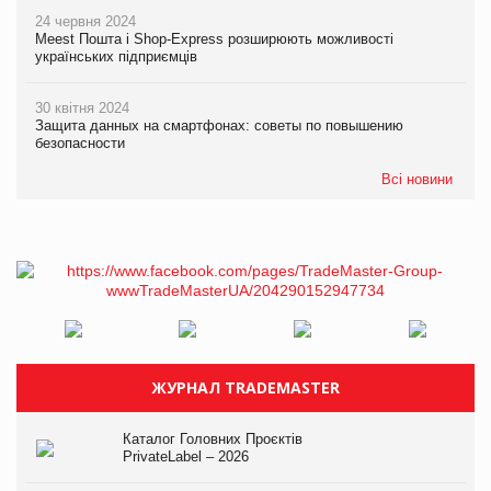
24 червня 2024
Meest Пошта і Shop-Express розширюють можливості
українських підприємців
30 квітня 2024
Защита данных на смартфонах: советы по повышению
безопасности
Всі новини
ЖУРНАЛ TRADEMASTER
Каталог Головних Проєктів
PrivateLabel – 2026