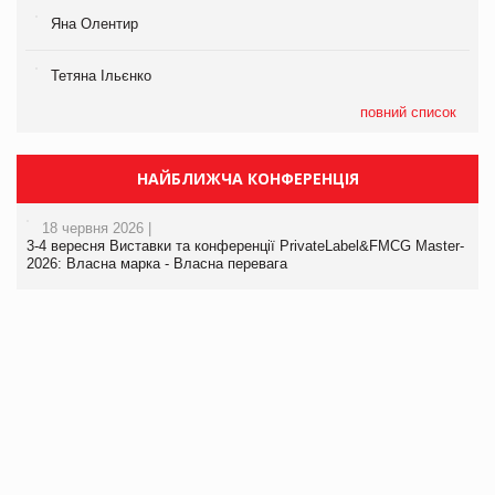
Яна Олентир
Тетяна Ільєнко
повний список
НАЙБЛИЖЧА КОНФЕРЕНЦІЯ
18 червня 2026 |
3-4 вересня Виставки та конференції PrivateLabel&FMCG Master-
2026: Власна марка - Власна перевага