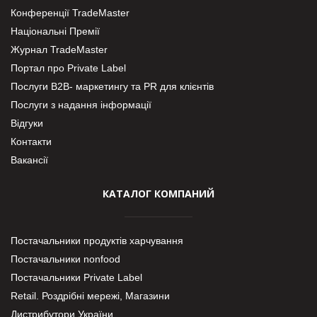
Конференції TradeMaster
Національні Премії
Журнал TradeMaster
Портал про Private Label
Послуги В2В- маркетингу та PR для клієнтів
Послуги з надання інформації
Відгуки
Контакти
Вакансії
КАТАЛОГ КОМПАНИЙ
Постачальники продуктів харчування
Постачальники nonfood
Постачальники Private Label
Retail. Роздрібні мережі, Магазини
Дистрибутори України